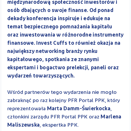
międzynarodową społeczność inwestorów i
osób dbających o swoje finanse. Od ponad
dekady konferencja inspiruje i edukuje na
temat bezpiecznego pomnażania kapitału
oraz inwestowania w różnorodne instrumenty
finansowe. Invest Cuffs to również okazja na
największy networking branży rynku
kapitałowego, spotkania ze znanymi
ekspertami i bogactwo prelekcji, paneli oraz
wydarzeń towarzyszących.
Wśród partnerów tego wydarzenia nie mogło
zabraknąć po raz kolejny PFR Portal PPK, który
reprezentowała
Marta Damm-Świerkocka
,
członkini zarządu PFR Portal PPK oraz
Marlena
Maliszewska
, ekspertka PPK.