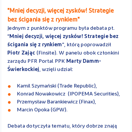
"Mniej decyzji, więcej zysków! Strategie
bez ścigania się z rynkiem"
Jednym z punktów programu była debata pt.
"
Mniej decyzji, więcej zysków! Strategie bez
ścigania się z rynkiem
", którą poprowadził
Piotr Zając
(Finsite). W panelu obok członkini
zarządu PFR Portal PPK
Marty Damm-
Świerkockiej
, wzięli udział:
Kamil Szymański (Trade Republic),
Konrad Nowakowicz (IPOPEMA Securities),
Przemysław Barankiewicz (Finax),
Marcin Opoka (GPW).
Debata dotyczyła tematu, który dobrze znają