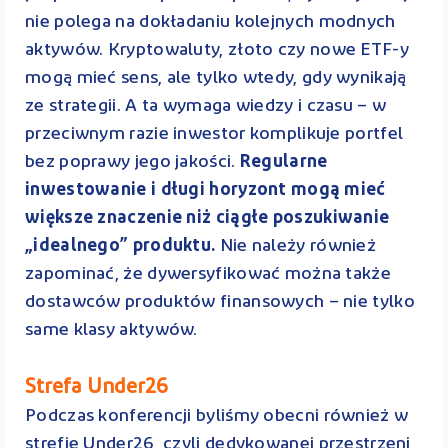
nie polega na dokładaniu kolejnych modnych
aktywów. Kryptowaluty, złoto czy nowe ETF-y
mogą mieć sens, ale tylko wtedy, gdy wynikają
ze strategii. A ta wymaga wiedzy i czasu – w
przeciwnym razie inwestor komplikuje portfel
bez poprawy jego jakości.
Regularne
inwestowanie i długi horyzont mogą mieć
większe znaczenie niż ciągłe poszukiwanie
„idealnego” produktu.
Nie należy również
zapominać, że dywersyfikować można także
dostawców produktów finansowych – nie tylko
same klasy aktywów.
Strefa Under26
Podczas konferencji byliśmy obecni również w
strefie Under26, czyli dedykowanej przestrzeni