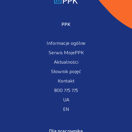
PPK
Informacje ogólne
Serwis MojePPK
Aktualności
Słownik pojęć
Kontakt
800 775 775
UA
EN
Dla pracownika