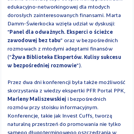
edukacyjno-networkingowej dla młodych
dorosłych zainteresowanych finansami. Marta
Damm-Świerkocka wzięła udział w dyskusji:
"
Panel dla odważnych. Eksperci o ścieżce
zawodowej bez tabu
" oraz w bezpośrednich
rozmowach z młodymi adeptami finansów
("
Żywa Biblioteka Ekspertów. Kulisy sukcesu
w bezpośredniej rozmowie
").
Przez dwa dni konferencji była także możliwość
skorzystania z wiedzy ekspertki PFR Portal PPK,
Marleny Maliszewskiej
i bezpośrednich
rozmów przy stoisku informacyjnym.
Konferencje, takie jak Invest Cuffs, tworzą
naturalną przestrzeń do promowania nie tylko
samego długoterminowego oszczędzania w