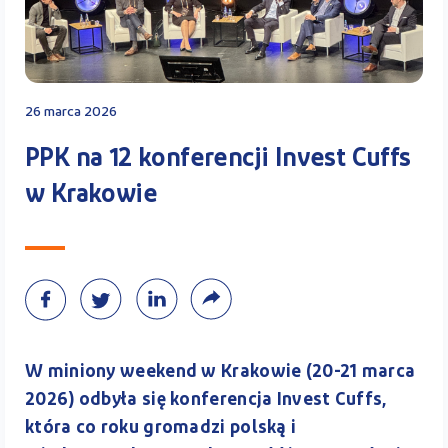
Kontakt
26 marca 2026
Kalkulator PPK
PPK na 12 konferencji Invest Cuffs
w Krakowie
Zaloguj się
A
W miniony weekend w Krakowie (20-21 marca
2026) odbyła się konferencja Invest Cuffs,
która co roku gromadzi polską i