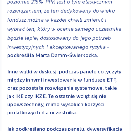
poziomie 215%. PPK jest o tyle elastycznym
rozwiązaniem, że ten dedykowany do wieku
fundusz można w każdej chwili zmienić i
wybrać ten, który w ocenie samego uczestnika
będzie lepiej dostosowany do jego potrzeb
inwestycyjnych i akceptowanego ryzyka
-
podkreśliła Marta Damm-Świerkocka.
Inne wątki w dyskusji podczas panelu dotyczyły
między innymi inwestowania w fundusze ETF,
oraz pozostałe rozwiązania systemowe, takie
jak IKE czy IKZE. Te ostatnie wciąż się nie
upowszechniły, mimo wysokich korzyści
podatkowych dla uczestnika.
Jak podkreślano podczas panelu, dywersyfikacja