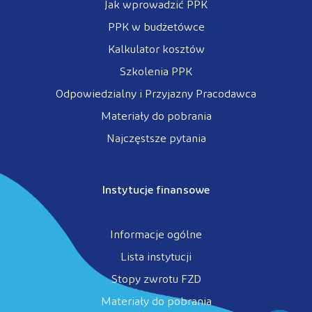
Jak wprowadzić PPK
PPK w budżetówce
Kalkulator kosztów
Szkolenia PPK
Odpowiedzialny i Przyjazny Pracodawca
Materiały do pobrania
Najczęstsze pytania
Instytucje finansowe
Informacje ogólne
Lista instytucji
Stopy zwrotu FZD
Materiały do pobrania