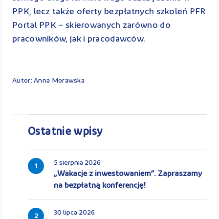
PPK, lecz także oferty bezpłatnych szkoleń PFR
Portal PPK – skierowanych zarówno do
pracowników, jak i pracodawców.
Autor: Anna Morawska
Ostatnie wpisy
5 sierpnia 2026
1
„Wakacje z inwestowaniem”. Zapraszamy
na bezpłatną konferencję!
30 lipca 2026
2