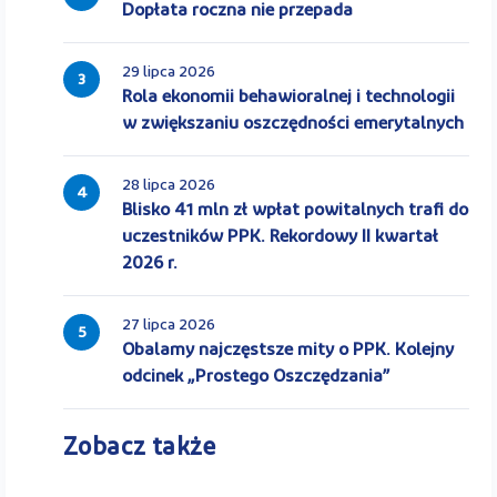
Dopłata roczna nie przepada
29 lipca 2026
3
Rola ekonomii behawioralnej i technologii
w zwiększaniu oszczędności emerytalnych
28 lipca 2026
4
Blisko 41 mln zł wpłat powitalnych trafi do
uczestników PPK. Rekordowy II kwartał
2026 r.
27 lipca 2026
5
Obalamy najczęstsze mity o PPK. Kolejny
odcinek „Prostego Oszczędzania”
Zobacz także