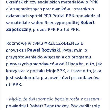
ukraińskich czy angielskich materiałów o PPK
dla zagranicznych pracowników - szeroko o
działaniach spółki PFR Portal PPK opowiedział
w materiale wideo Rzeczypospolitej
Robert
Zapotoczny
, prezes PFR Portal PPK.
Rozmowę w cyklu #RZECZoBIZNESIE
prowadził
Paweł Rożyński
. Pytał m.in. o
przygotowania do włączenia do programu
pierwszych pracodawców od 1 lipca br., o to, jak
korzystac z portalu MojePPK, a także o to, jaka
jest świadomośc pracowników i pracodawców
nt. PPK.
- Myślę, że świadomośc będzie rosła z czasem -
powiedział Robert Zapotoczny. Podkreślił rolę