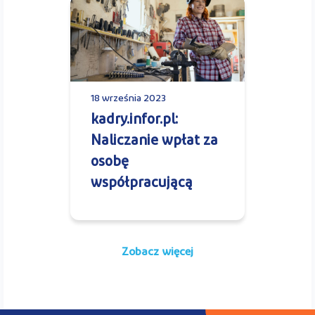
18 września 2023
kadry.infor.pl:
Naliczanie wpłat za
osobę
współpracującą
Zobacz więcej