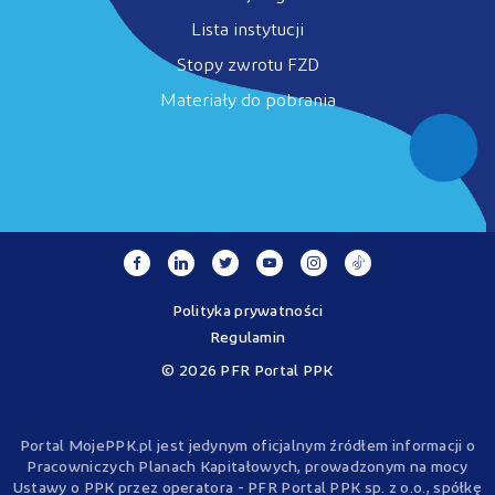
Lista instytucji
Stopy zwrotu FZD
Materiały do pobrania
Polityka prywatności
Regulamin
© 2026 PFR Portal PPK
Portal MojePPK.pl jest jedynym oficjalnym źródłem informacji o
Pracowniczych Planach Kapitałowych, prowadzonym na mocy
Ustawy o PPK przez operatora - PFR Portal PPK sp. z o.o., spółkę