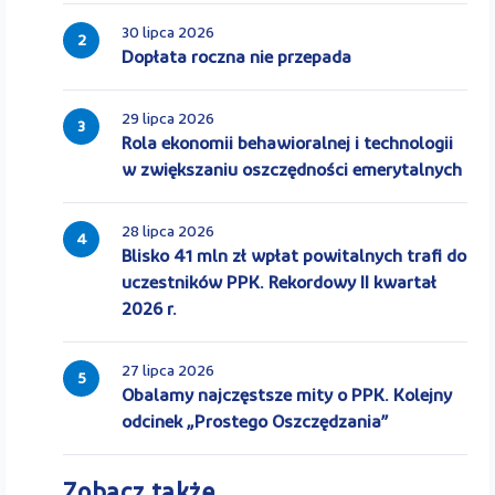
30 lipca 2026
2
Dopłata roczna nie przepada
29 lipca 2026
3
Rola ekonomii behawioralnej i technologii
w zwiększaniu oszczędności emerytalnych
28 lipca 2026
4
Blisko 41 mln zł wpłat powitalnych trafi do
uczestników PPK. Rekordowy II kwartał
2026 r.
27 lipca 2026
5
Obalamy najczęstsze mity o PPK. Kolejny
odcinek „Prostego Oszczędzania”
Zobacz także