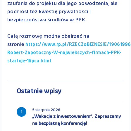
zaufania do projektu dla jego powodzenia, ale
podniósł też kwestię prywatnosci i
bezpieczeństwa środków w PPK.
Całą rozmowę można obejrzeć na
stronie
https://www.rp.pl/RZECZoBIZNESIE/19061996
Robert-Zapotoczny-W-najwiekszych-firmach-PPK-
startuje-1lipca.html
Ostatnie wpisy
5 sierpnia 2026
1
„Wakacje z inwestowaniem”. Zapraszamy
na bezpłatną konferencję!