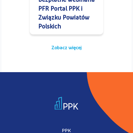
bezpłatne webinaria
PFR Portal PPK i
Związku Powiatów
Polskich
Zobacz więcej
PPK