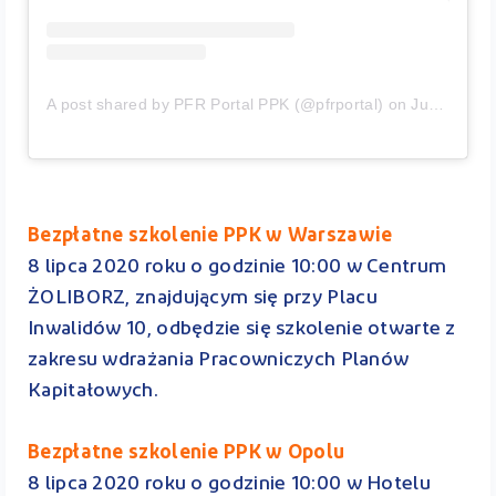
A post shared by PFR Portal PPK (@pfrportal)
on
Jun 30, 2020 at 6:05am PDT
Bezpłatne szkolenie PPK w Warszawie
8 lipca 2020 roku o godzinie 10:00 w Centrum
ŻOLIBORZ, znajdującym się przy Placu
Inwalidów 10, odbędzie się szkolenie otwarte z
zakresu wdrażania Pracowniczych Planów
Kapitałowych.
Bezpłatne szkolenie PPK w Opolu
8 lipca 2020 roku o godzinie 10:00 w Hotelu