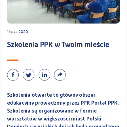
Kontakt
1 lipca 2020
Kalkulator PPK
Szkolenia PPK w Twoim mieście
Zaloguj się
Szkolenia otwarte to główny obszar
edukacyjny prowadzony przez PFR Portal PPK.
A
Szkolenia są organizowane w formie
warsztatów w większości miast Polski.