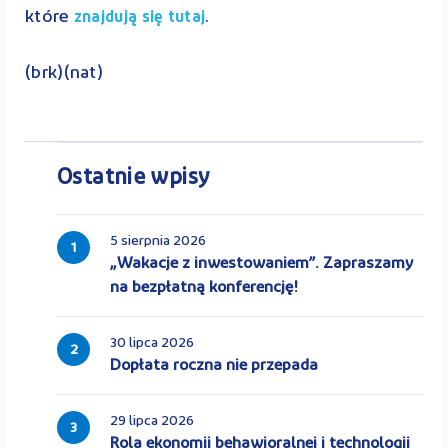
które
.
znajdują się tutaj
(brk)(nat)
Ostatnie wpisy
5 sierpnia 2026
1
„Wakacje z inwestowaniem”. Zapraszamy
na bezpłatną konferencję!
30 lipca 2026
2
Dopłata roczna nie przepada
29 lipca 2026
3
Rola ekonomii behawioralnej i technologii