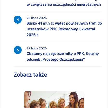
w zwiększaniu oszczędności emerytalnych
28 lipca 2026
4
Blisko 41 mln zł wpłat powitalnych trafi do
uczestników PPK. Rekordowy II kwartał
2026 r.
27 lipca 2026
5
Obalamy najczęstsze mity o PPK. Kolejny
odcinek „Prostego Oszczędzania”
Zobacz także