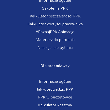
Informacje ogólne
Szkolenia PPK
Kalkulator oszczędności PPK
Kalkulator korzyści pracownika
#PoznajPPK Animacje
Materiały do pobrania
Najczęstsze pytania
Dla pracodawcy
Informacje ogólne
Jak wprowadzić PPK
PPK w budżetówce
Kalkulator kosztów