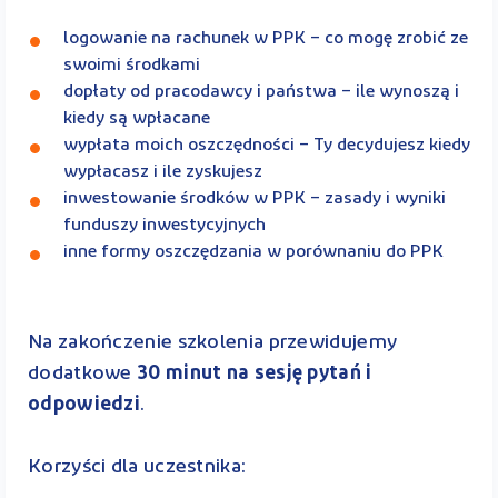
logowanie na rachunek w PPK – co mogę zrobić ze
swoimi środkami
dopłaty od pracodawcy i państwa – ile wynoszą i
kiedy są wpłacane
wypłata moich oszczędności – Ty decydujesz kiedy
wypłacasz i ile zyskujesz
inwestowanie środków w PPK – zasady i wyniki
funduszy inwestycyjnych
inne formy oszczędzania w porównaniu do PPK
Na zakończenie szkolenia przewidujemy
dodatkowe
30 minut na sesję pytań i
odpowiedzi
.
Korzyści dla uczestnika: