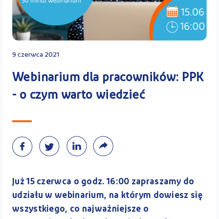
Kontakt
9 czerwca 2021
Kalkulator PPK
Webinarium dla pracowników: PPK
- o czym warto wiedzieć
Zaloguj się
A
Już 15 czerwca o godz. 16:00 zapraszamy do
udziału w webinarium, na którym dowiesz się
wszystkiego, co najważniejsze o