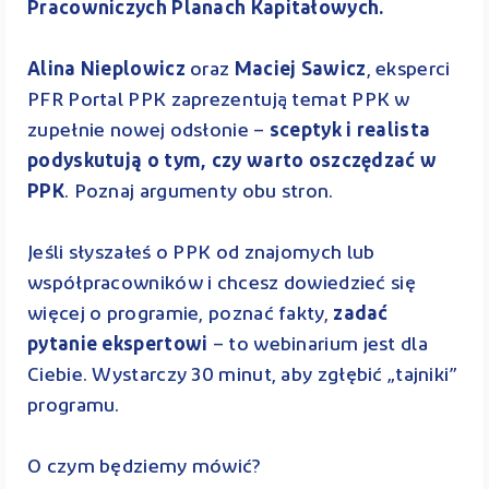
Pracowniczych Planach Kapitałowych.
Alina Nieplowicz
oraz
Maciej Sawicz
, eksperci
PFR Portal PPK zaprezentują temat PPK w
zupełnie nowej odsłonie –
sceptyk i realista
podyskutują o tym, czy warto oszczędzać w
PPK
. Poznaj argumenty obu stron.
Jeśli słyszałeś o PPK od znajomych lub
współpracowników i chcesz dowiedzieć się
więcej o programie, poznać fakty,
zadać
pytanie ekspertowi
– to webinarium jest dla
Ciebie. Wystarczy 30 minut, aby zgłębić „tajniki”
programu.
O czym będziemy mówić?