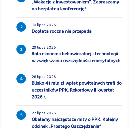
„Wakacje z inwestowaniem”. Zapraszamy
na bezpłatną konferencję!
30 lipca 2026
2
Dopłata roczna nie przepada
29 lipca 2026
3
Rola ekonomii behawioralnej i technologii
w zwiększaniu oszczędności emerytalnych
28 lipca 2026
4
Blisko 41 mln zł wpłat powitalnych trafi do
uczestników PPK. Rekordowy II kwartał
2026 r.
27 lipca 2026
5
Obalamy najczęstsze mity o PPK. Kolejny
odcinek „Prostego Oszczędzania”