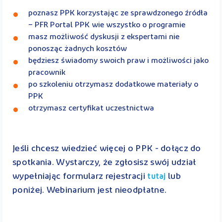
poznasz PPK korzystając ze sprawdzonego źródła
– PFR Portal PPK wie wszystko o programie
masz możliwość dyskusji z ekspertami nie
ponosząc żadnych kosztów
będziesz świadomy swoich praw i możliwości jako
pracownik
po szkoleniu otrzymasz dodatkowe materiały o
PPK
otrzymasz certyfikat uczestnictwa
Jeśli chcesz wiedzieć więcej o PPK - dołącz do
spotkania. Wystarczy, że zgłosisz swój udział
wypełniając formularz rejestracji
lub
tutaj
poniżej. Webinarium jest nieodpłatne.