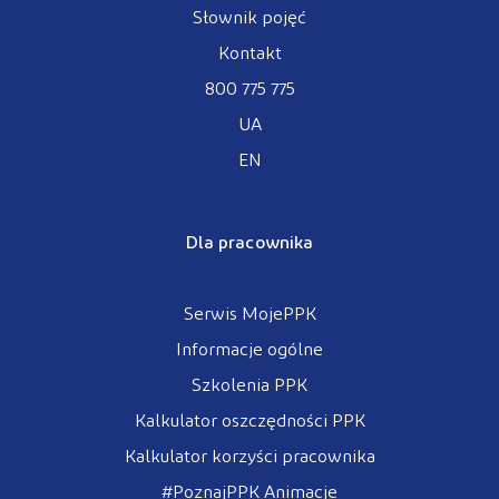
Słownik pojęć
Kontakt
800 775 775
UA
EN
Dla pracownika
Serwis MojePPK
Informacje ogólne
Szkolenia PPK
Kalkulator oszczędności PPK
Kalkulator korzyści pracownika
#PoznajPPK Animacje