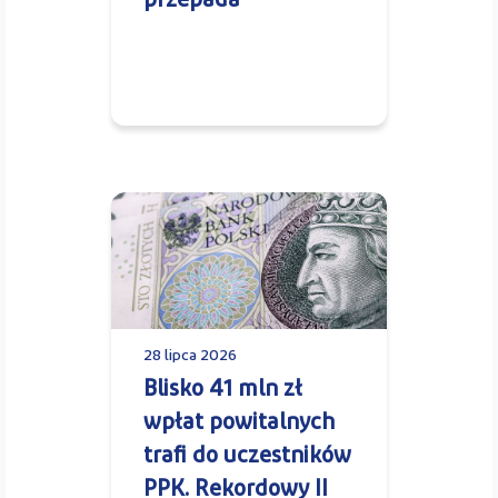
przepada
28 lipca 2026
Blisko 41 mln zł
wpłat powitalnych
trafi do uczestników
PPK. Rekordowy II