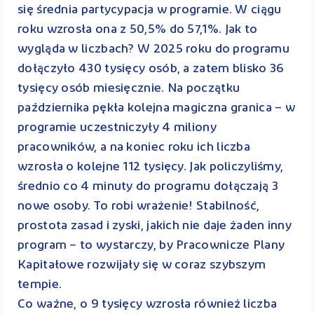
się średnia partycypacja w programie. W ciągu
roku wzrosła ona z 50,5% do 57,1%. Jak to
wygląda w liczbach? W 2025 roku do programu
dołączyło 430 tysięcy osób, a zatem blisko 36
tysięcy osób miesięcznie. Na początku
października pękła kolejna magiczna granica – w
programie uczestniczyły 4 miliony
pracowników, a na koniec roku ich liczba
wzrosła o kolejne 112 tysięcy. Jak policzyliśmy,
średnio co 4 minuty do programu dołączają 3
nowe osoby. To robi wrażenie! Stabilność,
prostota zasad i zyski, jakich nie daje żaden inny
program – to wystarczy, by Pracownicze Plany
Kapitałowe rozwijały się w coraz szybszym
tempie.
Co ważne, o 9 tysięcy wzrosła również liczba