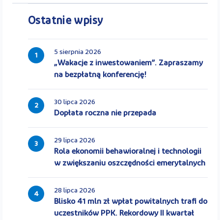
Ostatnie wpisy
5 sierpnia 2026
1
„Wakacje z inwestowaniem”. Zapraszamy
na bezpłatną konferencję!
30 lipca 2026
2
Dopłata roczna nie przepada
29 lipca 2026
3
Rola ekonomii behawioralnej i technologii
w zwiększaniu oszczędności emerytalnych
28 lipca 2026
4
Blisko 41 mln zł wpłat powitalnych trafi do
uczestników PPK. Rekordowy II kwartał