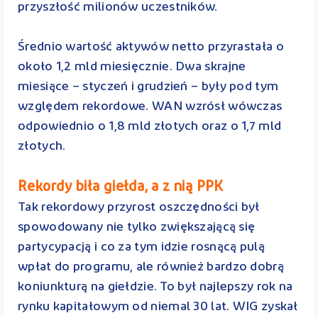
przyszłość milionów uczestników.
Średnio wartość aktywów netto przyrastała o
około 1,2 mld miesięcznie. Dwa skrajne
miesiące – styczeń i grudzień – były pod tym
względem rekordowe. WAN wzrósł wówczas
odpowiednio o 1,8 mld złotych oraz o 1,7 mld
złotych.
Rekordy biła giełda, a z nią PPK
Tak rekordowy przyrost oszczędności był
spowodowany nie tylko zwiększającą się
partycypacją i co za tym idzie rosnącą pulą
wpłat do programu, ale również bardzo dobrą
koniunkturą na giełdzie. To był najlepszy rok na
rynku kapitałowym od niemal 30 lat. WIG zyskał