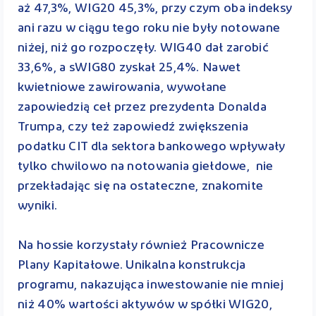
aż 47,3%, WIG20 45,3%, przy czym oba indeksy
ani razu w ciągu tego roku nie były notowane
niżej, niż go rozpoczęły. WIG40 dał zarobić
33,6%, a sWIG80 zyskał 25,4%. Nawet
kwietniowe zawirowania, wywołane
zapowiedzią ceł przez prezydenta Donalda
Trumpa, czy też zapowiedź zwiększenia
podatku CIT dla sektora bankowego wpływały
tylko chwilowo na notowania giełdowe, nie
przekładając się na ostateczne, znakomite
wyniki.
Na hossie korzystały również Pracownicze
Plany Kapitałowe. Unikalna konstrukcja
programu, nakazująca inwestowanie nie mniej
niż 40% wartości aktywów w spółki WIG20,