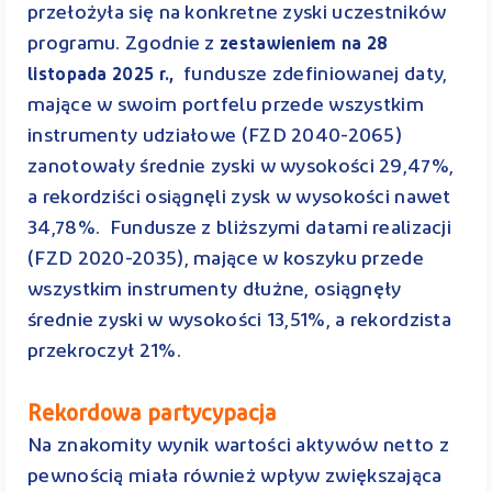
przełożyła się na konkretne zyski uczestników
programu. Zgodnie z
zestawieniem na 28
fundusze zdefiniowanej daty,
listopada 2025 r.,
mające w swoim portfelu przede wszystkim
instrumenty udziałowe (FZD 2040-2065)
zanotowały średnie zyski w wysokości 29,47%,
a rekordziści osiągnęli zysk w wysokości nawet
34,78%. Fundusze z bliższymi datami realizacji
(FZD 2020-2035), mające w koszyku przede
wszystkim instrumenty dłużne, osiągnęły
średnie zyski w wysokości 13,51%, a rekordzista
przekroczył 21%.
Rekordowa partycypacja
Na znakomity wynik wartości aktywów netto z
pewnością miała również wpływ zwiększająca