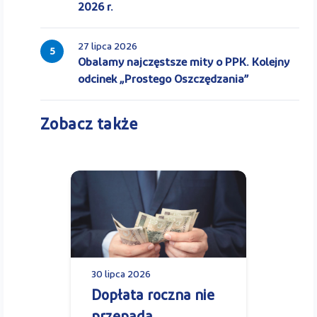
2026 r.
27 lipca 2026
5
Obalamy najczęstsze mity o PPK. Kolejny
odcinek „Prostego Oszczędzania”
Zobacz także
30 lipca 2026
Dopłata roczna nie