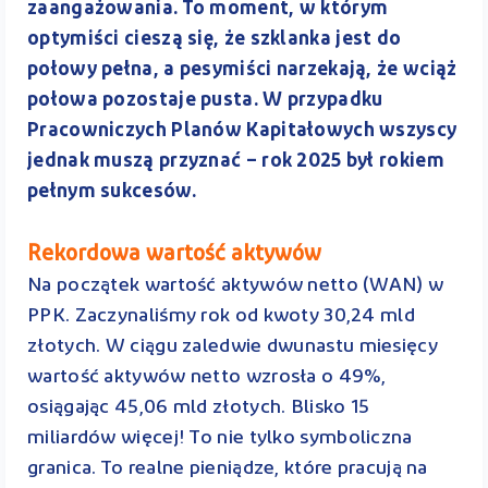
zaangażowania. To moment, w którym
optymiści cieszą się, że szklanka jest do
połowy pełna, a pesymiści narzekają, że wciąż
połowa pozostaje pusta. W przypadku
Pracowniczych Planów Kapitałowych wszyscy
jednak muszą przyznać – rok 2025 był rokiem
pełnym sukcesów.
Rekordowa wartość aktywów
Na początek wartość aktywów netto (WAN) w
PPK. Zaczynaliśmy rok od kwoty 30,24 mld
złotych. W ciągu zaledwie dwunastu miesięcy
wartość aktywów netto wzrosła o 49%,
osiągając 45,06 mld złotych. Blisko 15
miliardów więcej! To nie tylko symboliczna
granica. To realne pieniądze, które pracują na