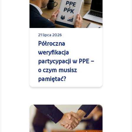
21 lipca 2026
Półroczna
weryfikacja
partycypacji w PPE –
o czym musisz
pamiętać?