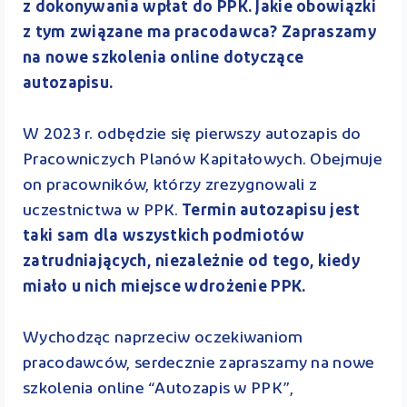
z dokonywania wpłat do PPK. Jakie obowiązki
z tym związane ma pracodawca? Zapraszamy
na nowe szkolenia online dotyczące
autozapisu.
W 2023 r. odbędzie się pierwszy autozapis do
Pracowniczych Planów Kapitałowych. Obejmuje
on pracowników, którzy zrezygnowali z
uczestnictwa w PPK.
Termin autozapisu jest
taki sam dla wszystkich podmiotów
zatrudniających, niezależnie od tego, kiedy
miało u nich miejsce wdrożenie PPK.
Wychodząc naprzeciw oczekiwaniom
pracodawców, serdecznie zapraszamy na nowe
szkolenia online “Autozapis w PPK”,