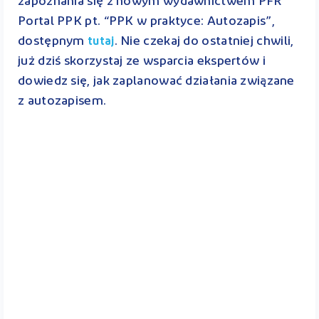
zapoznania się z nowym wydawnictwem PFR
Portal PPK pt. “PPK w praktyce: Autozapis”,
dostępnym
. Nie czekaj do ostatniej chwili,
tutaj
już dziś skorzystaj ze wsparcia ekspertów i
dowiedz się, jak zaplanować działania związane
z autozapisem.