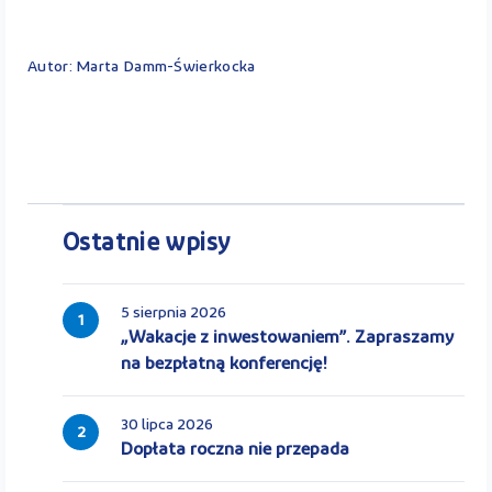
Autor: Marta Damm-Świerkocka
Ostatnie wpisy
5 sierpnia 2026
1
„Wakacje z inwestowaniem”. Zapraszamy
na bezpłatną konferencję!
30 lipca 2026
2
Dopłata roczna nie przepada