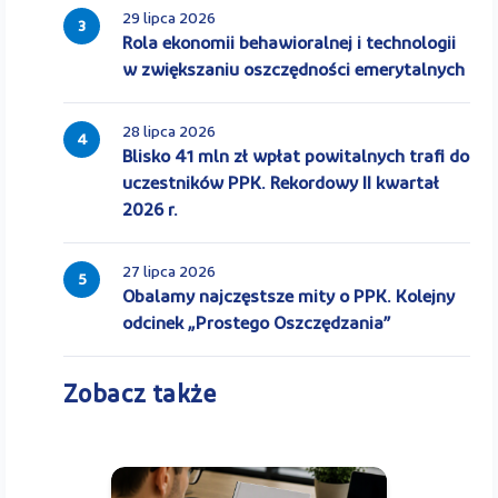
29 lipca 2026
3
Rola ekonomii behawioralnej i technologii
w zwiększaniu oszczędności emerytalnych
28 lipca 2026
4
Blisko 41 mln zł wpłat powitalnych trafi do
uczestników PPK. Rekordowy II kwartał
2026 r.
27 lipca 2026
5
Obalamy najczęstsze mity o PPK. Kolejny
odcinek „Prostego Oszczędzania”
Zobacz także