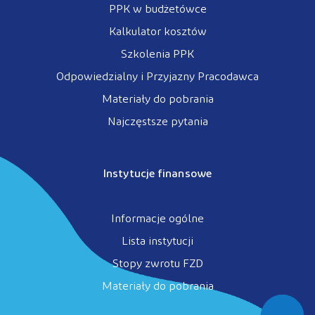
PPK w budżetówce
Kalkulator kosztów
Szkolenia PPK
Odpowiedzialny i Przyjazny Pracodawca
Materiały do pobrania
Najczęstsze pytania
Instytucje finansowe
Informacje ogólne
Lista instytucji
Stopy zwrotu FZD
Materiały do pobrania