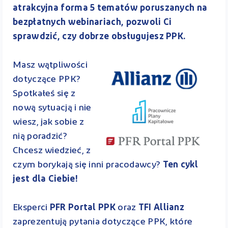
atrakcyjna forma 5 tematów poruszanych na
bezpłatnych webinariach, pozwoli Ci
sprawdzić, czy dobrze obsługujesz PPK.
Masz wątpliwości
dotyczące PPK?
Spotkałeś się z
nową sytuacją i nie
wiesz, jak sobie z
nią poradzić?
Chcesz wiedzieć, z
czym borykają się inni pracodawcy?
Ten cykl
jest dla Ciebie!
Eksperci
PFR Portal PPK
oraz
TFI Allianz
zaprezentują pytania dotyczące PPK, które