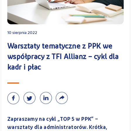
Kontakt
10 sierpnia 2022
Kalkulator PPK
Warsztaty tematyczne z PPK we
współpracy z TFI Allianz – cykl dla
kadr i płac
Zaloguj się
A
Zapraszamy na cykl „TOP 5 w PPK” –
warsztaty dla administratorów. Krótka,