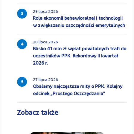
29 lipca 2026
3
Rola ekonomii behawioralnej i technologii
w zwiększaniu oszczędności emerytalnych
28 lipca 2026
4
Blisko 41 mln zł wpłat powitalnych trafi do
uczestników PPK. Rekordowy II kwartał
2026 r.
27 lipca 2026
5
Obalamy najczęstsze mity o PPK. Kolejny
odcinek „Prostego Oszczędzania”
Zobacz także