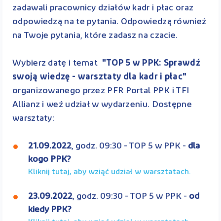
zadawali pracownicy działów kadr i płac oraz
odpowiedzą na te pytania. Odpowiedzą również
na Twoje pytania, które zadasz na czacie.
Wybierz datę i temat
"TOP 5 w PPK: Sprawdź
swoją wiedzę - warsztaty dla kadr i płac"
organizowanego przez PFR Portal PPK i TFI
Allianz i weź udział w wydarzeniu. Dostępne
warsztaty:
21.09.2022
,
godz. 09:30 - TOP 5 w PPK -
dla
kogo PPK?
Kliknij tutaj, aby wziąć udział w warsztatach.
23.09.2022
, godz. 09:30 - TOP 5 w PPK -
od
kiedy PPK?