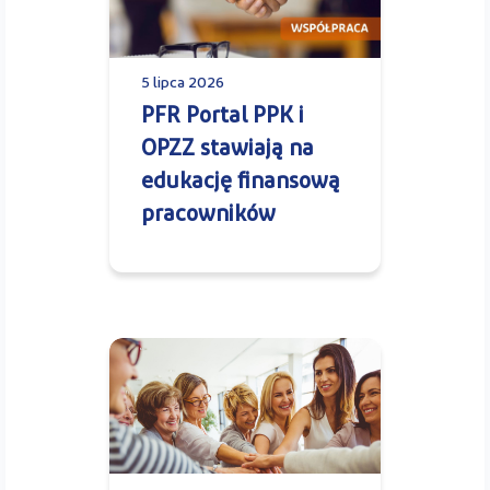
5 lipca 2026
PFR Portal PPK i
OPZZ stawiają na
edukację finansową
pracowników