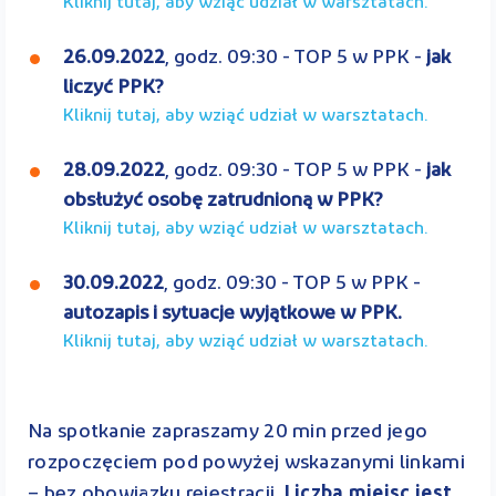
Kliknij tutaj, aby wziąć udział w warsztatach.
26.09.2022
, godz. 09:30 - TOP 5 w PPK -
jak
liczyć PPK?
Kliknij tutaj, aby wziąć udział w warsztatach.
28.09.2022
, godz. 09:30 - TOP 5 w PPK -
jak
obsłużyć osobę zatrudnioną w PPK?
Kliknij tutaj, aby wziąć udział w warsztatach.
30.09.2022
, godz. 09:30 - TOP 5 w PPK -
autozapis i sytuacje wyjątkowe w PPK.
Kliknij tutaj, aby wziąć udział w warsztatach.
Na spotkanie zapraszamy 20 min przed jego
rozpoczęciem pod powyżej wskazanymi linkami
– bez obowiązku rejestracji.
Liczba miejsc jest