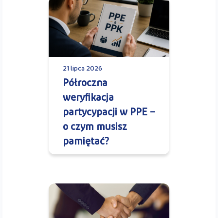
21 lipca 2026
Półroczna
weryfikacja
partycypacji w PPE –
o czym musisz
pamiętać?