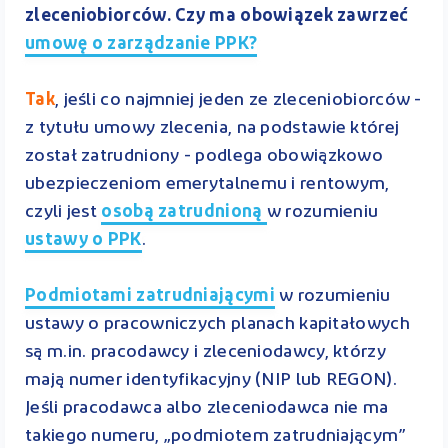
zleceniobiorców. Czy ma obowiązek zawrzeć
umowę o zarządzanie PPK?
Tak
, jeśli co najmniej jeden ze zleceniobiorców -
z tytułu umowy zlecenia, na podstawie której
został zatrudniony - podlega obowiązkowo
ubezpieczeniom emerytalnemu i rentowym,
czyli jest
osobą zatrudnioną
w rozumieniu
ustawy o PPK
.
Podmiotami zatrudniającymi
w rozumieniu
ustawy o pracowniczych planach kapitałowych
są m.in. pracodawcy i zleceniodawcy, którzy
mają numer identyfikacyjny (NIP lub REGON).
Jeśli pracodawca albo zleceniodawca nie ma
takiego numeru, „podmiotem zatrudniającym”