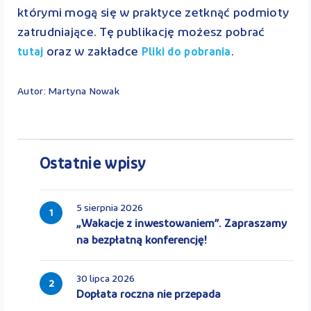
którymi mogą się w praktyce zetknąć podmioty
zatrudniające. Tę publikację możesz pobrać
oraz w zakładce
.
tutaj
Pliki do pobrania
Autor: Martyna Nowak
Ostatnie wpisy
5 sierpnia 2026
1
„Wakacje z inwestowaniem”. Zapraszamy
na bezpłatną konferencję!
30 lipca 2026
2
Dopłata roczna nie przepada