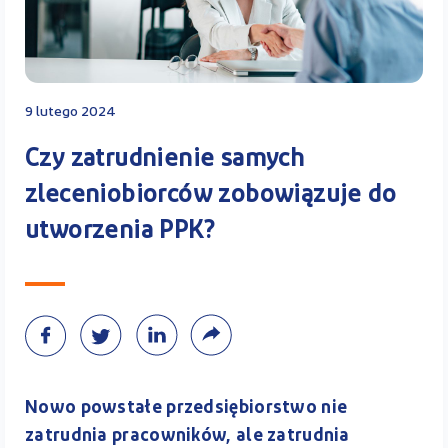
Kontakt
9 lutego 2024
Kalkulator PPK
Czy zatrudnienie samych
zleceniobiorców zobowiązuje do
utworzenia PPK?
Zaloguj się
A
Nowo powstałe przedsiębiorstwo nie
zatrudnia pracowników, ale zatrudnia