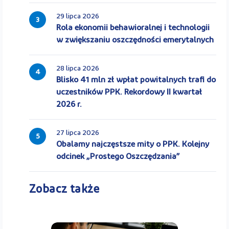
29 lipca 2026
3
Rola ekonomii behawioralnej i technologii
w zwiększaniu oszczędności emerytalnych
28 lipca 2026
4
Blisko 41 mln zł wpłat powitalnych trafi do
uczestników PPK. Rekordowy II kwartał
2026 r.
27 lipca 2026
5
Obalamy najczęstsze mity o PPK. Kolejny
odcinek „Prostego Oszczędzania”
Zobacz także