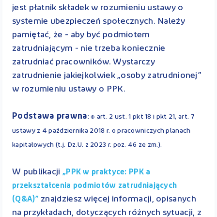
jest płatnik składek w rozumieniu ustawy o
systemie ubezpieczeń społecznych. Należy
pamiętać, że - aby być podmiotem
zatrudniającym - nie trzeba koniecznie
zatrudniać pracowników. Wystarczy
zatrudnienie jakiejkolwiek „osoby zatrudnionej”
w rozumieniu ustawy o PPK.
Podstawa prawna
: ๏ art. 2 ust. 1 pkt 18 i pkt 21, art. 7
ustawy z 4 października 2018 r. o pracowniczych planach
kapitałowych (t.j. Dz.U. z 2023 r. poz. 46 ze zm.).
W publikacji
„PPK w praktyce: PPK a
przekształcenia podmiotów zatrudniających
znajdziesz więcej informacji, opisanych
(Q&A)”
na przykładach, dotyczących różnych sytuacji, z