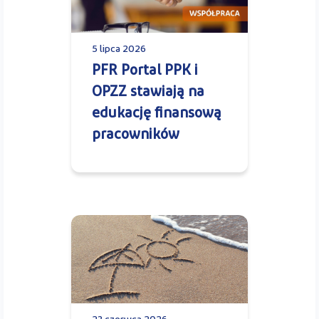
5 lipca 2026
PFR Portal PPK i
OPZZ stawiają na
edukację finansową
pracowników