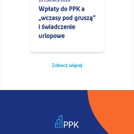
23 czerwca 2026
Wpłaty do PPK a
„wczasy pod gruszą”
i świadczenie
urlopowe
Zobacz więcej