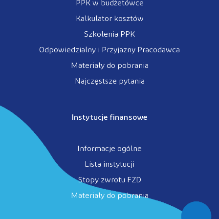
PPK w budżetówce
Kalkulator kosztów
Szkolenia PPK
Odpowiedzialny i Przyjazny Pracodawca
Materiały do pobrania
Najczęstsze pytania
Instytucje finansowe
Informacje ogólne
Lista instytucji
Stopy zwrotu FZD
Materiały do pobrania