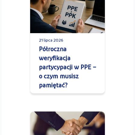
21 lipca 2026
Półroczna
weryfikacja
partycypacji w PPE –
o czym musisz
pamiętać?