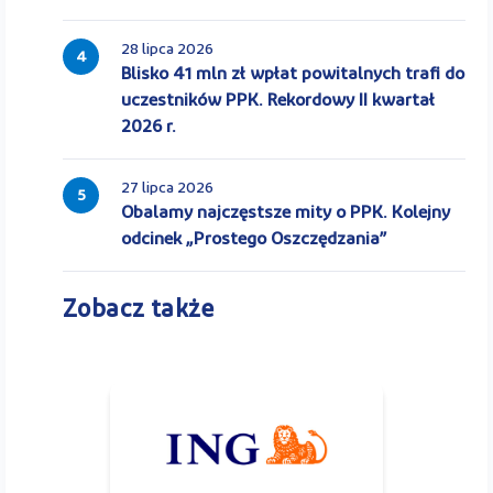
28 lipca 2026
4
Blisko 41 mln zł wpłat powitalnych trafi do
uczestników PPK. Rekordowy II kwartał
2026 r.
27 lipca 2026
5
Obalamy najczęstsze mity o PPK. Kolejny
odcinek „Prostego Oszczędzania”
Zobacz także