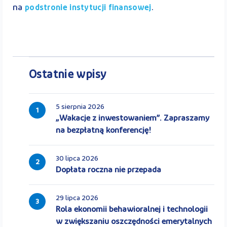
na
.
podstronie instytucji finansowej
Ostatnie wpisy
5 sierpnia 2026
1
„Wakacje z inwestowaniem”. Zapraszamy
na bezpłatną konferencję!
30 lipca 2026
2
Dopłata roczna nie przepada
29 lipca 2026
3
Rola ekonomii behawioralnej i technologii
w zwiększaniu oszczędności emerytalnych