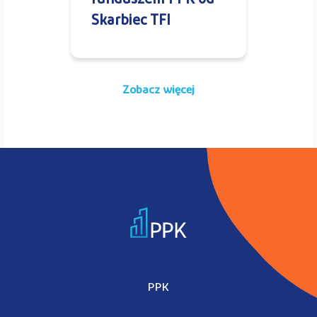
funduszem PPK od
Skarbiec TFI
Zobacz więcej
PPK