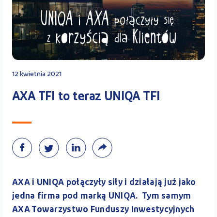
Kontakt
Kalkulator PPK
12 kwietnia 2021
AXA TFI to teraz UNIQA TFI
Zaloguj się
A
AXA i UNIQA połączyły siły i działają już jako
jedna firma pod marką UNIQA. Tym samym
AXA Towarzystwo Funduszy Inwestycyjnych