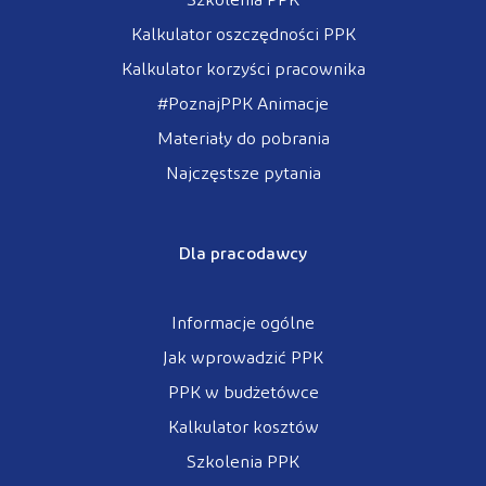
Szkolenia PPK
Kalkulator oszczędności PPK
Kalkulator korzyści pracownika
#PoznajPPK Animacje
Materiały do pobrania
Najczęstsze pytania
Dla pracodawcy
Informacje ogólne
Jak wprowadzić PPK
PPK w budżetówce
Kalkulator kosztów
Szkolenia PPK