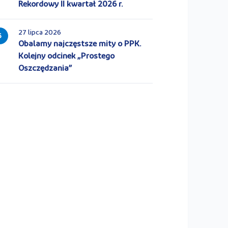
Rekordowy II kwartał 2026 r.
27 lipca 2026
5
Obalamy najczęstsze mity o PPK.
Kolejny odcinek „Prostego
Oszczędzania”