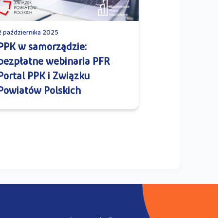
2 października 2025
PPK w samorządzie:
bezpłatne webinaria PFR
Portal PPK i Związku
Powiatów Polskich