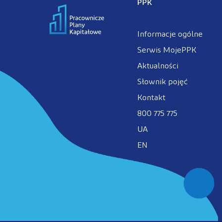
PPK
Informacje ogólne
Serwis MojePPK
Aktualności
Słownik pojęć
Kontakt
800 775 775
UA
EN