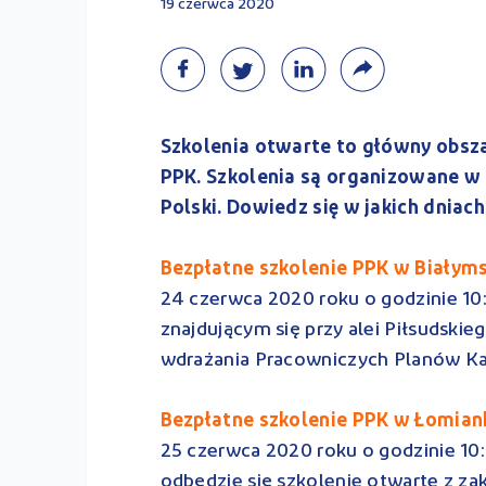
19 czerwca 2020
Szkolenia otwarte to główny obsz
PPK. Szkolenia są organizowane w
Polski. Dowiedz się w jakich dniac
Bezpłatne szkolenie PPK w Białym
24 czerwca 2020 roku o godzinie 10:
znajdującym się przy alei Piłsudskie
wdrażania Pracowniczych Planów Ka
Bezpłatne szkolenie PPK w Łomian
25 czerwca 2020 roku o godzinie 10:0
odbędzie się szkolenie otwarte z z