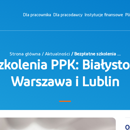
Dla pracownika
Dla pracodawcy
Instytucje finansowe
Pl
Strona główna / Aktualności
/ Bezpłatne szkolenia ...
zkolenia PPK: Białysto
Warszawa i Lublin
O