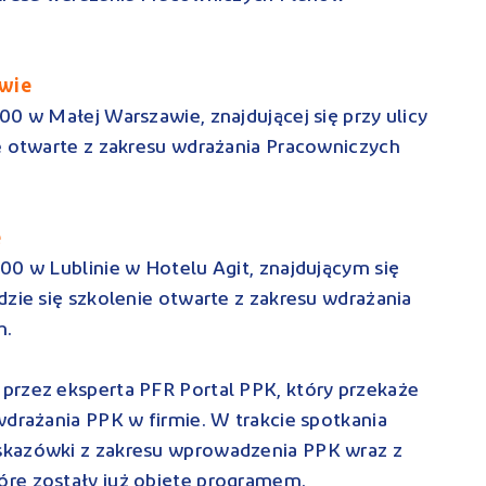
awie
00 w Małej Warszawie, znajdującej się przy ulicy
e otwarte z zakresu wdrażania Pracowniczych
e
00 w Lublinie w Hotelu Agit, znajdującym się
dzie się szkolenie otwarte z zakresu wdrażania
ch.
przez eksperta PFR Portal PPK, który przekaże
wdrażania PPK w firmie. W trakcie spotkania
skazówki z zakresu wprowadzenia PPK wraz z
óre zostały już objęte programem.