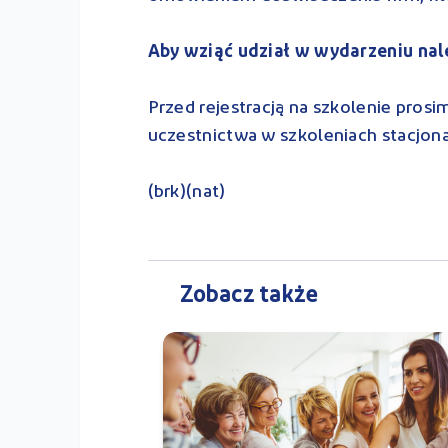
Aby wziąć udział w wydarzeniu nal
Przed rejestracją na szkolenie pros
uczestnictwa w szkoleniach stacjona
(brk)(nat)
Zobacz także