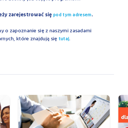
eży zarejestrować się
.
pod tym adresem
imy o zapoznanie się z naszymi zasadami
rnych, które znajdują się
.
tutaj