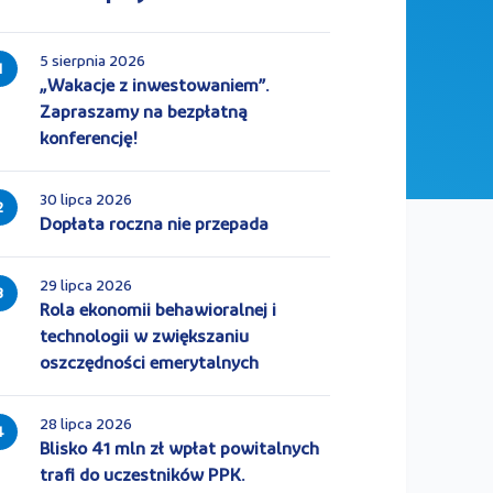
5 sierpnia 2026
1
„Wakacje z inwestowaniem”.
Zapraszamy na bezpłatną
konferencję!
30 lipca 2026
2
Dopłata roczna nie przepada
29 lipca 2026
3
Rola ekonomii behawioralnej i
technologii w zwiększaniu
oszczędności emerytalnych
28 lipca 2026
4
Blisko 41 mln zł wpłat powitalnych
trafi do uczestników PPK.