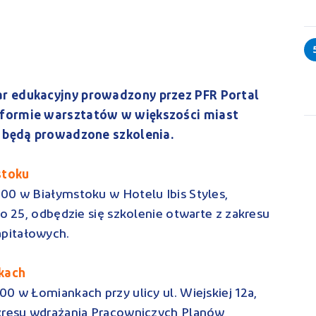
ar edukacyjny prowadzony przez PFR Portal
 formie warsztatów w większości miast
h będą prowadzone szkolenia.
stoku
00 w Białymstoku w Hotelu Ibis Styles,
go 25, odbędzie się szkolenie otwarte z zakresu
pitałowych.
kach
0 w Łomiankach przy ulicy ul. Wiejskiej 12a,
akresu wdrażania Pracowniczych Planów