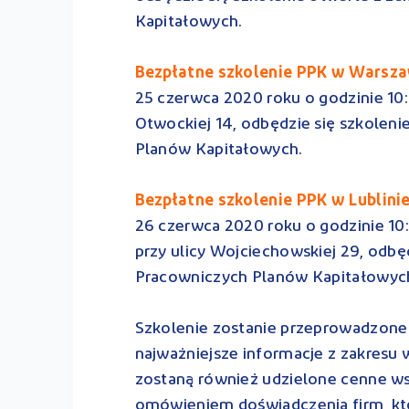
Kapitałowych.
Bezpłatne szkolenie PPK w Warsz
25 czerwca 2020 roku o godzinie 10:
Otwockiej 14, odbędzie się szkoleni
Planów Kapitałowych.
Bezpłatne szkolenie PPK w Lublini
26 czerwca 2020 roku o godzinie 10:
przy ulicy Wojciechowskiej 29, odbę
Pracowniczych Planów Kapitałowy
Szkolenie zostanie przeprowadzone 
najważniejsze informacje z zakresu 
zostaną również udzielone cenne w
omówieniem doświadczenia firm, kt