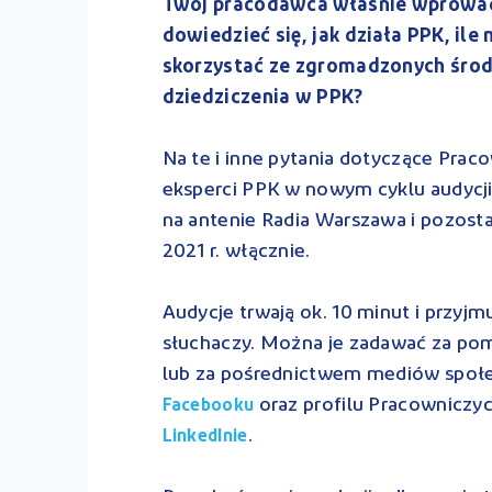
Twój pracodawca właśnie wprowad
dowiedzieć się, jak działa PPK, il
skorzystać ze zgromadzonych środ
dziedziczenia w PPK?
Na te i inne pytania dotyczące Pra
eksperci PPK w nowym cyklu audycj
na antenie Radia Warszawa i pozosta
2021 r. włącznie.
Audycje trwają ok. 10 minut i przyj
słuchaczy. Można je zadawać za po
lub za pośrednictwem mediów społe
oraz profilu Pracowniczy
Facebooku
.
LinkedInie