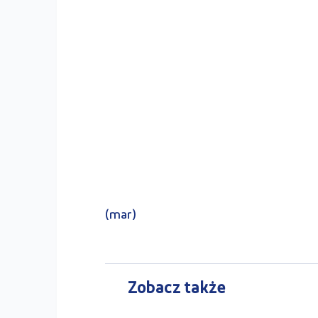
(mar)
Zobacz także