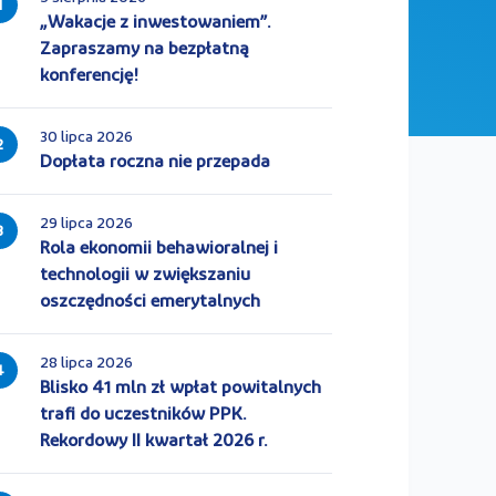
1
„Wakacje z inwestowaniem”.
Zapraszamy na bezpłatną
konferencję!
30 lipca 2026
2
Dopłata roczna nie przepada
29 lipca 2026
3
Rola ekonomii behawioralnej i
technologii w zwiększaniu
oszczędności emerytalnych
28 lipca 2026
4
Blisko 41 mln zł wpłat powitalnych
trafi do uczestników PPK.
Rekordowy II kwartał 2026 r.