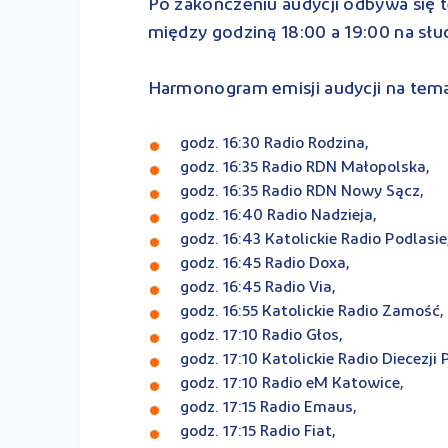
Po zakończeniu audycji odbywa się t
między godziną 18:00 a 19:00 na sł
Harmonogram emisji audycji na tem
godz. 16:30 Radio Rodzina,
godz. 16:35 Radio RDN Małopolska,
godz. 16:35 Radio RDN Nowy Sącz,
godz. 16:40 Radio Nadzieja,
godz. 16:43 Katolickie Radio Podlasie
godz. 16:45 Radio Doxa,
godz. 16:45 Radio Via,
godz. 16:55 Katolickie Radio Zamość,
godz. 17:10 Radio Głos,
godz. 17:10 Katolickie Radio Diecezji P
godz. 17:10 Radio eM Katowice,
godz. 17:15 Radio Emaus,
godz. 17:15 Radio Fiat,