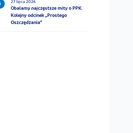
27 lipca 2026
5
Obalamy najczęstsze mity o PPK.
Kolejny odcinek „Prostego
Oszczędzania”