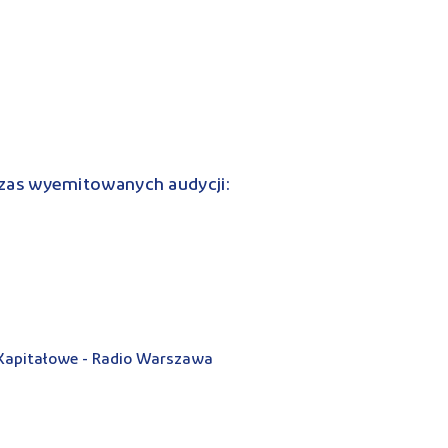
zas wyemitowanych audycji:
 Kapitałowe - Radio Warszawa