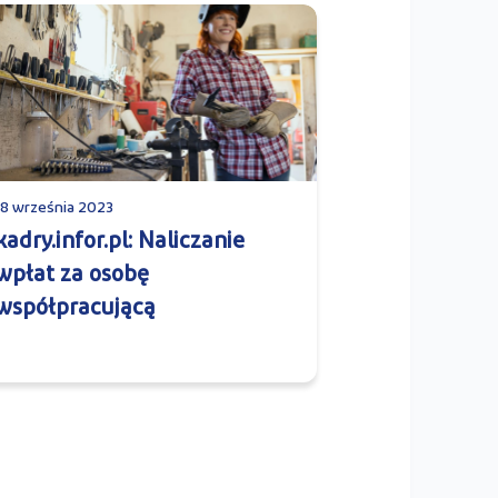
18 września 2023
kadry.infor.pl: Naliczanie
wpłat za osobę
współpracującą