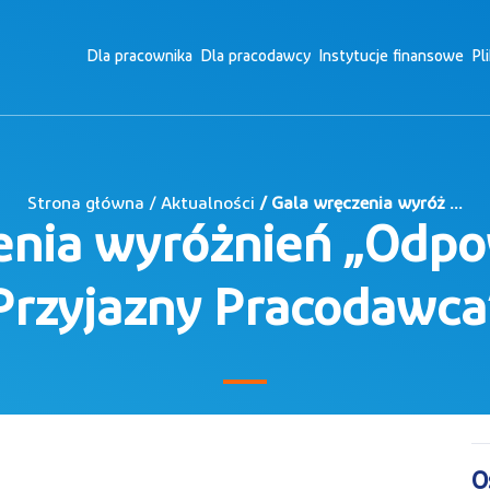
Dla pracownika
Dla pracodawcy
Instytucje finansowe
Pl
Strona główna / Aktualności
/ Gala wręczenia wyróż ...
enia wyróżnień „Odpow
Przyjazny Pracodawca
O