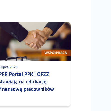
5 lipca 2026
PFR Portal PPK i OPZZ
stawiają na edukację
finansową pracowników