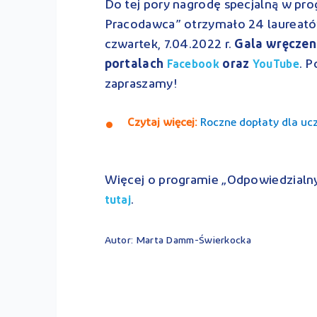
Do tej pory nagrodę specjalną w pro
Pracodawca”
otrzymało 24 laureat
czwartek, 7.04.2022 r.
Gala wręczen
portalach
oraz
. 
Facebook
YouTube
zapraszamy!
Czytaj więcej:
Roczne dopłaty dla uc
Więcej o programie
„Odpowiedzialny
.
tutaj
Autor: Marta Damm-Świerkocka