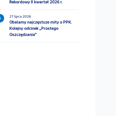
Rekordowy II kwartał 2026 r.
27 lipca 2026
5
Obalamy najczęstsze mity o PPK.
Kolejny odcinek „Prostego
Oszczędzania”