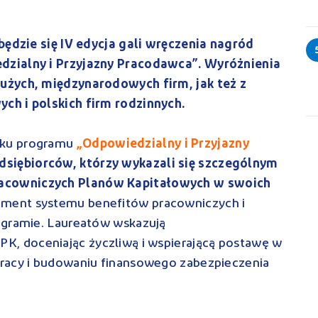
będzie się IV edycja gali wręczenia nagród
dzialny i Przyjazny Pracodawca”. Wyróżnienia
użych, międzynarodowych firm, jak też z
ch i polskich firm rodzinnych.
oku programu
„Odpowiedzialny i Przyjazny
dsiębiorców, którzy wykazali się szczególnym
acowniczych Planów Kapitałowych w swoich
lement systemu benefitów pracowniczych i
ogramie. Laureatów wskazują
K, doceniając życzliwą i wspierającą postawę w
racy i budowaniu finansowego zabezpieczenia