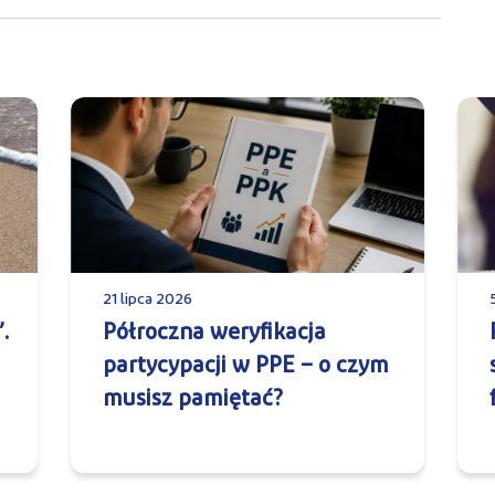
21 lipca 2026
.
Półroczna weryfikacja
partycypacji w PPE – o czym
musisz pamiętać?