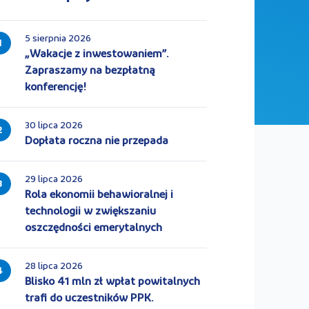
5 sierpnia 2026
1
„Wakacje z inwestowaniem”.
Zapraszamy na bezpłatną
konferencję!
30 lipca 2026
2
Dopłata roczna nie przepada
29 lipca 2026
3
Rola ekonomii behawioralnej i
technologii w zwiększaniu
oszczędności emerytalnych
28 lipca 2026
4
Blisko 41 mln zł wpłat powitalnych
trafi do uczestników PPK.