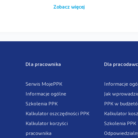
Zobacz więcej
Dla pracownika
Dla pracodawc
Serwis MojePPK
Informacje ogó
Informacje ogólne
Jak wprowadzi
Szkolenia PPK
PPK w budżet
Kalkulator oszczędności PPK
Kalkulator kos
Kalkulator korzyści
Szkolenia PPK
pracownika
Odpowiedzialny