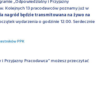
gramie „Odpowiedzialny i Przyjazny
ów. Kolejnych 13 pracodawców poznamy już w
ia nagród będzie transmitowana na żywo na
Początek wydarzenia o godzinie 12:00. Serdecznie
zestników PPK
 i Przyjazny Pracodawca” możesz przeczytać