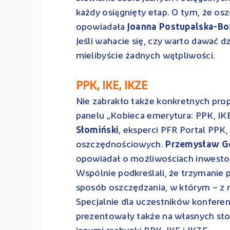
każdy osiągnięty etap. O tym, że os
opowiadała
Joanna Postupalska-Bo
Jeśli wahacie się, czy warto dawać 
mielibyście żadnych wątpliwości.
PPK, IKE, IKZE
Nie zabrakło także konkretnych pro
panelu „Kobieca emerytura: PPK, IK
Słomiński
, eksperci PFR Portal PPK
oszczędnościowych.
Przemysław G
opowiadał o możliwościach inwesto
Wspólnie podkreślali, że trzymanie 
sposób oszczędzania, w którym – z rac
Specjalnie dla uczestników konfere
prezentowały także na własnych sto