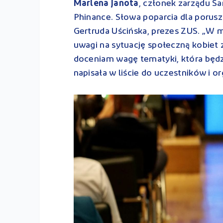
Marlena Janota
, członek zarządu S
Phinance. Słowa poparcia dla porusz
Gertruda Uścińska, prezes ZUS. „W
uwagi na sytuację społeczną kobiet 
doceniam wagę tematyki, która będz
napisała w liście do uczestników i 