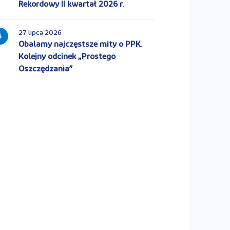
Rekordowy II kwartał 2026 r.
27 lipca 2026
5
Obalamy najczęstsze mity o PPK.
Kolejny odcinek „Prostego
Oszczędzania”