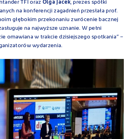
antander TFI oraz
Olga Jacek
, prezes spółki
anych na konferencji zagadnień przesłała prof.
 moim głębokim przekonaniu zwrócenie bacznej
zasługuje na najwyższe uznanie. W pełni
ie omawiana w trakcie dzisiejszego spotkania” –
organizatorów wydarzenia.