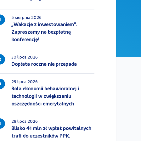
5 sierpnia 2026
1
„Wakacje z inwestowaniem”.
Zapraszamy na bezpłatną
konferencję!
30 lipca 2026
2
Dopłata roczna nie przepada
29 lipca 2026
3
Rola ekonomii behawioralnej i
technologii w zwiększaniu
oszczędności emerytalnych
28 lipca 2026
4
Blisko 41 mln zł wpłat powitalnych
trafi do uczestników PPK.