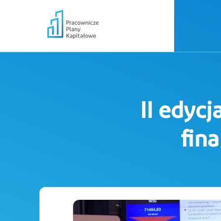
II edyc
fin