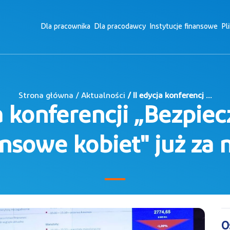
Dla pracownika
Dla pracodawcy
Instytucje finansowe
Pl
Strona główna / Aktualności
/ II edycja konferencj ...
ja konferencji „Bezpie
ansowe kobiet" już za 
O