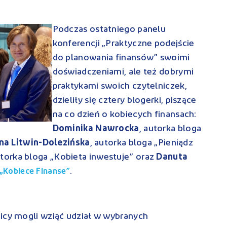
Pod
czas ostatniego panelu
konferencji „Praktyczne podejście
do planowania finansów” swoimi
doświadczeniami, ale też dobrymi
praktykami swoich czytelniczek,
dzieliły się cztery blogerki, piszące
na co dzień o kobiecych finansach:
Dominika Nawrocka
, autorka bloga
na Litwin-Dolezińska
, autorka bloga „Pieniądz
utorka bloga „Kobieta inwestuje” oraz
Danuta
.
„Kobiece Finanse”
nicy mogli wziąć udział w wybranych