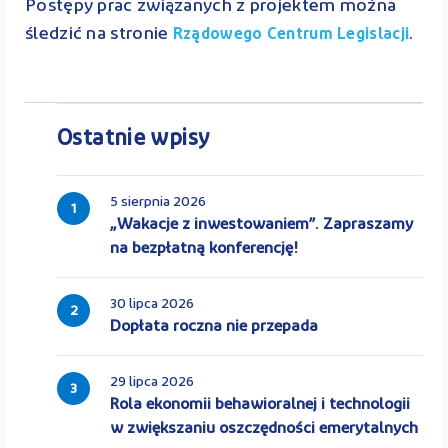
Postępy prac związanych z projektem można
śledzić na stronie
.
Rządowego Centrum Legislacji
Ostatnie wpisy
5 sierpnia 2026
1
„Wakacje z inwestowaniem”. Zapraszamy
na bezpłatną konferencję!
30 lipca 2026
2
Dopłata roczna nie przepada
29 lipca 2026
3
Rola ekonomii behawioralnej i technologii
w zwiększaniu oszczędności emerytalnych