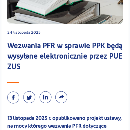
Kontakt
24 listopada 2025
Kalkulator PPK
Wezwania PFR w sprawie PPK będą
wysyłane elektronicznie przez PUE
ZUS
Zaloguj się
A
13 listopada 2025 r. opublikowano projekt ustawy,
na mocy którego wezwania PFR dotyczące