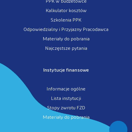
PPK w budżetówce
Kalkulator kosztów
Szkolenia PPK
Odpowiedzialny i Przyjazny Pracodawca
Materiały do pobrania
Najczęstsze pytania
Instytucje finansowe
Informacje ogólne
Lista instytucji
Stopy zwrotu FZD
Materiały do pobrania