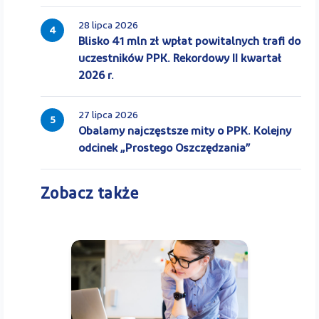
28 lipca 2026
4
Blisko 41 mln zł wpłat powitalnych trafi do
uczestników PPK. Rekordowy II kwartał
2026 r.
27 lipca 2026
5
Obalamy najczęstsze mity o PPK. Kolejny
odcinek „Prostego Oszczędzania”
Zobacz także