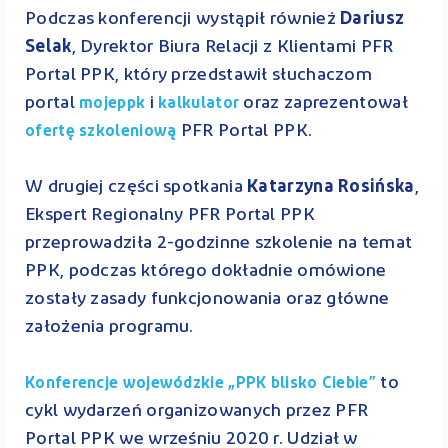
Podczas konferencji wystąpił również
Dariusz
Selak
, Dyrektor Biura Relacji z Klientami PFR
Portal PPK, który przedstawił słuchaczom
portal
i
oraz zaprezentował
mojeppk
kalkulator
PFR Portal PPK.
ofertę szkoleniową
W drugiej części spotkania
Katarzyna Rosińska
,
Ekspert Regionalny PFR Portal PPK
przeprowadziła 2-godzinne szkolenie na temat
PPK, podczas którego dokładnie omówione
zostały zasady funkcjonowania oraz główne
założenia programu.
to
Konferencje wojewódzkie „PPK blisko Ciebie”
cykl wydarzeń organizowanych przez PFR
Portal PPK we wrześniu 2020 r. Udział w