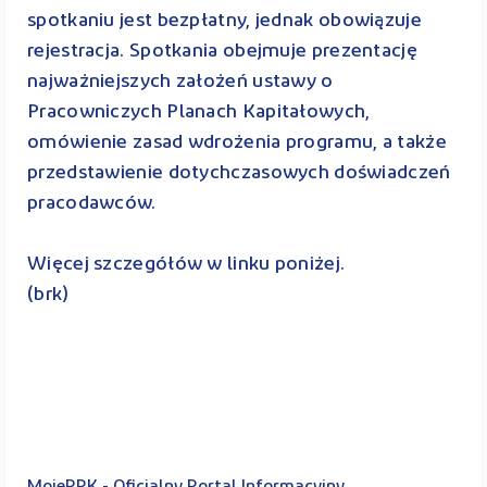
spotkaniu jest bezpłatny, jednak obowiązuje
rejestracja. Spotkania obejmuje prezentację
najważniejszych założeń ustawy o
Pracowniczych Planach Kapitałowych,
omówienie zasad wdrożenia programu, a także
przedstawienie dotychczasowych doświadczeń
pracodawców.
Więcej szczegółów w linku poniżej.
(brk)
MojePPK - Oficjalny Portal Informacyjny