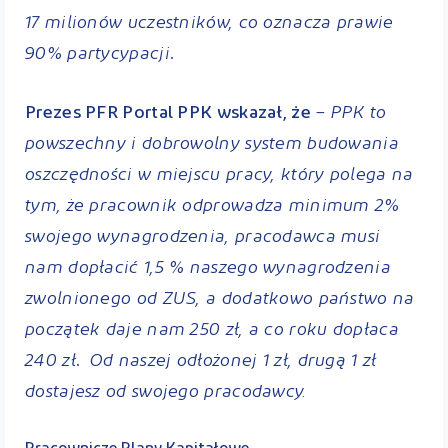
17 milionów uczestników, co oznacza prawie
90% partycypacji
.
– PPK to
Prezes PFR Portal PPK wskazał, że
powszechny i dobrowolny system budowania
oszczędności w miejscu pracy, który polega na
tym, że pracownik odprowadza minimum 2%
swojego wynagrodzenia, pracodawca musi
nam dopłacić 1,5 % naszego wynagrodzenia
zwolnionego od ZUS, a dodatkowo państwo na
początek daje nam 250 zł, a co roku dopłaca
240 zł
Od naszej odłożonej 1 zł, drugą 1 zł
.
dostajesz od swojego pracodawcy.