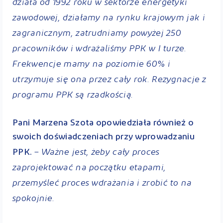
działa od 1992 roku w sektorze energetyki
zawodowej, działamy na rynku krajowym jak i
zagranicznym, zatrudniamy powyżej 250
pracowników i wdrażaliśmy PPK w I turze.
Frekwencje mamy na poziomie 60% i
utrzymuje się ona przez cały rok. Rezygnacje z
programu PPK są rzadkością.
Pani Marzena Szota opowiedziała również o
swoich doświadczeniach przy wprowadzaniu
– Ważne jest, żeby cały proces
PPK.
zaprojektować na początku etapami,
przemyśleć proces wdrażania i zrobić to na
spokojnie.