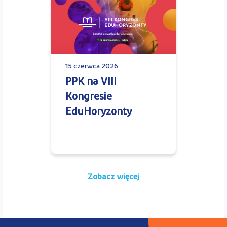
15 czerwca 2026
PPK na VIII
Kongresie
EduHoryzonty
Zobacz więcej