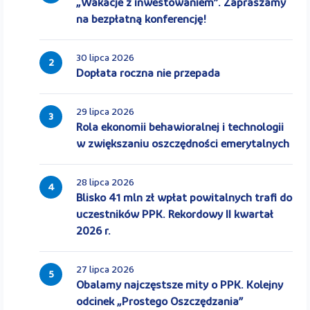
„Wakacje z inwestowaniem”. Zapraszamy
na bezpłatną konferencję!
30 lipca 2026
2
Dopłata roczna nie przepada
29 lipca 2026
3
Rola ekonomii behawioralnej i technologii
w zwiększaniu oszczędności emerytalnych
28 lipca 2026
4
Blisko 41 mln zł wpłat powitalnych trafi do
uczestników PPK. Rekordowy II kwartał
2026 r.
27 lipca 2026
5
Obalamy najczęstsze mity o PPK. Kolejny
odcinek „Prostego Oszczędzania”