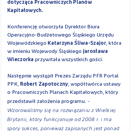
dotycząca Pracowniczych Planów
Kapitałowych.
Konferencję otworzyła Dyrektor Biura
Operacyjno-Budżetowego Śląskiego Urzędu
Wojewódzkiego
Katarzyna Śliwa-Szajor
, która
w imieniu Wojewody Śląskiego
Jarosława
Wieczorka
przywitała wszystkich gości.
Następnie wystąpił Prezes Zarządu PFR Portal
PPK,
Robert Zapotoczny
, współtwórca ustawy
o Pracowniczych Planach Kapitałowych, który
–
przedstawił założenia programu.
Wzorowaliśmy się na rozwiązaniu z Wielkiej
Brytanii, który funkcjonuje od 2008 r. i ma
spory sukces, ponieważ zapisanych jest ponad