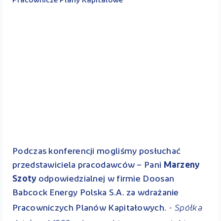
Pracownicze Plany Kapitałowe
Podczas konferencji mogliśmy posłuchać
przedstawiciela pracodawców – Pani
Marzeny
Szoty
odpowiedzialnej w firmie Doosan
Babcock Energy Polska S.A. za wdrażanie
- Spółka
Pracowniczych Planów Kapitałowych.