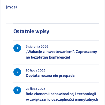
(mds)
Ostatnie wpisy
5 sierpnia 2026
1
„Wakacje z inwestowaniem”. Zapraszamy
na bezpłatną konferencję!
30 lipca 2026
2
Dopłata roczna nie przepada
29 lipca 2026
3
Rola ekonomii behawioralnej i technologii
w zwiększaniu oszczędności emerytalnych