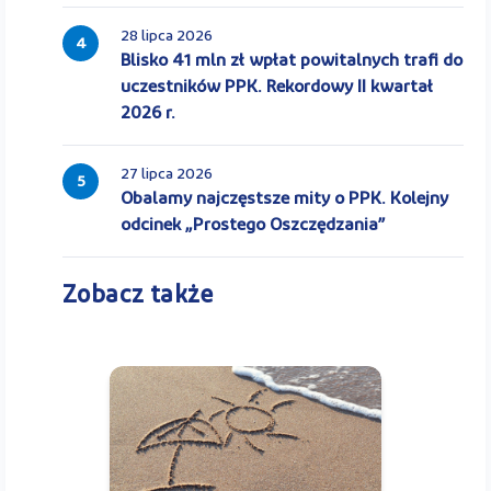
28 lipca 2026
4
Blisko 41 mln zł wpłat powitalnych trafi do
uczestników PPK. Rekordowy II kwartał
2026 r.
27 lipca 2026
5
Obalamy najczęstsze mity o PPK. Kolejny
odcinek „Prostego Oszczędzania”
Zobacz także