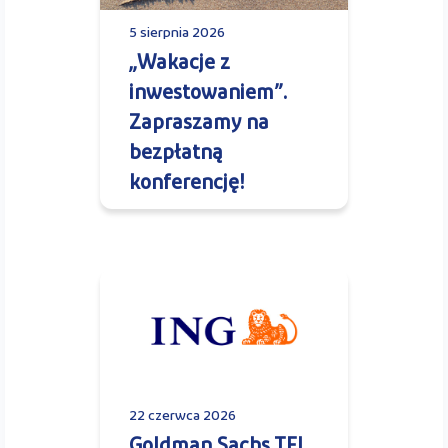
5 sierpnia 2026
„Wakacje z
inwestowaniem”.
Zapraszamy na
bezpłatną
konferencję!
22 czerwca 2026
Goldman Sachs TFI