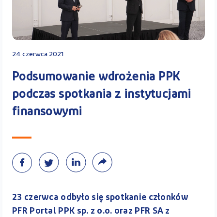
Kontakt
24 czerwca 2021
Kalkulator PPK
Podsumowanie wdrożenia PPK
podczas spotkania z instytucjami
finansowymi
Zaloguj się
A
23 czerwca odbyło się spotkanie członków
PFR Portal PPK sp. z o.o. oraz PFR SA z