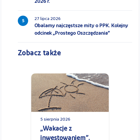
2026 r.
27 lipca 2026
5
Obalamy najczęstsze mity o PPK. Kolejny
odcinek „Prostego Oszczędzania”
Zobacz także
5 sierpnia 2026
„Wakacje z
inwestowaniem”.