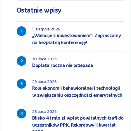
Ostatnie wpisy
5 sierpnia 2026
1
„Wakacje z inwestowaniem”. Zapraszamy
na bezpłatną konferencję!
30 lipca 2026
2
Dopłata roczna nie przepada
29 lipca 2026
3
Rola ekonomii behawioralnej i technologii
w zwiększaniu oszczędności emerytalnych
28 lipca 2026
4
Blisko 41 mln zł wpłat powitalnych trafi do
uczestników PPK. Rekordowy II kwartał