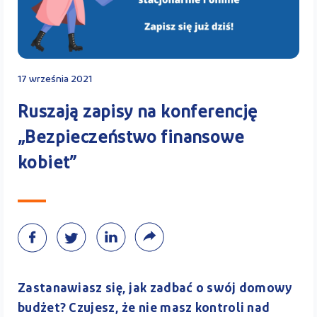
Kontakt
17 września 2021
Kalkulator PPK
Ruszają zapisy na konferencję
„Bezpieczeństwo finansowe
kobiet”
Zaloguj się
A
Zastanawiasz się, jak zadbać o swój domowy
budżet? Czujesz, że nie masz kontroli nad