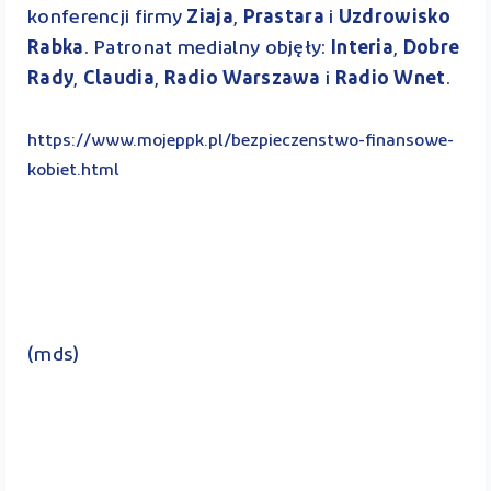
konferencji firmy
Ziaja
,
Prastara
i
Uzdrowisko
Rabka
. Patronat medialny objęły:
Interia
,
Dobre
Rady
,
Claudia
,
Radio Warszawa
i
Radio Wnet
.
https://www.mojeppk.pl/bezpieczenstwo-finansowe-
kobiet.html
(mds)