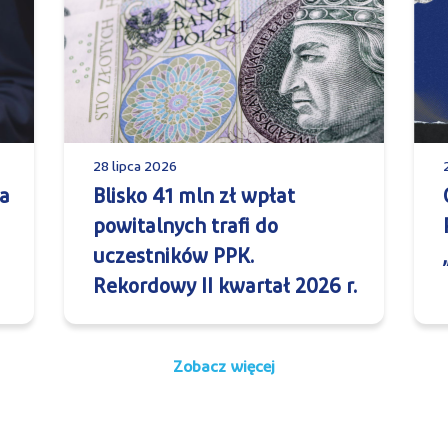
28 lipca 2026
a
Blisko 41 mln zł wpłat
powitalnych trafi do
uczestników PPK.
Rekordowy II kwartał 2026 r.
Zobacz więcej