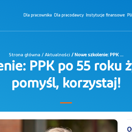
Dla pracownika
Dla pracodawcy
Instytucje finansowe
Pl
Strona główna / Aktualności
/ Nowe szkolenie: PPK ...
ie: PPK po 55 roku ży
pomyśl, korzystaj!
O