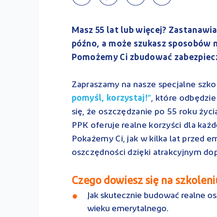
Masz 55 lat lub więcej? Zastanawias
późno, a może szukasz sposobów n
Pomożemy Ci zbudować zabezpiecz
Zapraszamy na nasze specjalne szko
pomyśl, korzystaj!
, które odbędzie
”
się, że oszczędzanie po 55 roku życi
PPK oferuje realne korzyści dla każd
Pokażemy Ci, jak w kilka lat przed
oszczędności dzięki atrakcyjnym do
Czego dowiesz się na szkoleni
Jak skutecznie budować realne o
wieku emerytalnego.