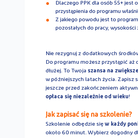
Dlaczego PPK dla osób 55+ jest op
przystąpienia do programu właśni
Z jakiego powodu jest to program 
pozostałych do pracy, wysokości
Nie rezygnuj z dodatkowych środków 
Do programu możesz przystąpić aż d
dłużej. To Twoja
szansa na zwiększe
w późniejszych latach życia. Zapisz 
jeszcze przed zakończeniem aktywn
opłaca się niezależnie od wieku
!
Jak zapisać się na szkolenie?
Szkolenie odbędzie się
w każdy poni
około 60 minut. Wybierz dogodny dla s