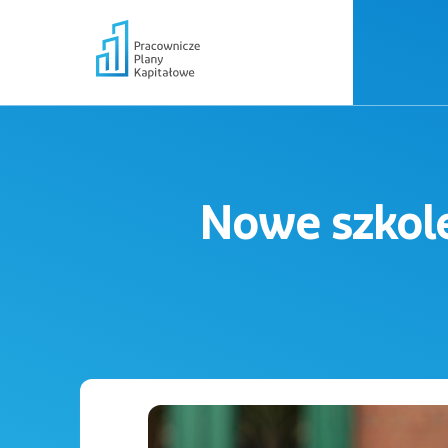
Nowe szkolen