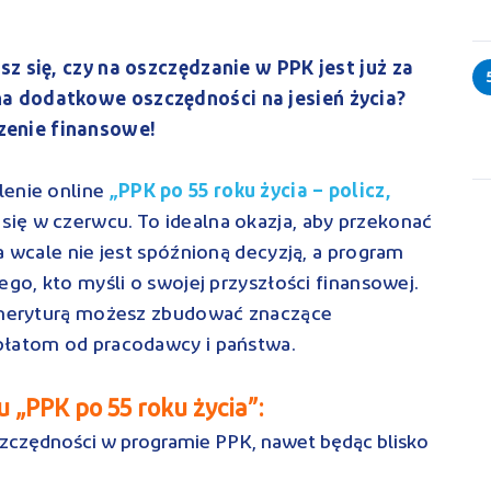
z się, czy na oszczędzanie w PPK jest już za
a dodatkowe oszczędności na jesień życia?
enie finansowe!
lenie online
„PPK po 55 roku życia – policz,
 się w czerwcu. To idealna okazja, aby przekonać
a wcale nie jest spóźnioną decyzją, a program
ego, kto myśli o swojej przyszłości finansowej.
 emeryturą możesz zbudować znaczące
płatom od pracodawcy i państwa.
u „PPK po 55 roku życia”:
szczędności w programie PPK, nawet będąc blisko