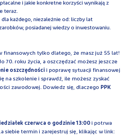
łacalne i jakie konkretne korzyści wynikają z
e teraz.
dla każdego, niezależnie od: liczby lat
 zarobków, posiadanej wiedzy o inwestowaniu.
finansowych tylko dlatego, że masz już 55 lat!
o 70. roku życia, a oszczędzać możesz jeszcze
nie oszczędności
i poprawę sytuacji finansowej
się na szkolenie i sprawdź, ile możesz zyskać
ości zawodowej. Dowiedz się, dlaczego
PPK
edziałek czerwca o godzinie 13:00
i potrwa
iebie termin i zarejestruj się, klikając w link: