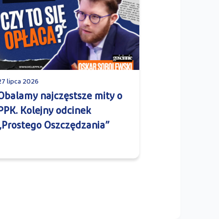
27 lipca 2026
Obalamy najczęstsze mity o
PPK. Kolejny odcinek
„Prostego Oszczędzania”