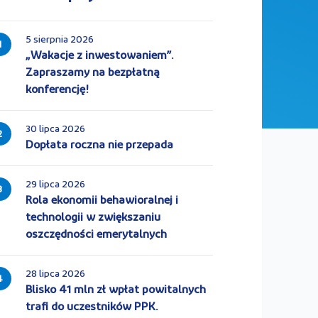
5 sierpnia 2026
1
„Wakacje z inwestowaniem”.
Zapraszamy na bezpłatną
konferencję!
30 lipca 2026
2
Dopłata roczna nie przepada
29 lipca 2026
3
Rola ekonomii behawioralnej i
technologii w zwiększaniu
oszczędności emerytalnych
28 lipca 2026
4
Blisko 41 mln zł wpłat powitalnych
trafi do uczestników PPK.