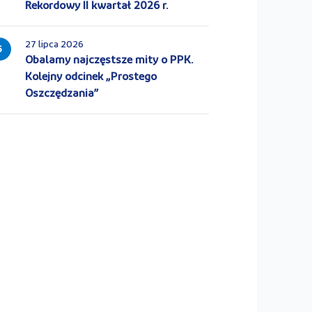
Rekordowy II kwartał 2026 r.
27 lipca 2026
5
Obalamy najczęstsze mity o PPK.
Kolejny odcinek „Prostego
Oszczędzania”