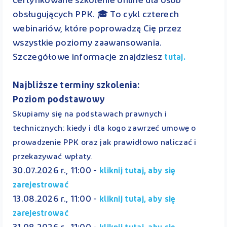
certyfikowane szkolenie online dla osób
obsługujących PPK. 🎓 To cykl czterech
webinariów, które poprowadzą Cię przez
wszystkie poziomy zaawansowania.
Szczegółowe informacje znajdziesz
tutaj.
Najbliższe terminy szkolenia:
Poziom podstawowy
Skupiamy się na podstawach prawnych i
technicznych: kiedy i dla kogo zawrzeć umowę o
prowadzenie PPK oraz jak prawidłowo naliczać i
przekazywać wpłaty.
30.07.2026 r., 11:00 -
kliknij tutaj, aby się
zarejestrować
13.08.2026 r., 11:00 -
kliknij tutaj, aby się
zarejestrować