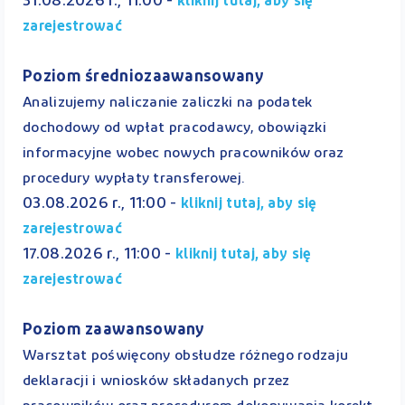
31.08.2026 r., 11:00 -
kliknij tutaj, aby się
zarejestrować
Poziom średniozaawansowany
Analizujemy naliczanie zaliczki na podatek
dochodowy od wpłat pracodawcy, obowiązki
informacyjne wobec nowych pracowników oraz
procedury wypłaty transferowej.
03.08.2026 r., 11:00 -
kliknij tutaj, aby się
zarejestrować
17.08.2026 r., 11:00 -
kliknij tutaj, aby się
zarejestrować
Poziom zaawansowany
Warsztat poświęcony obsłudze różnego rodzaju
deklaracji i wniosków składanych przez