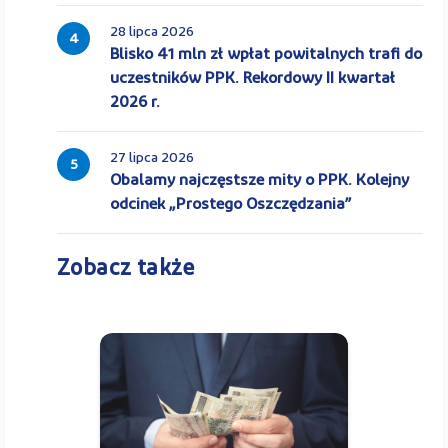
28 lipca 2026
4
Blisko 41 mln zł wpłat powitalnych trafi do
uczestników PPK. Rekordowy II kwartał
2026 r.
27 lipca 2026
5
Obalamy najczęstsze mity o PPK. Kolejny
odcinek „Prostego Oszczędzania”
Zobacz także