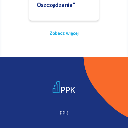
Oszczędzania”
Zobacz więcej
PPK