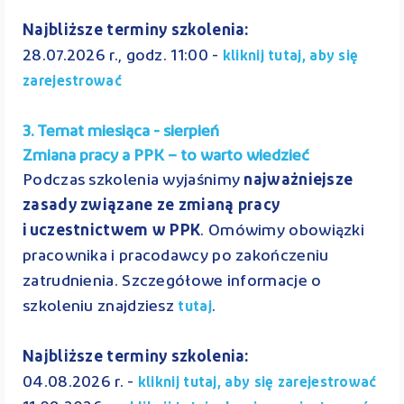
Najbliższe terminy szkolenia:
28.07.2026 r., godz. 11:00 -
kliknij tutaj, aby się
zarejestrować
3. Temat miesiąca - sierpień
Zmiana pracy a PPK – to warto wiedzieć
Podczas szkolenia wyjaśnimy
najważniejsze
zasady związane ze zmianą pracy
i uczestnictwem w PPK
. Omówimy obowiązki
pracownika i pracodawcy po zakończeniu
zatrudnienia. Szczegółowe informacje o
szkoleniu znajdziesz
.
tutaj
Najbliższe terminy szkolenia:
04.08.2026 r. -
kliknij tutaj, aby się zarejestrować