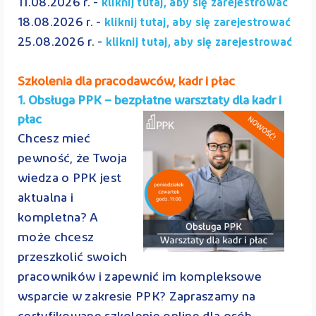
11.08.2026 r. -
kliknij tutaj, aby się zarejestrować
18.08.2026 r. -
kliknij tutaj, aby się zarejestrować
25.08.2026 r. -
kliknij tutaj, aby się zarejestrować
Szkolenia dla pracodawców, kadr i płac
1. Obsługa PPK – bezpłatne warsztaty dla kadr i
płac
Chcesz mieć
pewność, że Twoja
wiedza o PPK jest
aktualna i
kompletna? A
może chcesz
przeszkolić swoich
pracowników i zapewnić im kompleksowe
wsparcie w zakresie PPK? Zapraszamy na