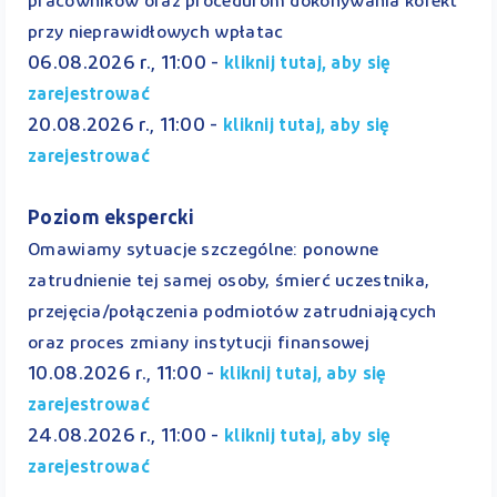
pracowników oraz procedurom dokonywania korekt
przy nieprawidłowych wpłatac
06.08.2026 r., 11:00 -
kliknij tutaj, aby się
zarejestrować
20.08.2026 r., 11:00 -
kliknij tutaj, aby się
zarejestrować
Poziom ekspercki
Omawiamy sytuacje szczególne: ponowne
zatrudnienie tej samej osoby, śmierć uczestnika,
przejęcia/połączenia podmiotów zatrudniających
oraz proces zmiany instytucji finansowej
10.08.2026 r., 11:00 -
kliknij tutaj, aby się
zarejestrować
24.08.2026 r., 11:00 -
kliknij tutaj, aby się
zarejestrować