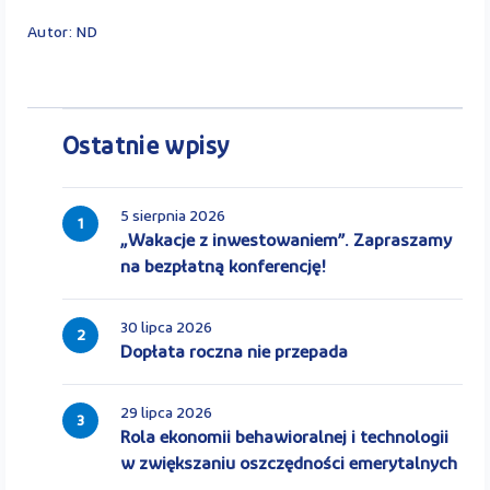
Autor: ND
Ostatnie wpisy
5 sierpnia 2026
1
„Wakacje z inwestowaniem”. Zapraszamy
na bezpłatną konferencję!
30 lipca 2026
2
Dopłata roczna nie przepada
29 lipca 2026
3
Rola ekonomii behawioralnej i technologii
w zwiększaniu oszczędności emerytalnych