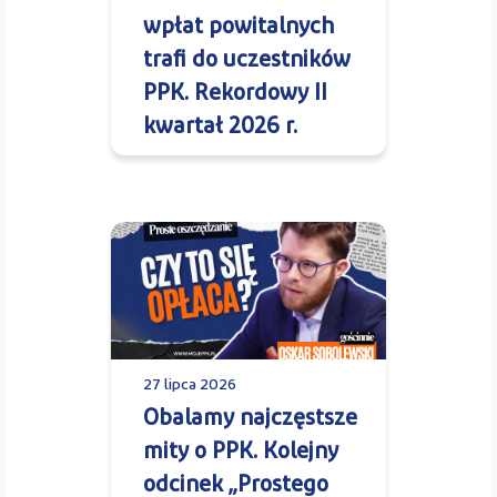
wpłat powitalnych
trafi do uczestników
PPK. Rekordowy II
kwartał 2026 r.
27 lipca 2026
Obalamy najczęstsze
mity o PPK. Kolejny
odcinek „Prostego