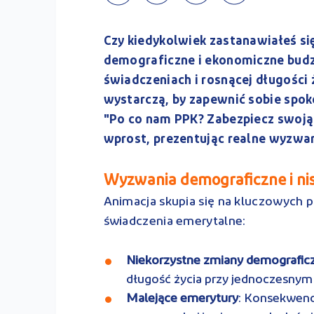
Czy kiedykolwiek zastanawiałeś si
demograficzne i ekonomiczne budz
świadczeniach i rosnącej długości 
wystarczą, by zapewnić sobie spok
"Po co nam PPK? Zabezpiecz swoją
wprost, prezentując realne wyzwan
Wyzwania demograficzne i nis
Animacja skupia się na kluczowych 
świadczenia emerytalne:
Niekorzystne zmiany demografic
długość życia przy jednoczesnym
Malejące emerytury
: Konsekwenc