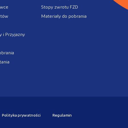
ówce
Stopy zwrotu FZD
ztów
Materiały do pobrania
 i Przyjazny
obrania
tania
Polityka prywatności
Regulamin