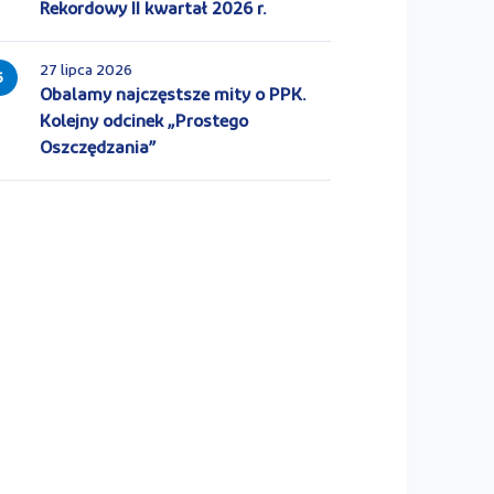
Rekordowy II kwartał 2026 r.
27 lipca 2026
5
Obalamy najczęstsze mity o PPK.
Kolejny odcinek „Prostego
Oszczędzania”