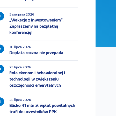
5 sierpnia 2026
1
„Wakacje z inwestowaniem”.
Zapraszamy na bezpłatną
konferencję!
30 lipca 2026
2
Dopłata roczna nie przepada
29 lipca 2026
3
Rola ekonomii behawioralnej i
technologii w zwiększaniu
oszczędności emerytalnych
28 lipca 2026
4
Blisko 41 mln zł wpłat powitalnych
trafi do uczestników PPK.