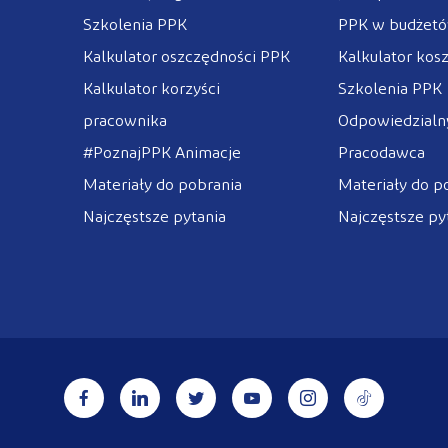
Szkolenia PPK
PPK w budżet
Kalkulator oszczędności PPK
Kalkulator kos
Kalkulator korzyści
Szkolenia PPK
pracownika
Odpowiedzialny
#PoznajPPK Animacje
Pracodawca
Materiały do pobrania
Materiały do p
Najczęstsze pytania
Najczęstsze py