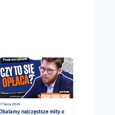
27 lipca 2026
Obalamy najczęstsze mity o