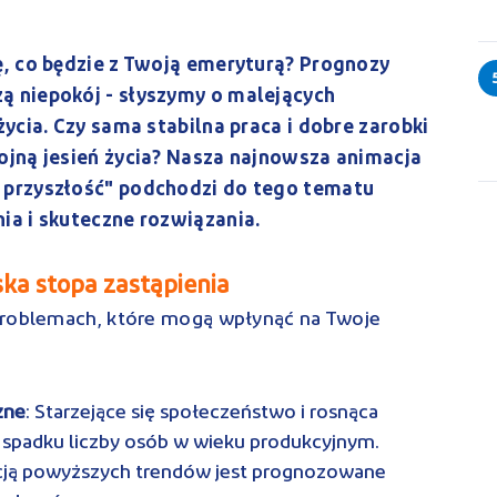
ę, co będzie z Twoją emeryturą? Prognozy
ą niepokój - słyszymy o malejących
życia. Czy sama stabilna praca i dobre zarobki
ojną jesień życia? Nasza najnowsza animacja
 przyszłość" podchodzi do tego tematu
ia i skuteczne rozwiązania.
ka stopa zastąpienia
problemach, które mogą wpłynąć na Twoje
zne
: Starzejące się społeczeństwo i rosnąca
 spadku liczby osób w wieku produkcyjnym.
ją powyższych trendów jest prognozowane