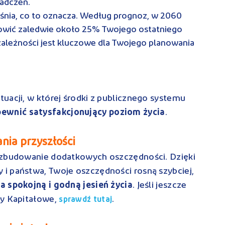
iadczeń.
aśnia, co to oznacza. Według prognoz, w 2060
owić zaledwie około 25% Twojego ostatniego
zależności jest kluczowe dla Twojego planowania
uacji, w której środki z publicznego systemu
pewnić satysfakcjonujący poziom życia
.
ia przyszłości
a zbudowanie dodatkowych oszczędności. Dzięki
i państwa, Twoje oszczędności rosną szybciej,
na spokojną i godną jesień życia
. Jeśli jeszcze
ny Kapitałowe,
.
sprawdź tutaj