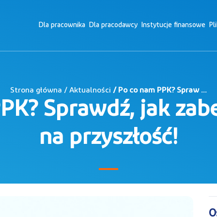
Dla pracownika
Dla pracodawcy
Instytucje finansowe
Pl
Strona główna / Aktualności
/ Po co nam PPK? Spraw ...
PK? Sprawdź, jak zabe
na przyszłość!
O