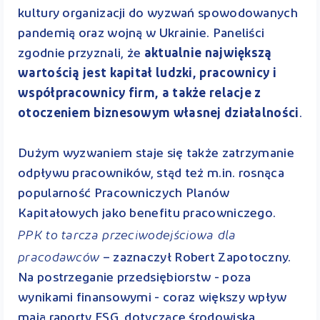
kultury organizacji do wyzwań spowodowanych
pandemią oraz wojną w Ukrainie. Paneliści
zgodnie przyznali, że
aktualnie największą
wartością jest kapitał ludzki, pracownicy i
współpracownicy firm, a także relacje z
otoczeniem biznesowym własnej działalności
.
Dużym wyzwaniem staje się także zatrzymanie
odpływu pracowników, stąd też m.in. rosnąca
popularność Pracowniczych Planów
Kapitałowych jako benefitu pracowniczego.
PPK to tarcza przeciwodejściowa dla
pracodawców
– zaznaczył Robert Zapotoczny.
Na postrzeganie przedsiębiorstw - poza
wynikami finansowymi - coraz większy wpływ
mają raporty ESG, dotyczące środowiska,