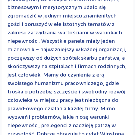
biznesowym i merytorycznym udało się
zgromadzić w jednym miejscu znamienitych
gości i poruszyć wiele istotnych tematów z
zakresu zarządzania wartościami w warunkach
niepewności. Wszystkie panele miały jeden
mianownik – najważniejszy w każdej organizacji,
począwszy od dużych spółek skarbu państwa, a
skończywszy na szpitalach i firmach rodzinnych,
jest człowiek. Mamy do czynienia z erą
swoistego humanizmu pracowniczego, gdzie
troska o potrzeby, szczęście i swobodny rozwój
człowieka w miejscu pracy jest niezbędna do
prawidłowego działania każdej firmy. Mimo
wyzwań i problemów, jakie niosą warunki
niepewności, prelegenci z nadzieją patrzą w
przyszłość. Dobrze obrazuje to cytat Winstona