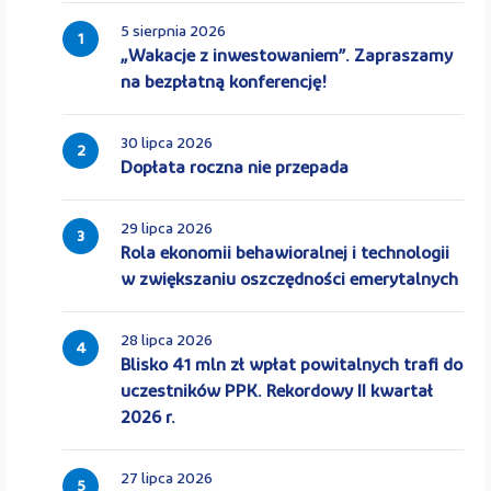
5 sierpnia 2026
1
„Wakacje z inwestowaniem”. Zapraszamy
na bezpłatną konferencję!
30 lipca 2026
2
Dopłata roczna nie przepada
29 lipca 2026
3
Rola ekonomii behawioralnej i technologii
w zwiększaniu oszczędności emerytalnych
28 lipca 2026
4
Blisko 41 mln zł wpłat powitalnych trafi do
uczestników PPK. Rekordowy II kwartał
2026 r.
27 lipca 2026
5