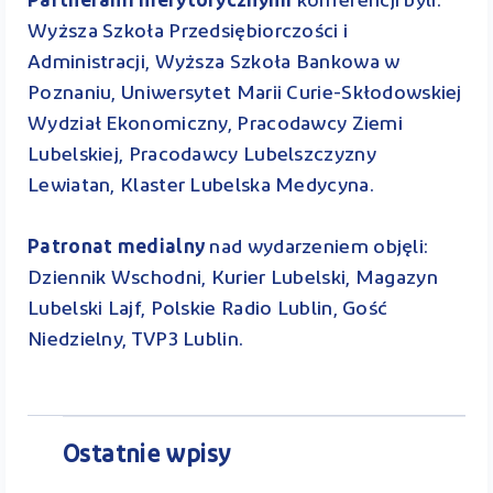
Partnerami merytorycznymi
konferencji byli:
Wyższa Szkoła Przedsiębiorczości i
Administracji, Wyższa Szkoła Bankowa w
Poznaniu, Uniwersytet Marii Curie-Skłodowskiej
Wydział Ekonomiczny, Pracodawcy Ziemi
Lubelskiej, Pracodawcy Lubelszczyzny
Lewiatan, Klaster Lubelska Medycyna.
Patronat medialny
nad wydarzeniem objęli:
Dziennik Wschodni, Kurier Lubelski, Magazyn
Lubelski Lajf, Polskie Radio Lublin, Gość
Niedzielny, TVP3 Lublin.
Ostatnie wpisy