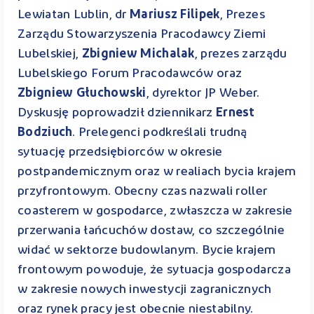
Lewiatan Lublin, dr
Mariusz Filipek
, Prezes
Zarządu Stowarzyszenia Pracodawcy Ziemi
Lubelskiej,
Zbigniew Michalak
, prezes zarządu
Lubelskiego Forum Pracodawców oraz
Zbigniew Głuchowski
, dyrektor JP Weber.
Dyskusję poprowadził dziennikarz
Ernest
Bodziuch
. Prelegenci podkreślali trudną
sytuację przedsiębiorców w okresie
postpandemicznym oraz w realiach bycia krajem
przyfrontowym. Obecny czas nazwali roller
coasterem w gospodarce, zwłaszcza w zakresie
przerwania łańcuchów dostaw, co szczególnie
widać w sektorze budowlanym. Bycie krajem
frontowym powoduje, że sytuacja gospodarcza
w zakresie nowych inwestycji zagranicznych
oraz rynek pracy jest obecnie niestabilny.