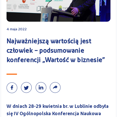
Kontakt
4 maja 2022
Kalkulator PPK
Najważniejszą wartością jest
człowiek – podsumowanie
konferencji „Wartość w biznesie”
Zaloguj się
A
W dniach 28-29 kwietnia br. w Lublinie odbyła
się IV Ogólnopolska Konferencja Naukowa