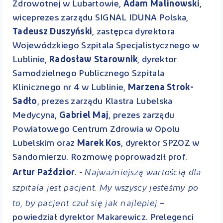
Zdrowotnej w Lubartowie,
Adam Malinowski
,
wiceprezes zarządu SIGNAL IDUNA Polska,
Tadeusz Duszyński
, zastępca dyrektora
Wojewódzkiego Szpitala Specjalistycznego w
Lublinie,
Radosław Starownik
, dyrektor
Samodzielnego Publicznego Szpitala
Klinicznego nr 4 w Lublinie,
Marzena Strok-
Sadło
, prezes zarządu Klastra Lubelska
Medycyna,
Gabriel Maj
, prezes zarządu
Powiatowego Centrum Zdrowia w Opolu
Lubelskim oraz
Marek Kos
, dyrektor SPZOZ w
Sandomierzu. Rozmowę poprowadził prof.
Najważniejszą wartością dla
Artur Paździor
. -
szpitala jest pacjent. My wszyscy jesteśmy po
to, by pacjent czuł się jak najlepiej
–
powiedział dyrektor Makarewicz. Prelegenci