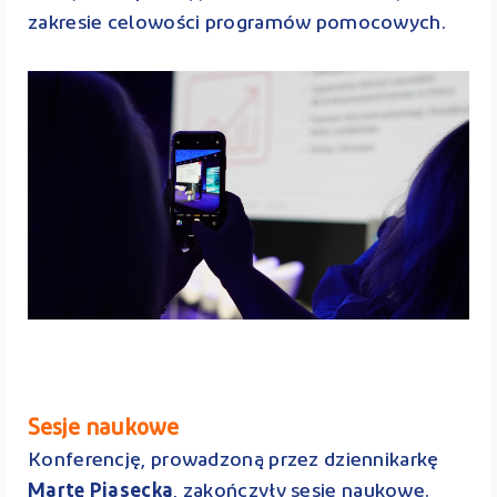
zakresie celowości programów pomocowych.
Sesje naukowe
Konferencję, prowadzoną przez dziennikarkę
Martę Piasecką
, zakończyły sesje naukowe.