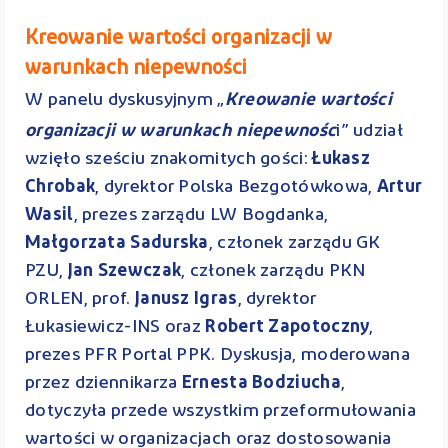
Kreowanie wartości organizacji w
warunkach niepewności
W panelu dyskusyjnym „
Kreowanie wartości
organizacji w warunkach niepewnośc
i” udział
wzięło sześciu znakomitych gości:
Łukasz
Chrobak
, dyrektor Polska Bezgotówkowa,
Artur
Wasil
, prezes zarządu LW Bogdanka,
Małgorzata Sadurska
, członek zarządu GK
PZU,
Jan Szewczak
, członek zarządu PKN
ORLEN, prof.
Janusz Igras
, dyrektor
Łukasiewicz-INS oraz
Robert Zapotoczny
,
prezes PFR Portal PPK. Dyskusja, moderowana
przez dziennikarza
Ernesta Bodziucha
,
dotyczyła przede wszystkim przeformułowania
wartości w organizacjach oraz dostosowania