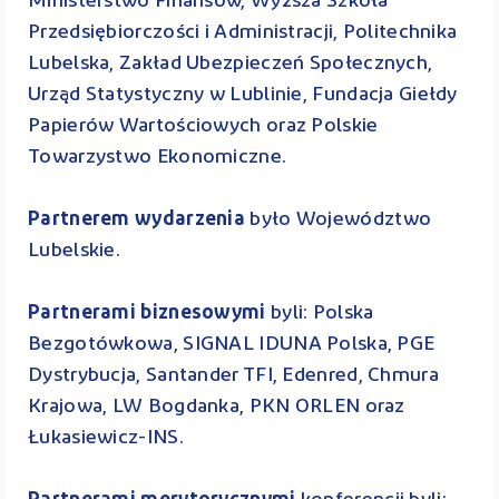
Ministerstwo Finansów, Wyższa Szkoła
Przedsiębiorczości i Administracji, Politechnika
Lubelska, Zakład Ubezpieczeń Społecznych,
Urząd Statystyczny w Lublinie, Fundacja Giełdy
Papierów Wartościowych oraz Polskie
Towarzystwo Ekonomiczne.
Partnerem wydarzenia
było Województwo
Lubelskie.
Partnerami biznesowymi
byli: Polska
Bezgotówkowa, SIGNAL IDUNA Polska, PGE
Dystrybucja, Santander TFI, Edenred, Chmura
Krajowa, LW Bogdanka, PKN ORLEN oraz
Łukasiewicz-INS.