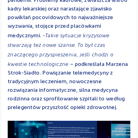
pandemii. Problemy kadrowe, zwłaszcza wśród
kadry lekarskiej oraz narastające zjawisko
powikłań pocovidowych to najważniejsze
wyzwania, stojące przed placówkami
Takie sytuacje kryzysowe
medycznymi. -
stwarzają też nowe szanse. To był czas
znaczącego przyspieszenia, jeśli chodzi o
kwestie technologiczne
– podkreślała Marzena
Strok-Siadło. Powiązanie telemedycyny z
tradycyjnym leczeniem, nowoczesne
rozwiązania informatyczne, silna medycyna
rodzinna oraz sprofilowanie szpitali to według
prelegentów przyszłość opieki zdrowotnej.