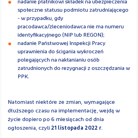
nadanie płatnikowi składek na ubezpieczenia
społeczne statusu podmiotu zatrudniającego
- w przypadku, gdy
pracodawca/zleceniodawca nie ma numeru
identyfikacyjnego (NIP lub REGON);
nadanie Państwowej Inspekcji Pracy
uprawnienia do ścigania wykroczeń
polegających na nakłanianiu osób
zatrudnionych do rezygnacji z oszczędzania w
PPK.
Natomiast niektóre ze zmian, wymagające
dłuższego czasu na implementację, wejdą w
życie dopiero po 6 miesiącach od dnia
ogłoszenia, czyli
21 listopada 2022 r
.