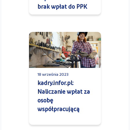
brak wpłat do PPK
18 września 2023
kadry.infor.pl:
Naliczanie wpłat za
osobę
współpracującą