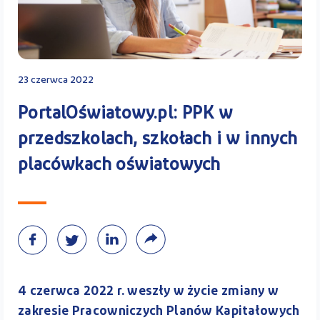
Kontakt
23 czerwca 2022
Kalkulator PPK
PortalOświatowy.pl: PPK w
przedszkolach, szkołach i w innych
placówkach oświatowych
Zaloguj się
A
4 czerwca 2022 r. weszły w życie zmiany w
zakresie Pracowniczych Planów Kapitałowych