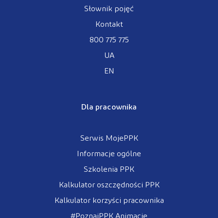
Słownik pojęć
Kontakt
800 775 775
UA
EN
Dla pracownika
Serwis MojePPK
Informacje ogólne
Szkolenia PPK
Kalkulator oszczędności PPK
Kalkulator korzyści pracownika
#PoznajPPK Animacje