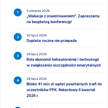
5 sierpnia 2026
1
„Wakacje z inwestowaniem”. Zapraszamy
na bezpłatną konferencję!
30 lipca 2026
2
Dopłata roczna nie przepada
29 lipca 2026
3
Rola ekonomii behawioralnej i technologii
w zwiększaniu oszczędności emerytalnych
28 lipca 2026
4
Blisko 41 mln zł wpłat powitalnych trafi do
uczestników PPK. Rekordowy II kwartał
2026 r.