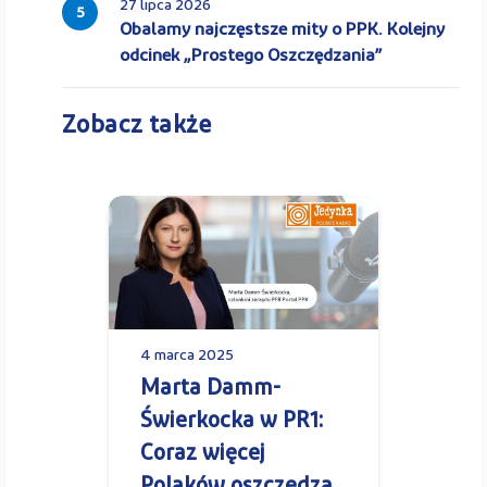
27 lipca 2026
5
Obalamy najczęstsze mity o PPK. Kolejny
odcinek „Prostego Oszczędzania”
Zobacz także
4 marca 2025
Marta Damm-
Świerkocka w PR1:
Coraz więcej
Polaków oszczędza