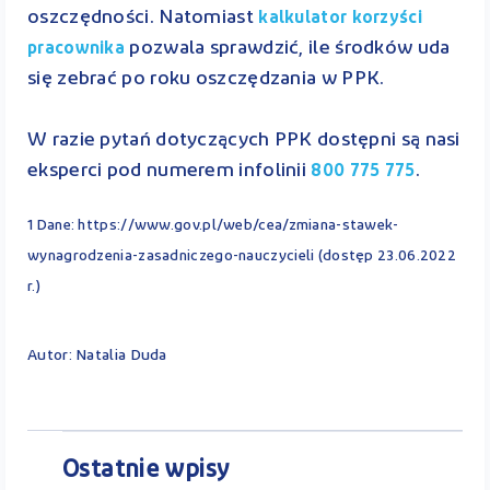
oszczędności. Natomiast
kalkulator korzyści
pozwala sprawdzić, ile środków uda
pracownika
się zebrać po roku oszczędzania w PPK.
W razie pytań dotyczących PPK dostępni są nasi
eksperci pod numerem infolinii
.
800 775 775
1 Dane: https://www.gov.pl/web/cea/zmiana-stawek-
wynagrodzenia-zasadniczego-nauczycieli (dostęp 23.06.2022
r.)
Autor: Natalia Duda
Ostatnie wpisy