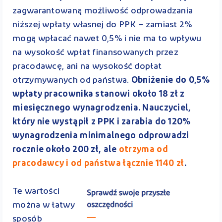
zagwarantowaną możliwość odprowadzania
niższej wpłaty własnej do PPK – zamiast 2%
mogą wpłacać nawet 0,5% i nie ma to wpływu
na wysokość wpłat finansowanych przez
pracodawcę, ani na wysokość dopłat
otrzymywanych od państwa.
Obniżenie do 0,5%
wpłaty pracownika stanowi około 18 zł z
miesięcznego wynagrodzenia. Nauczyciel,
który nie wystąpił z PPK i zarabia do 120%
wynagrodzenia minimalnego odprowadzi
rocznie około 200 zł, ale
otrzyma od
pracodawcy i od państwa łącznie 1140 zł
.
Te wartości
można w łatwy
sposób