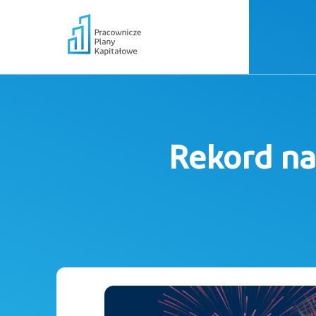
Rekord na