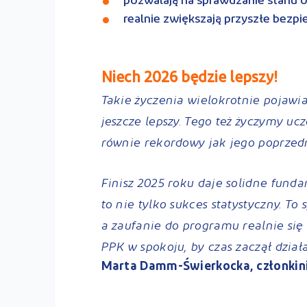
pozwalają na sprawdzanie stanu o
realnie zwiększają przyszłe bezp
Niech 2026 będzie lepszy!
Takie życzenia wielokrotnie pojawia
jeszcze lepszy. Tego też życzymy uc
równie rekordowy jak jego poprzed
Finisz 2025 roku daje solidne fund
to nie tylko sukces statystyczny. To
a zaufanie do programu realnie się
PPK w spokoju, by czas zaczął dział
Marta Damm-Świerkocka, członkini
________