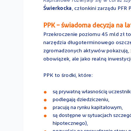
Świerkocka
, członkini zarządu PFR 
PPK – świadoma decyzja na la
Przekroczenie poziomu 45 mld zł to
narzędzia długoterminowego oszczęd
zgromadzonych aktywów pokazują, że
obowiązek, ale jako realną inwestyc
PPK to środki, które:
są prywatną własnością uczestni
podlegają dziedziczeniu,
pracują na rynku kapitałowym,
są dostępne w sytuacjach szczeg
hipotecznego),