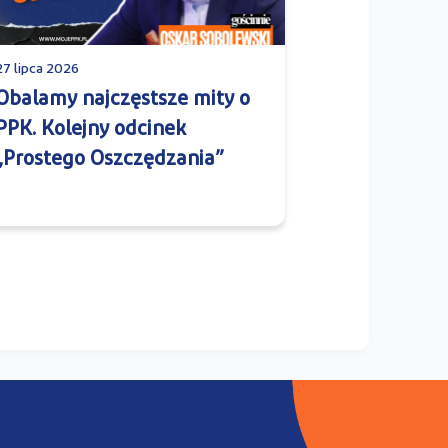
27 lipca 2026
Obalamy najczęstsze mity o
PPK. Kolejny odcinek
„Prostego Oszczędzania”