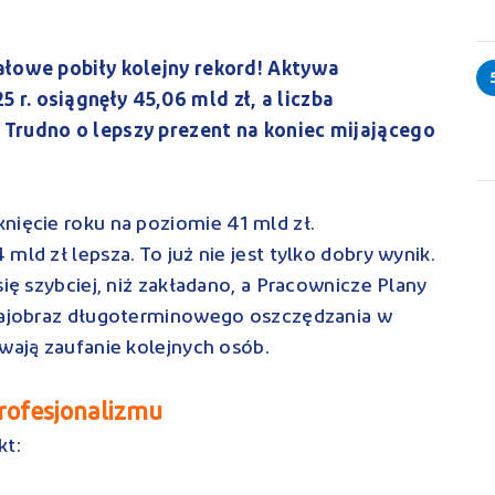
ałowe pobiły kolejny rekord! Aktywa
r. osiągnęły 45,06 mld zł, a liczba
 Trudno o lepszy prezent na koniec mijającego
nięcie roku na poziomie 41 mld zł.
mld zł lepsza. To już nie jest tylko dobry wynik.
się szybciej, niż zakładano, a Pracownicze Plany
krajobraz długoterminowego oszczędzania w
ywają zaufanie kolejnych osób.
profesjonalizmu
kt: