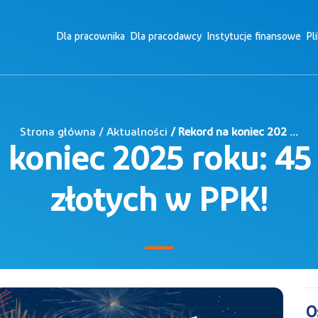
Dla pracownika
Dla pracodawcy
Instytucje finansowe
Pl
Strona główna / Aktualności
/ Rekord na koniec 202 ...
 koniec 2025 roku: 45
złotych w PPK!
O