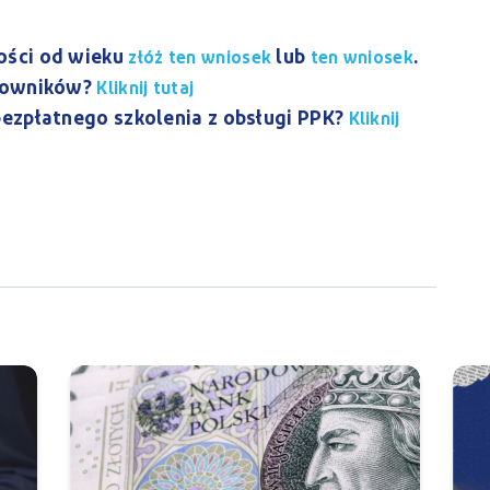
ości od wieku
lub
.
złóż ten wniosek
ten wniosek
acowników?
Kliknij tutaj
bezpłatnego szkolenia z obsługi PPK?
Kliknij