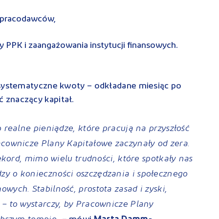
i pracodawców,
 PPK i zaangażowania instytucji finansowych.
 systematyczne kwoty – odkładane miesiąc po
 znaczący kapitał.
o realne pieniądze, które pracują na przyszłość
acownicze Plany Kapitałowe zaczynały od zera.
rekord, mimo wielu trudności, które spotkały nas
zy o konieczności oszczędzania i społecznego
wych. Stabilność, prostota zasad i zyski,
 – to wystarczy, by Pracownicze Plany
szybszym tempie