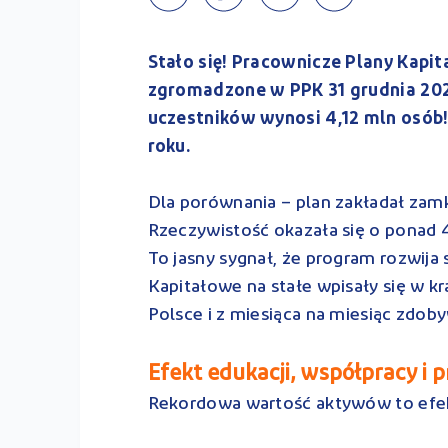
Stało się! Pracownicze Plany Kapit
zgromadzone w PPK 31 grudnia 2025 
uczestników wynosi 4,12 mln osób!
roku.
Dla porównania – plan zakładał zamk
Rzeczywistość okazała się o ponad 4 
To jasny sygnał, że program rozwija 
Kapitałowe na stałe wpisały się w 
Polsce i z miesiąca na miesiąc zdob
Efekt edukacji, współpracy i 
Rekordowa wartość aktywów to efe