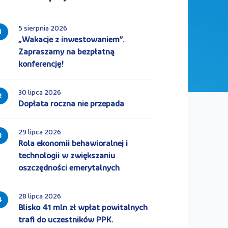
5 sierpnia 2026
1
„Wakacje z inwestowaniem”.
Zapraszamy na bezpłatną
konferencję!
30 lipca 2026
2
Dopłata roczna nie przepada
29 lipca 2026
3
Rola ekonomii behawioralnej i
technologii w zwiększaniu
oszczędności emerytalnych
28 lipca 2026
4
Blisko 41 mln zł wpłat powitalnych
trafi do uczestników PPK.