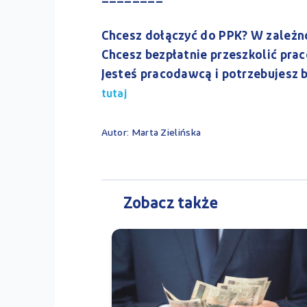
Chcesz dołączyć do PPK? W zależn
Chcesz bezpłatnie przeszkolić pr
Jesteś pracodawcą i potrzebujesz 
tutaj
Autor: Marta Zielińska
Zobacz także