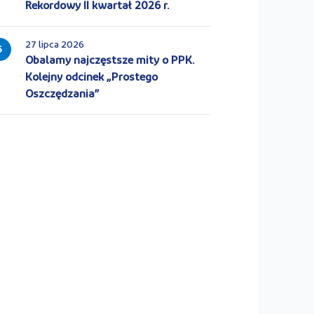
Rekordowy II kwartał 2026 r.
27 lipca 2026
5
Obalamy najczęstsze mity o PPK.
Kolejny odcinek „Prostego
Oszczędzania”