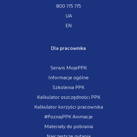
800 775 775
UA
EN
Dla pracownika
Serwis MojePPK
Informacje ogólne
Szkolenia PPK
Kalkulator oszczędności PPK
Kalkulator korzyści pracownika
#PoznajPPK Animacje
Materiały do pobrania
Najczęstsze pytania