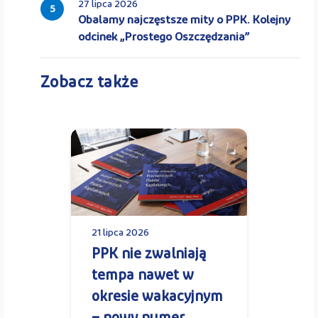
27 lipca 2026
5
Obalamy najczęstsze mity o PPK. Kolejny
odcinek „Prostego Oszczędzania”
Zobacz także
21 lipca 2026
PPK nie zwalniają
tempa nawet w
okresie wakacyjnym