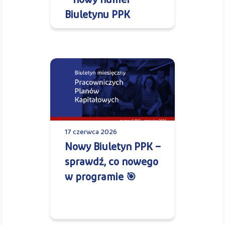
– nowy numer
Biuletynu PPK
17 czerwca 2026
Nowy Biuletyn PPK –
sprawdź, co nowego
w programie 🎯