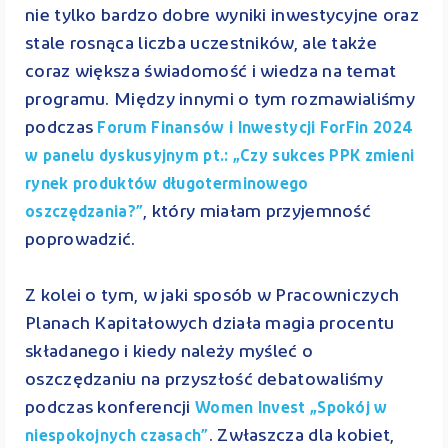
nie tylko bardzo dobre wyniki inwestycyjne oraz
stale rosnąca liczba uczestników, ale także
coraz większa świadomość i wiedza na temat
programu. Między innymi o tym rozmawialiśmy
podczas
Forum Finansów i Inwestycji ForFin 2024
w panelu dyskusyjnym pt.: „Czy sukces PPK zmieni
rynek produktów długoterminowego
, który miałam przyjemność
oszczędzania?”
poprowadzić.
Z kolei o tym, w jaki sposób w Pracowniczych
Planach Kapitałowych działa magia procentu
składanego i kiedy należy myśleć o
oszczędzaniu na przyszłość debatowaliśmy
podczas konferencji
Women Invest „Spokój w
. Zwłaszcza dla kobiet,
niespokojnych czasach”