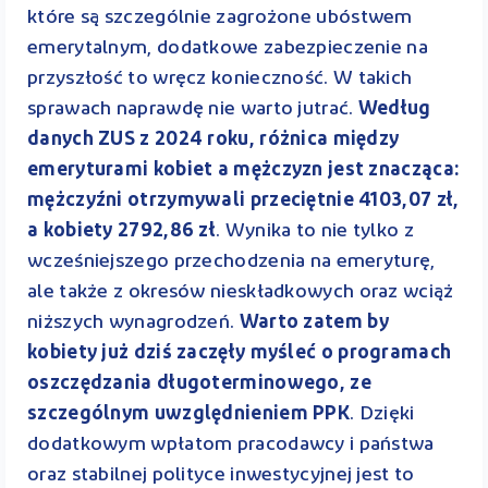
które są szczególnie zagrożone ubóstwem
emerytalnym, dodatkowe zabezpieczenie na
przyszłość to wręcz konieczność. W takich
sprawach naprawdę nie warto jutrać.
Według
danych ZUS z 2024 roku, różnica między
emeryturami kobiet a mężczyzn jest znacząca:
mężczyźni otrzymywali przeciętnie 4103,07 zł,
a kobiety 2792,86 zł
. Wynika to nie tylko z
wcześniejszego przechodzenia na emeryturę,
ale także z okresów nieskładkowych oraz wciąż
niższych wynagrodzeń.
Warto zatem by
kobiety już dziś zaczęły myśleć o programach
oszczędzania długoterminowego, ze
szczególnym uwzględnieniem PPK
. Dzięki
dodatkowym wpłatom pracodawcy i państwa
oraz stabilnej polityce inwestycyjnej jest to