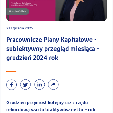
Kontakt
23 stycznia 2025
Kalkulator PPK
Pracownicze Plany Kapitałowe -
subiektywny przegląd miesiąca -
grudzień 2024 rok
Zaloguj się
A
Grudzień przyniósł kolejny raz z rzędu
rekordową wartość aktywów netto – rok