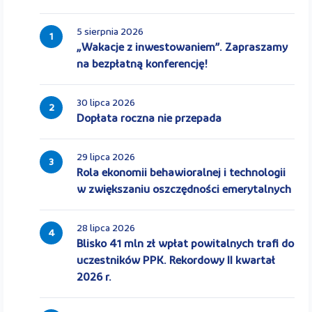
5 sierpnia 2026
1
„Wakacje z inwestowaniem”. Zapraszamy
na bezpłatną konferencję!
30 lipca 2026
2
Dopłata roczna nie przepada
29 lipca 2026
3
Rola ekonomii behawioralnej i technologii
w zwiększaniu oszczędności emerytalnych
28 lipca 2026
4
Blisko 41 mln zł wpłat powitalnych trafi do
uczestników PPK. Rekordowy II kwartał
2026 r.