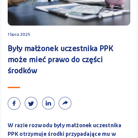
Kontakt
1 lipca 2025
Kalkulator PPK
Były małżonek uczestnika PPK
może mieć prawo do części
środków
Zaloguj się
A
W razie rozwodu były małżonek uczestnika
PPK otrzymuje środki przypadające mu w