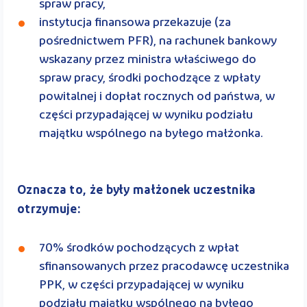
spraw pracy,
instytucja ﬁnansowa przekazuje (za
pośrednictwem PFR), na rachunek bankowy
wskazany przez ministra właściwego do
spraw pracy, środki pochodzące z wpłaty
powitalnej i dopłat rocznych od państwa, w
części przypadającej w wyniku podziału
majątku wspólnego na byłego małżonka.
Oznacza to, że były małżonek uczestnika
otrzymuje:
70% środków pochodzących z wpłat
sﬁnansowanych przez pracodawcę uczestnika
PPK, w części przypadającej w wyniku
podziału majątku wspólnego na byłego