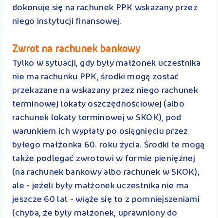
dokonuje się na rachunek PPK wskazany przez
niego instytucji finansowej.
Zwrot na rachunek bankowy
Tylko w sytuacji, gdy były małżonek uczestnika
nie ma rachunku PPK, środki mogą zostać
przekazane na wskazany przez niego rachunek
terminowej lokaty oszczędnościowej (albo
rachunek lokaty terminowej w SKOK), pod
warunkiem ich wypłaty po osiągnięciu przez
byłego małżonka 60. roku życia. Środki te mogą
także podlegać zwrotowi w formie pieniężnej
(na rachunek bankowy albo rachunek w SKOK),
ale - jeżeli były małżonek uczestnika nie ma
jeszcze 60 lat - wiąże się to z pomniejszeniami
(chyba, że były małżonek, uprawniony do