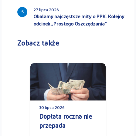
27 lipca 2026
5
Obalamy najczęstsze mity o PPK. Kolejny
odcinek „Prostego Oszczędzania”
Zobacz także
30 lipca 2026
Dopłata roczna nie
przepada