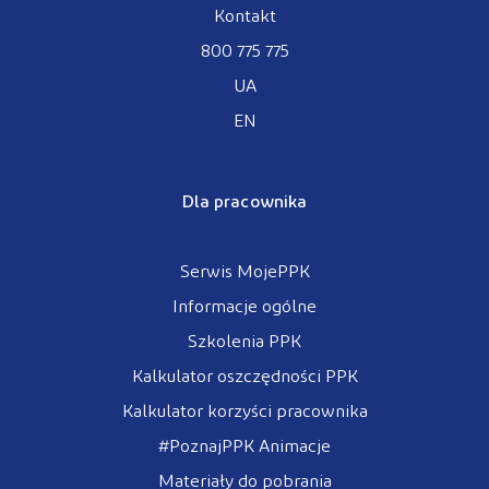
Kontakt
800 775 775
UA
EN
Dla pracownika
Serwis MojePPK
Informacje ogólne
Szkolenia PPK
Kalkulator oszczędności PPK
Kalkulator korzyści pracownika
#PoznajPPK Animacje
Materiały do pobrania