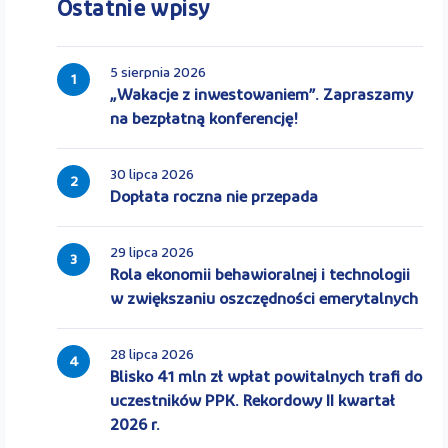
Ostatnie wpisy
5 sierpnia 2026
1
„Wakacje z inwestowaniem”. Zapraszamy
na bezpłatną konferencję!
30 lipca 2026
2
Dopłata roczna nie przepada
29 lipca 2026
3
Rola ekonomii behawioralnej i technologii
w zwiększaniu oszczędności emerytalnych
28 lipca 2026
4
Blisko 41 mln zł wpłat powitalnych trafi do
uczestników PPK. Rekordowy II kwartał
2026 r.