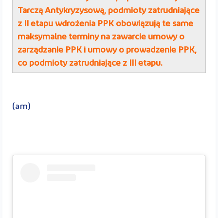
Tarczą Antykryzysową, podmioty zatrudniające
z II etapu wdrożenia PPK obowiązują te same
maksymalne terminy na zawarcie umowy o
zarządzanie PPK i umowy o prowadzenie PPK,
co podmioty zatrudniające z III etapu.
(am)