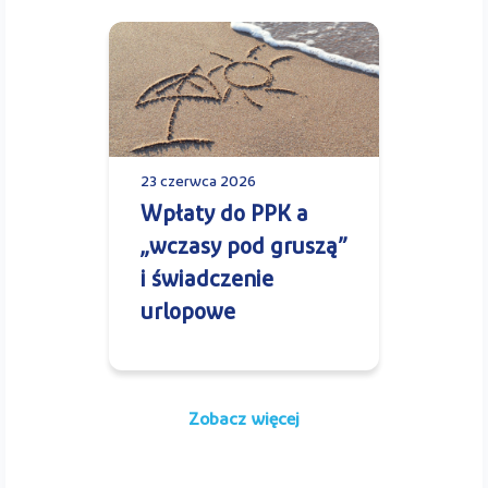
23 czerwca 2026
Wpłaty do PPK a
„wczasy pod gruszą”
i świadczenie
urlopowe
Zobacz więcej