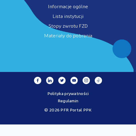
Informacje ogólne
Lista instytucji
Stopy zwrotu FZD
Materiały do pobrania
Polityka prywatności
Regulamin
© 2026 PFR Portal PPK
Portal MojePPK.pl jest jedynym oficjalnym źródłem informacji o