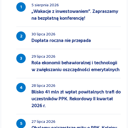
5 sierpnia 2026
1
„Wakacje z inwestowaniem”. Zapraszamy
na bezpłatną konferencję!
30 lipca 2026
2
Dopłata roczna nie przepada
29 lipca 2026
3
Rola ekonomii behawioralnej i technologii
w zwiększaniu oszczędności emerytalnych
28 lipca 2026
4
Blisko 41 mln zł wpłat powitalnych trafi do
uczestników PPK. Rekordowy II kwartał
2026 r.
27 lipca 2026
5