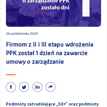
Kontakt
Kalkulator PPK
26 października 2020
Firmom z II i III etapu wdrożenia
PPK został 1 dzień na zawarcie
Zaloguj się
umowy o zarządzanie
A
Podmioty zatrudniające „50+” oraz podmioty