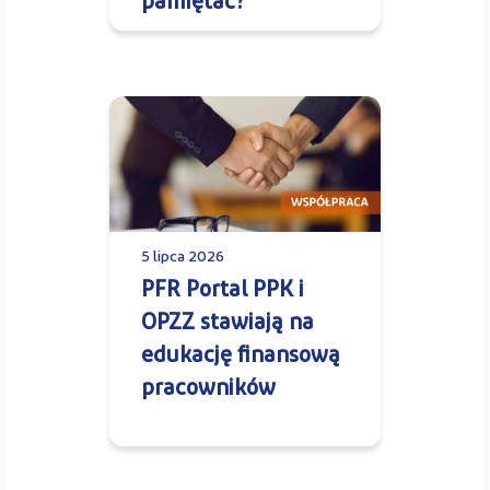
pamiętać?
5 lipca 2026
PFR Portal PPK i
OPZZ stawiają na
edukację finansową
pracowników