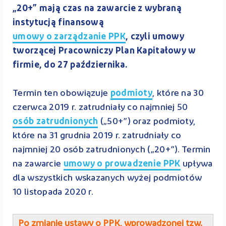
„20+” mają czas na zawarcie z wybraną
instytucją finansową
umowy o zarządzanie PPK
, czyli umowy
tworzącej Pracowniczy Plan Kapitałowy w
firmie, do 27 października.
Termin ten obowiązuje
podmioty
, które na 30
czerwca 2019 r. zatrudniały co najmniej 50
osób zatrudnionych
(„50+”) oraz podmioty,
które na 31 grudnia 2019 r. zatrudniały co
najmniej 20 osób zatrudnionych („20+”). Termin
na zawarcie
umowy o prowadzenie PPK
upływa
dla wszystkich wskazanych wyżej podmiotów
10 listopada 2020 r.
Po zmianie ustawy o PPK, wprowadzonej tzw.