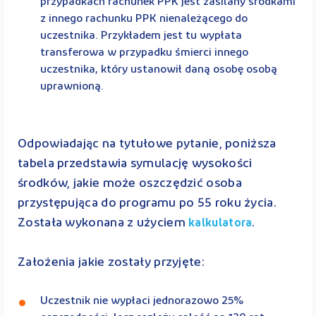
przypadkach rachunek PPK jest zasilany środkami
z innego rachunku PPK nienależącego do
uczestnika. Przykładem jest tu wypłata
transferowa w przypadku śmierci innego
uczestnika, który ustanowił daną osobę osobą
uprawnioną.
Odpowiadając na tytułowe pytanie, poniższa
tabela przedstawia symulację wysokości
środków, jakie może oszczędzić osoba
przystępująca do programu po 55 roku życia.
Została wykonana z użyciem
.
kalkulatora
Założenia jakie zostały przyjęte:
Uczestnik nie wypłaci jednorazowo 25%