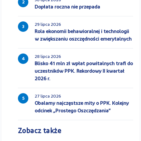
30 lipca 2026
2
Dopłata roczna nie przepada
29 lipca 2026
3
Rola ekonomii behawioralnej i technologii
w zwiększaniu oszczędności emerytalnych
28 lipca 2026
4
Blisko 41 mln zł wpłat powitalnych trafi do
uczestników PPK. Rekordowy II kwartał
2026 r.
27 lipca 2026
5
Obalamy najczęstsze mity o PPK. Kolejny
odcinek „Prostego Oszczędzania”
Zobacz także