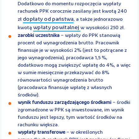
Dodatkowo do momentu rozpoczęcia wypłaty
rachunek PPK corocznie zasilany jest kwotą 240
dopłaty od państwa
zł
, a także jednorazowo
wpłaty powitalnej
kwotą
w wysokości 250 zł.
zarobki uczestnika
– wpłaty do PPK stanowią
procent od wynagrodzenia brutto. Pracownik
finansuje je w wysokości 2% (jest to potrącane z
jego wynagrodzenia), pracodawca 1,5 %,
dodatkowo mogą zwiększyć wpłatę do 4%, a więc
w sumie miesięcznie przekazywać do 8%
równowartości wynagrodzenia brutto
(pracodawca finansuje wpłatę z własnych
środków).
wynik funduszu zarządzającego środkami
– środki
zgromadzone w PPK są inwestowane, im wynik
funduszu jest lepszy, tym wartość środków na
rachunku większa.
wypłaty transferowe
– w określonych