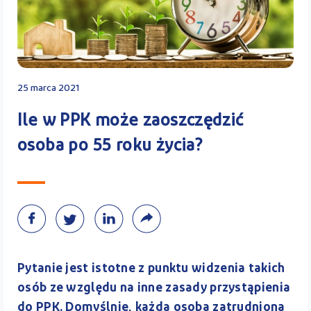
Kontakt
25 marca 2021
Kalkulator PPK
Ile w PPK może zaoszczędzić
osoba po 55 roku życia?
Zaloguj się
A
Pytanie jest istotne z punktu widzenia takich
osób ze względu na inne zasady przystąpienia
do PPK. Domyślnie, każda osoba zatrudniona