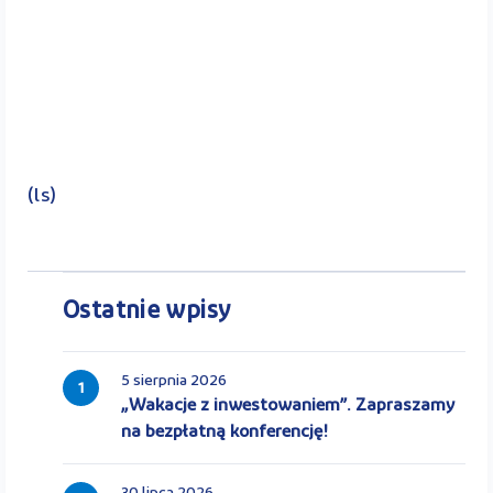
(ls)
Ostatnie wpisy
5 sierpnia 2026
1
„Wakacje z inwestowaniem”. Zapraszamy
na bezpłatną konferencję!