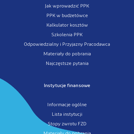
Jak wprowadzić PPK
PPK w budżetówce
Kalkulator kosztów
Szkolenia PPK
Odpowiedzialny i Przyjazny Pracodawca
Materiały do pobrania
Najczęstsze pytania
Instytucje finansowe
Informacje ogólne
Lista instytucji
Stopy zwrotu FZD
Materiały do pobrania