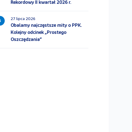
Rekordowy II kwartał 2026 r.
27 lipca 2026
5
Obalamy najczęstsze mity o PPK.
Kolejny odcinek „Prostego
Oszczędzania”