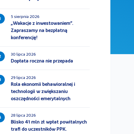
5 sierpnia 2026
1
„Wakacje z inwestowaniem”.
Zapraszamy na bezpłatną
konferencję!
30 lipca 2026
2
Dopłata roczna nie przepada
29 lipca 2026
3
Rola ekonomii behawioralnej i
technologii w zwiększaniu
oszczędności emerytalnych
28 lipca 2026
4
Blisko 41 mln zł wpłat powitalnych
trafi do uczestników PPK.