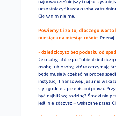
najnowocześniejszy i najkorzystnie
uczestniczyć każda osoba zatrudniona 
Cię w nim nie ma.
Powiemy Ci za to, dlaczego warto 
miesiąca na miesiąc rośnie
. Poznaj
- dziedziczysz bez podatku od spa
że osoby, które po Tobie dziedziczą
osobę lub osoby, które otrzymają śro
będą musiały czekać na proces spadk
instytucji finansowej. Jeśli nie ws
się zgodnie z przepisami prawa. Prz
być najbliższą rodziną? Środki nie pr
jeśli nie zdążysz – wskazane przez C