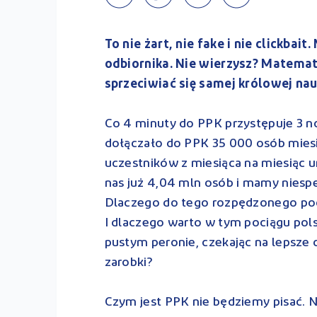
To nie żart, nie fake i nie clickbait
odbiornika. Nie wierzysz? Matemat
sprzeciwiać się samej królowej na
Co 4 minuty do PPK przystępuje 3 
dołączało do PPK 35 000 osób miesię
uczestników z miesiąca na miesiąc u
nas już 4,04 mln osób i mamy niespe
Dlaczego do tego rozpędzonego poci
I dlaczego warto w tym pociągu polsk
pustym peronie, czekając na lepsze cz
zarobki?
Czym jest PPK nie będziemy pisać. N