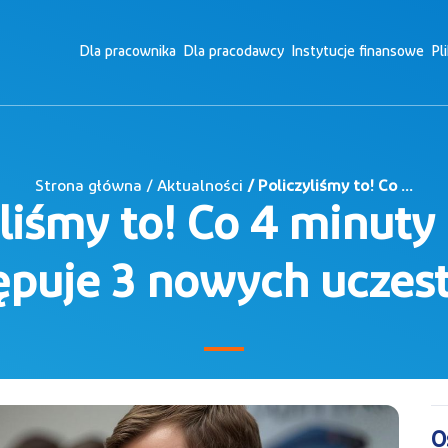
Dla pracownika
Dla pracodawcy
Instytucje finansowe
Pl
Strona główna / Aktualności
/ Policzyliśmy to! Co ...
yliśmy to! Co 4 minuty
ępuje 3 nowych uczes
O