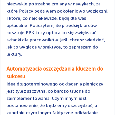
niezwykle potrzebne zmiany w nawykach, za
które Polacy będą wam pokoleniowo wdzięczni.
I które, co najciekawsze, będą dla was
opłacalne. Policzyłem, ile przedsiębiorców
kosztuje PPK i czy opłaca im się zwiększać
składki dla pracowników. Jeśli chcesz wiedzieć,
jak to wygląda w praktyce, to zapraszam do
lektury.
Automatyzacja oszczędzania kluczem do
sukcesu
Idea długoterminowego odkładania pieniędzy
jest tyleż szczytna, co bardzo trudna do
zaimplementowania. Czym innym jest
postanowienie, że będziemy oszczędzać, a
zupełnie czym innym faktyczne odkładanie