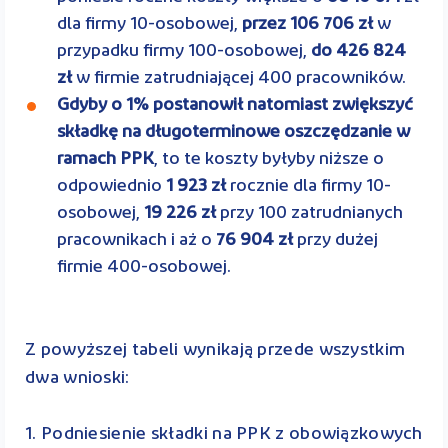
dla firmy 10-osobowej,
przez 106 706 zł
w
przypadku firmy 100-osobowej,
do 426 824
zł
w firmie zatrudniającej 400 pracowników.
Gdyby o 1% postanowił natomiast zwiększyć
składkę na długoterminowe oszczędzanie w
ramach PPK
, to te koszty byłyby niższe o
odpowiednio
1 923 zł
rocznie dla firmy 10-
osobowej,
19 226 zł
przy 100 zatrudnianych
pracownikach i aż o
76 904 zł
przy dużej
firmie 400-osobowej.
Z powyższej tabeli wynikają przede wszystkim
dwa wnioski:
1. Podniesienie składki na PPK z obowiązkowych