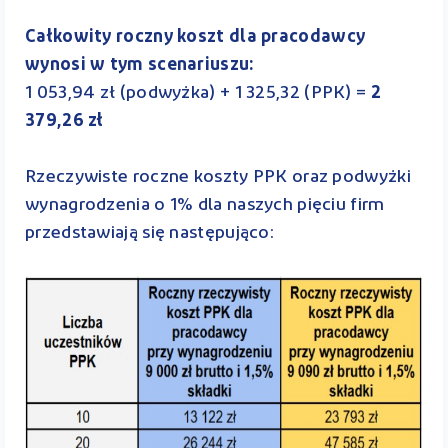
Całkowity roczny koszt dla pracodawcy
wynosi w tym scenariuszu:
1 053,94 zł (podwyżka) + 1 325,32 (PPK) =
2
379,26 zł
Rzeczywiste roczne koszty PPK oraz podwyżki
wynagrodzenia o 1% dla naszych pięciu firm
przedstawiają się następująco: