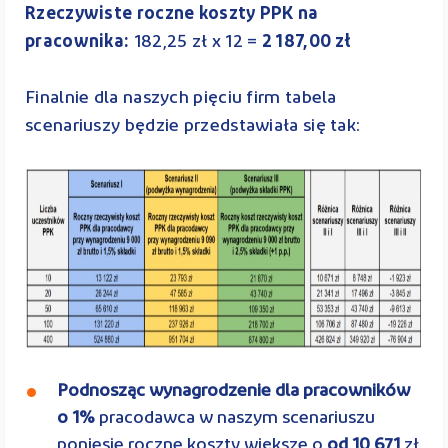
Rzeczywiste roczne koszty PPK na
pracownika:
182,25 zł x 12 =
2 187,00 zł
Finalnie dla naszych pięciu firm tabela
scenariuszy będzie przedstawiała się tak:
Podnosząc wynagrodzenie dla pracowników
o 1%
pracodawca w naszym scenariuszu
poniesie roczne koszty większe o
od 10 671
zł