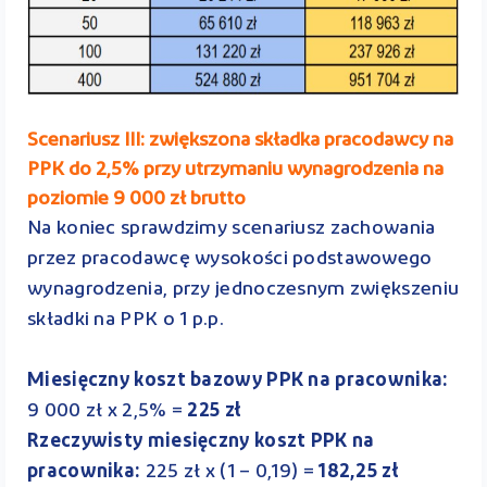
Scenariusz III: zwiększona składka pracodawcy na
PPK do 2,5% przy utrzymaniu wynagrodzenia na
poziomie 9 000 zł brutto
Na koniec sprawdzimy scenariusz zachowania
przez pracodawcę wysokości podstawowego
wynagrodzenia, przy jednoczesnym zwiększeniu
składki na PPK o 1 p.p.
Miesięczny koszt bazowy PPK na pracownika:
9 000 zł x 2,5% =
225 zł
Rzeczywisty miesięczny koszt PPK na
pracownika:
225 zł x (1 – 0,19) =
182,25 zł