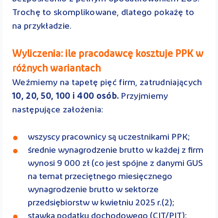
Trochę to skomplikowane, dlatego pokażę to
na przykładzie.
Wyliczenia: ile pracodawcę kosztuje PPK w
różnych wariantach
Weźmiemy na tapetę pięć firm, zatrudniających
10, 20, 50, 100 i 400 osób.
Przyjmiemy
następujące założenia:
wszyscy pracownicy są uczestnikami PPK;
średnie wynagrodzenie brutto w każdej z firm
wynosi 9 000 zł (co jest spójne z danymi GUS
na temat przeciętnego miesięcznego
wynagrodzenie brutto w sektorze
przedsiębiorstw w kwietniu 2025 r.(2);
stawka podatku dochodowego (CIT/PIT):