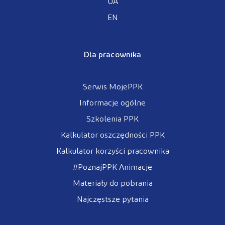
UA
EN
Dla pracownika
Serwis MojePPK
Informacje ogólne
Szkolenia PPK
Kalkulator oszczędności PPK
Kalkulator korzyści pracownika
#PoznajPPK Animacje
Materiały do pobrania
Najczęstsze pytania