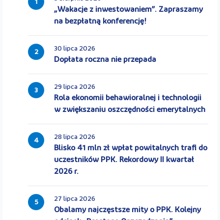
1
„Wakacje z inwestowaniem”. Zapraszamy
na bezpłatną konferencję!
30 lipca 2026
2
Dopłata roczna nie przepada
29 lipca 2026
3
Rola ekonomii behawioralnej i technologii
w zwiększaniu oszczędności emerytalnych
28 lipca 2026
4
Blisko 41 mln zł wpłat powitalnych trafi do
uczestników PPK. Rekordowy II kwartał
2026 r.
27 lipca 2026
5
Obalamy najczęstsze mity o PPK. Kolejny