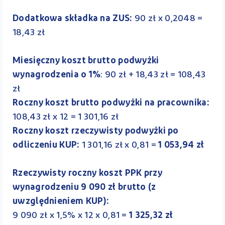
Dodatkowa składka na ZUS:
90 zł x 0,2048 =
18,43 zł
Miesięczny koszt brutto podwyżki
wynagrodzenia o 1%
: 90 zł + 18,43 zł = 108,43
zł
Roczny koszt brutto podwyżki na pracownika:
108,43 zł x 12 = 1 301,16 zł
Roczny koszt rzeczywisty podwyżki po
odliczeniu KUP:
1 301,16 zł x 0,81 =
1 053,94 zł
Rzeczywisty roczny koszt PPK przy
wynagrodzeniu 9 090 zł brutto (z
uwzględnieniem KUP):
9 090 zł x 1,5% x 12 x 0,81 =
1 325,32 zł