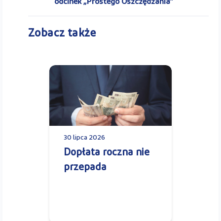
odcinek „Prostego Oszczędzania”
Zobacz także
30 lipca 2026
Dopłata roczna nie
przepada