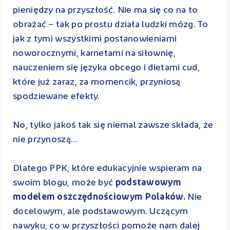
pieniędzy na przyszłość. Nie ma się co na to
obrażać – tak po prostu działa ludzki mózg. To
jak z tymi wszystkimi postanowieniami
noworocznymi, karnetami na siłownię,
nauczeniem się języka obcego i dietami cud,
które już zaraz, za momencik, przyniosą
spodziewane efekty.
No, tylko jakoś tak się niemal zawsze składa, że
nie przynoszą…
Dlatego PPK, które edukacyjnie wspieram na
swoim blogu, może być
podstawowym
modelem oszczędnościowym Polaków.
Nie
docelowym, ale podstawowym. Uczącym
nawyku, co w przyszłości pomoże nam dalej