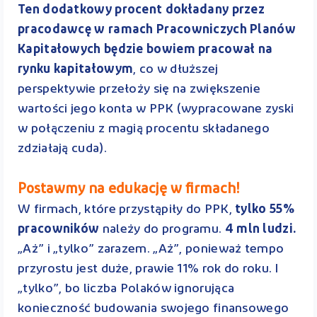
Ten dodatkowy procent dokładany przez
pracodawcę w ramach Pracowniczych Planów
Kapitałowych będzie bowiem pracował na
rynku kapitałowym
, co w dłuższej
perspektywie przełoży się na zwiększenie
wartości jego konta w PPK (wypracowane zyski
w połączeniu z magią procentu składanego
zdziałają cuda).
Postawmy na edukację w firmach!
W firmach, które przystąpiły do PPK,
tylko 55%
pracowników
należy do programu.
4 mln ludzi.
„Aż” i „tylko” zarazem. „Aż”, ponieważ tempo
przyrostu jest duże, prawie 11% rok do roku. I
„tylko”, bo liczba Polaków ignorująca
konieczność budowania swojego finansowego