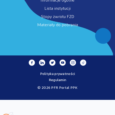
Informacje ogólne
Lista instytucji
Stopy zwrotu FZD
Materiały do pobrania
Polityka prywatności
Regulamin
© 2026 PFR Portal PPK
Portal MojePPK.pl jest jedynym oficjalnym źródłem informacji o
Pracowniczych Planach Kapitałowych, prowadzonym na mocy