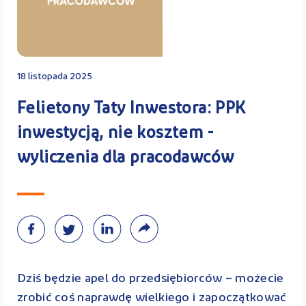
Kontakt
18 listopada 2025
Kalkulator PPK
Felietony Taty Inwestora: PPK
inwestycją, nie kosztem -
wyliczenia dla pracodawców
Zaloguj się
A
Dziś będzie apel do przedsiębiorców – możecie
zrobić coś naprawdę wielkiego i zapoczątkować