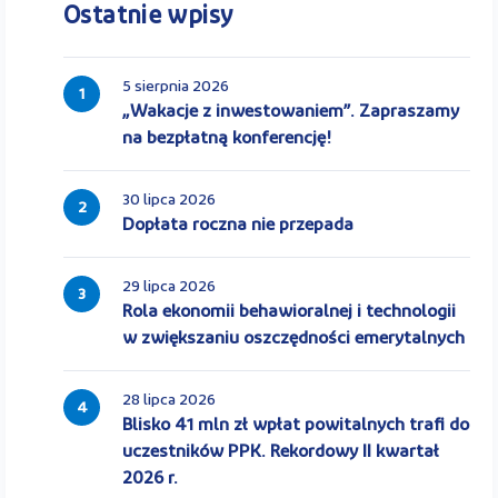
Ostatnie wpisy
5 sierpnia 2026
1
„Wakacje z inwestowaniem”. Zapraszamy
na bezpłatną konferencję!
30 lipca 2026
2
Dopłata roczna nie przepada
29 lipca 2026
3
Rola ekonomii behawioralnej i technologii
w zwiększaniu oszczędności emerytalnych
28 lipca 2026
4
Blisko 41 mln zł wpłat powitalnych trafi do
uczestników PPK. Rekordowy II kwartał
2026 r.