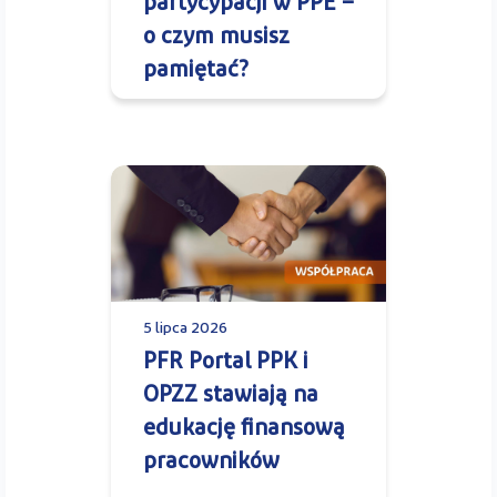
partycypacji w PPE –
o czym musisz
pamiętać?
5 lipca 2026
PFR Portal PPK i
OPZZ stawiają na
edukację finansową
pracowników