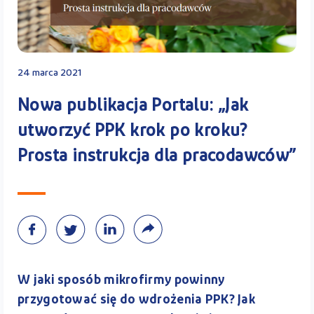
Kontakt
24 marca 2021
Kalkulator PPK
Nowa publikacja Portalu: „Jak
utworzyć PPK krok po kroku?
Prosta instrukcja dla pracodawców”
Zaloguj się
A
W jaki sposób mikrofirmy powinny
przygotować się do wdrożenia PPK? Jak