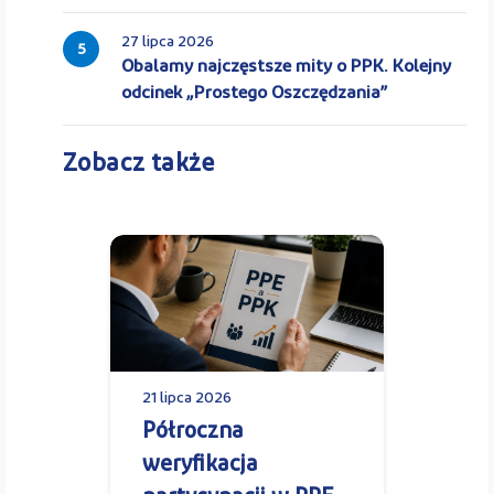
27 lipca 2026
5
Obalamy najczęstsze mity o PPK. Kolejny
odcinek „Prostego Oszczędzania”
Zobacz także
21 lipca 2026
Półroczna
weryfikacja