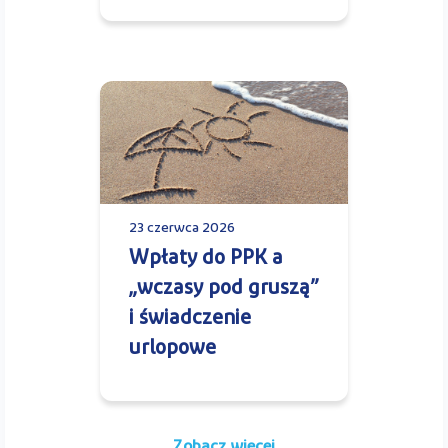
23 czerwca 2026
Wpłaty do PPK a
„wczasy pod gruszą”
i świadczenie
urlopowe
Zobacz więcej