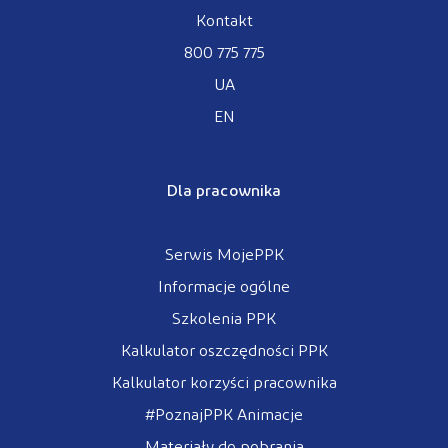
Kontakt
800 775 775
UA
EN
Dla pracownika
Serwis MojePPK
Informacje ogólne
Szkolenia PPK
Kalkulator oszczędności PPK
Kalkulator korzyści pracownika
#PoznajPPK Animacje
Materiały do pobrania