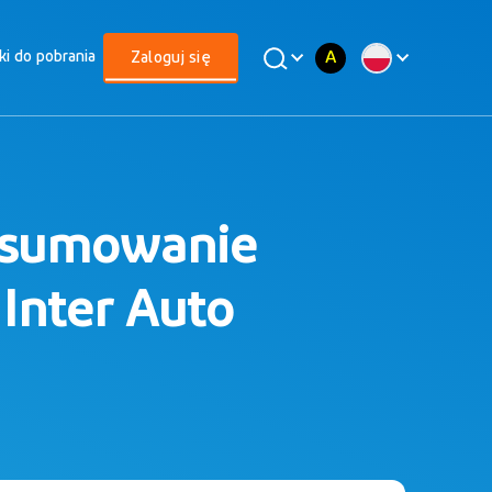
A
iki do pobrania
Zaloguj się
dsumowanie
Inter Auto