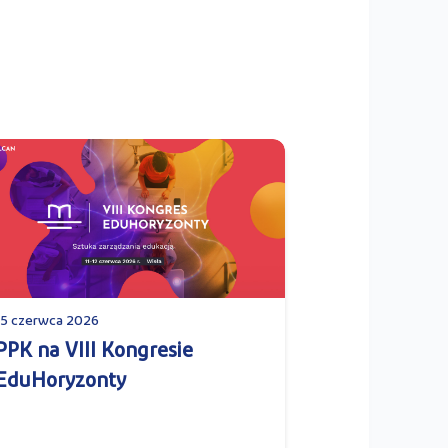
15 czerwca 2026
PPK na VIII Kongresie
EduHoryzonty