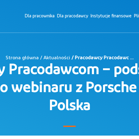
Dla pracownika
Dla pracodawcy
Instytucje finansowe
Pl
Strona główna / Aktualności
/ Pracodawcy Pracodawc ...
y Pracodawcom – po
o webinaru z Porsche 
Polska