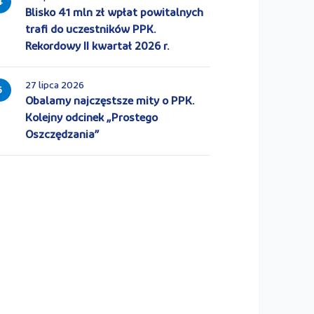
4
Blisko 41 mln zł wpłat powitalnych
trafi do uczestników PPK.
Rekordowy II kwartał 2026 r.
27 lipca 2026
5
Obalamy najczęstsze mity o PPK.
Kolejny odcinek „Prostego
Oszczędzania”