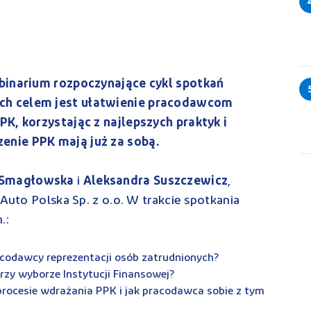
ebinarium rozpoczynające cykl spotkań
ch celem jest ułatwienie pracodawcom
PK, korzystając z najlepszych praktyk i
enie PPK mają już za sobą.
 Smagłowska
i
Aleksandra Suszczewicz
,
 Auto Polska Sp. z o.o. W trakcie spotkania
n.:
acodawcy reprezentacji osób zatrudnionych?
przy wyborze Instytucji Finansowej?
ocesie wdrażania PPK i jak pracodawca sobie z tym