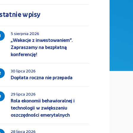
statnie wpisy
5 sierpnia 2026
1
„Wakacje z inwestowaniem”.
Zapraszamy na bezpłatną
konferencję!
30 lipca 2026
2
Dopłata roczna nie przepada
29 lipca 2026
3
Rola ekonomii behawioralnej i
technologii w zwiększaniu
oszczędności emerytalnych
28 lipca 2026