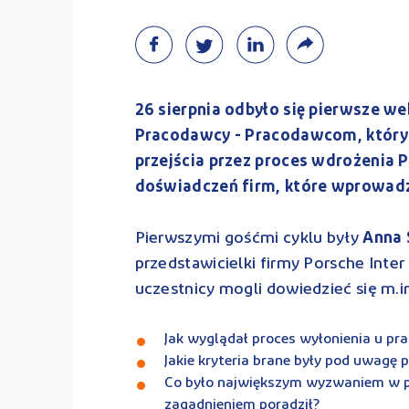
26 sierpnia odbyło się pierwsze w
Pracodawcy - Pracodawcom, który
przejścia przez proces wdrożenia P
doświadczeń firm, które wprowadz
Pierwszymi gośćmi cyklu były
Anna
przedstawicielki firmy Porsche Inter
uczestnicy mogli dowiedzieć się m.i
Jak wyglądał proces wyłonienia u pr
Jakie kryteria brane były pod uwagę 
Co było największym wyzwaniem w pr
zagadnieniem poradził?