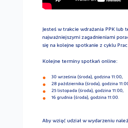
Jesteś w trakcie wdrażania PPK lub t
najważniejszymi zagadnieniami poradz
się na kolejne spotkanie z cyklu P
Kolejne terminy spotkań online:
30 września (środa), godzina 11:00,
28 października (środa), godzina 11:0
25 listopada (środa), godzina 11:00,
16 grudnia (środa), godzina 11:00.
Aby wziąć udział w wydarzeniu należ