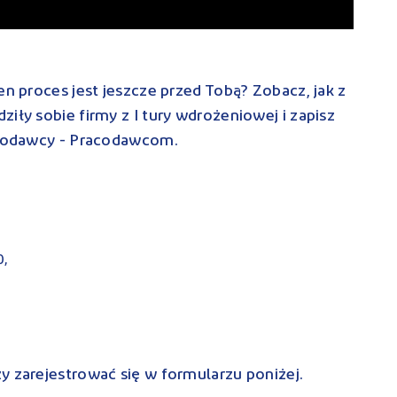
en proces jest jeszcze przed Tobą? Zobacz, jak z
iły sobie firmy z I tury wdrożeniowej i zapisz
racodawcy - Pracodawcom.
0,
y zarejestrować się w formularzu poniżej.