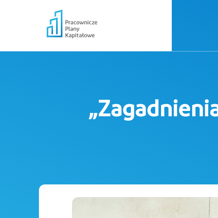
„Zagadnieni