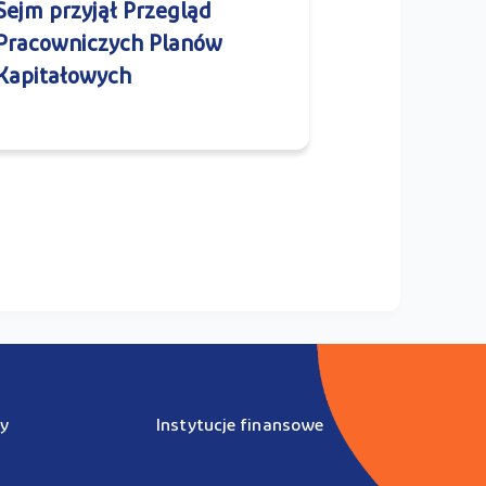
Sejm przyjął Przegląd
Pracowniczych Planów
Kapitałowych
y
Instytucje finansowe