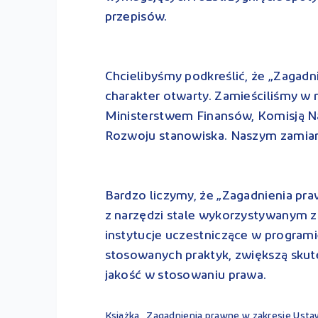
przepisów.
Chcielibyśmy podkreślić, że „Zagad
charakter otwarty. Zamieściliśmy w
Ministerstwem Finansów, Komisją 
Rozwoju stanowiska. Naszym zamiare
Bardzo liczymy, że „Zagadnienia pr
z narzędzi stale wykorzystywanym z
instytucje uczestniczące w programie
stosowanych praktyk, zwiększą skut
jakość w stosowaniu prawa.
Książka „Zagadnienia prawne w zakresie Usta