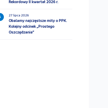
Rekordowy II kwartał 2026 r.
27 lipca 2026
5
Obalamy najczęstsze mity o PPK.
Kolejny odcinek „Prostego
Oszczędzania”