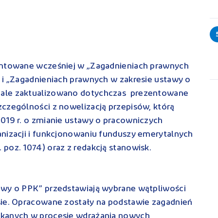
entowane wcześniej w „Zagadnieniach prawnych
 i „Zagadnieniach prawnych w zakresie ustawy o
iale zaktualizowano dotychczas prezentowane
czególności z nowelizacją przepisów, którą
019 r. o zmianie ustawy o pracowniczych
anizacji i funkcjonowaniu funduszy emerytalnych
poz. 1074) oraz z redakcją stanowisk.
awy o PPK” przedstawiają wybrane wątpliwości
sie. Opracowane zostały na podstawie zagadnień
ykanych w procesie wdrażania nowych