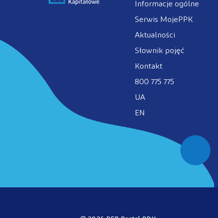
Informacje ogólne
Serwis MojePPK
Aktualności
Słownik pojęć
Kontakt
800 775 775
UA
EN