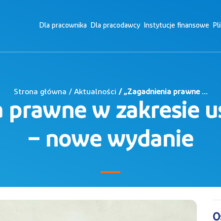
Dla pracownika
Dla pracodawcy
Instytucje finansowe
Pl
Strona główna / Aktualności
/ „Zagadnienia prawne ...
a prawne w zakresie u
– nowe wydanie
O