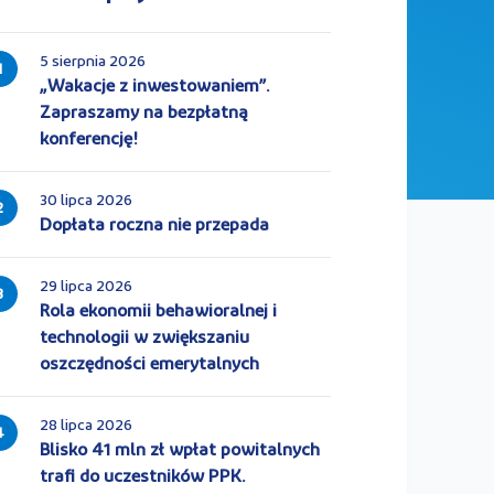
5 sierpnia 2026
1
„Wakacje z inwestowaniem”.
Zapraszamy na bezpłatną
konferencję!
30 lipca 2026
2
Dopłata roczna nie przepada
29 lipca 2026
3
Rola ekonomii behawioralnej i
technologii w zwiększaniu
oszczędności emerytalnych
28 lipca 2026
4
Blisko 41 mln zł wpłat powitalnych
trafi do uczestników PPK.