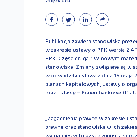
29 lipca 2019
Publikacja zawiera stanowiska prez
w zakresie ustawy o PPK wersja 2.4”
PPK. Część druga.” W nowym mater
stanowiska. Zmiany związane są w sz
wprowadziła ustawa z dnia 16 maja 2
planach kapitałowych, ustawy o org
oraz ustawy – Prawo bankowe (Dz.U. 
„Zagadnienia prawne w zakresie ust
prawne oraz stanowiska w ich zakre
wymagających rozstrzygnięcia spot