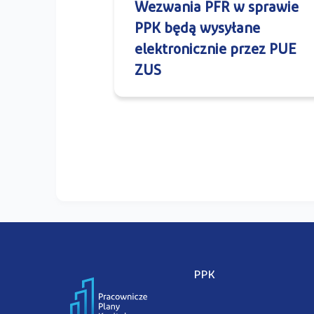
Wezwania PFR w sprawie
PPK będą wysyłane
elektronicznie przez PUE
ZUS
PPK