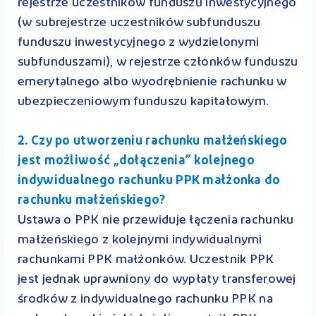
rejestrze uczestników funduszu inwestycyjnego
(w subrejestrze uczestników subfunduszu
funduszu inwestycyjnego z wydzielonymi
subfunduszami), w rejestrze członków funduszu
emerytalnego albo wyodrębnienie rachunku w
ubezpieczeniowym funduszu kapitałowym.
2. Czy po utworzeniu rachunku małżeńskiego
jest możliwość „dołączenia” kolejnego
indywidualnego rachunku PPK małżonka do
rachunku małżeńskiego?
Ustawa o PPK nie przewiduje łączenia rachunku
małżeńskiego z kolejnymi indywidualnymi
rachunkami PPK małżonków. Uczestnik PPK
jest jednak uprawniony do wypłaty transferowej
środków z indywidualnego rachunku PPK na