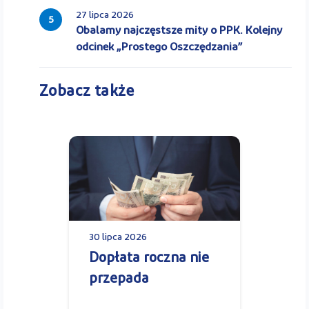
27 lipca 2026
5
Obalamy najczęstsze mity o PPK. Kolejny
odcinek „Prostego Oszczędzania”
Zobacz także
30 lipca 2026
Dopłata roczna nie
przepada