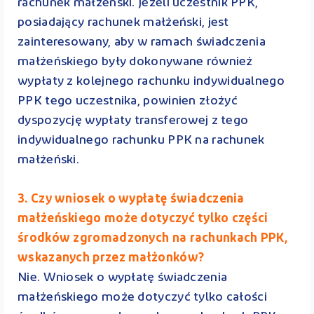
rachunek małżeński. Jeżeli uczestnik PPK,
posiadający rachunek małżeński, jest
zainteresowany, aby w ramach świadczenia
małżeńskiego były dokonywane również
wypłaty z kolejnego rachunku indywidualnego
PPK tego uczestnika, powinien złożyć
dyspozycję wypłaty transferowej z tego
indywidualnego rachunku PPK na rachunek
małżeński.
3. Czy wniosek o wypłatę świadczenia
małżeńskiego może dotyczyć tylko części
środków zgromadzonych na rachunkach PPK,
wskazanych przez małżonków?
Nie. Wniosek o wypłatę świadczenia
małżeńskiego może dotyczyć tylko całości