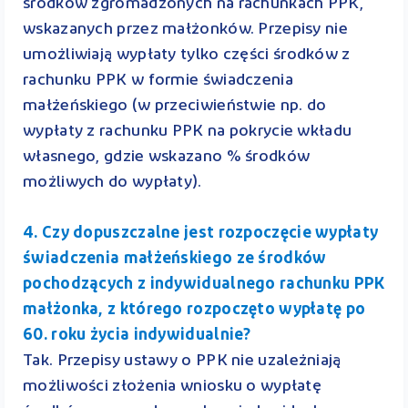
środków zgromadzonych na rachunkach PPK,
wskazanych przez małżonków. Przepisy nie
umożliwiają wypłaty tylko części środków z
rachunku PPK w formie świadczenia
małżeńskiego (w przeciwieństwie np. do
wypłaty z rachunku PPK na pokrycie wkładu
własnego, gdzie wskazano % środków
możliwych do wypłaty).
4. Czy dopuszczalne jest rozpoczęcie wypłaty
świadczenia małżeńskiego ze środków
pochodzących z indywidualnego rachunku PPK
małżonka, z którego rozpoczęto wypłatę po
60. roku życia indywidualnie?
Tak. Przepisy ustawy o PPK nie uzależniają
możliwości złożenia wniosku o wypłatę