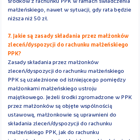
środków z rachunku PPK w ramach świadczenia
małżeńskiego, nawet w sytuacji, gdy rata będzie
niższa niż 50 zł.
7. Jakie są zasady składania przez małżonków
zleceń/dyspozycji do rachunku małżeńskiego
PPK?
Zasady składania przez małżonków
zleceń/dyspozycji do rachunku małżeńskiego
PPK są uzależnione od istniejącego pomiędzy
małżonkami małżeńskiego ustroju
majątkowego. Jeżeli środki zgromadzone w PPK
przez małżonków są objęte wspólnością
ustawową, małżonkowie są uprawnieni do
składania zleceń/dyspozycji do rachunku
małżeńskiego PPK, jak do rachunku