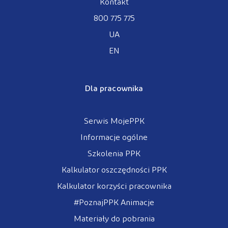
Kontakt
800 775 775
UA
EN
Dla pracownika
Serwis MojePPK
Informacje ogólne
Szkolenia PPK
Kalkulator oszczędności PPK
Kalkulator korzyści pracownika
#PoznajPPK Animacje
Materiały do pobrania