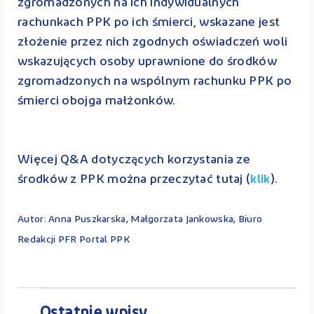
zgromadzonych na ich indywidualnych
rachunkach PPK po ich śmierci, wskazane jest
złożenie przez nich zgodnych oświadczeń woli
wskazujących osoby uprawnione do środków
zgromadzonych na wspólnym rachunku PPK po
śmierci obojga małżonków.
Więcej Q&A dotyczących korzystania ze
środków z PPK można przeczytać tutaj (
).
klik
Autor: Anna Puszkarska, Małgorzata Jankowska, Biuro
Redakcji PFR Portal PPK
Ostatnie wpisy