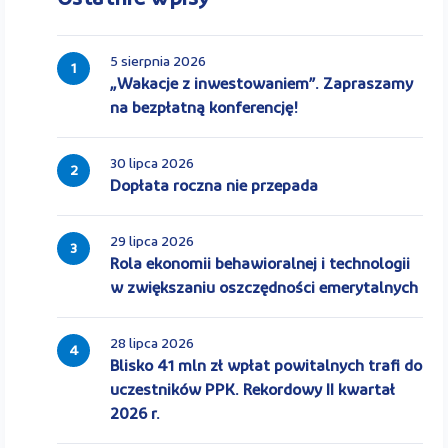
5 sierpnia 2026
1
„Wakacje z inwestowaniem”. Zapraszamy
na bezpłatną konferencję!
30 lipca 2026
2
Dopłata roczna nie przepada
29 lipca 2026
3
Rola ekonomii behawioralnej i technologii
w zwiększaniu oszczędności emerytalnych
28 lipca 2026
4
Blisko 41 mln zł wpłat powitalnych trafi do
uczestników PPK. Rekordowy II kwartał
2026 r.