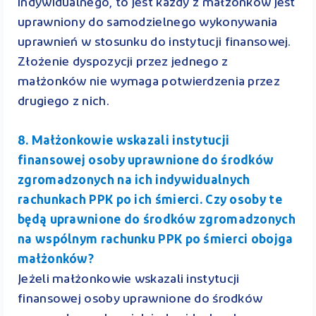
indywidualnego, to jest każdy z małżonków jest
uprawniony do samodzielnego wykonywania
uprawnień w stosunku do instytucji finansowej.
Złożenie dyspozycji przez jednego z
małżonków nie wymaga potwierdzenia przez
drugiego z nich.
8. Małżonkowie wskazali instytucji
finansowej osoby uprawnione do środków
zgromadzonych na ich indywidualnych
rachunkach PPK po ich śmierci. Czy osoby te
będą uprawnione do środków zgromadzonych
na wspólnym rachunku PPK po śmierci obojga
małżonków?
Jeżeli małżonkowie wskazali instytucji
finansowej osoby uprawnione do środków