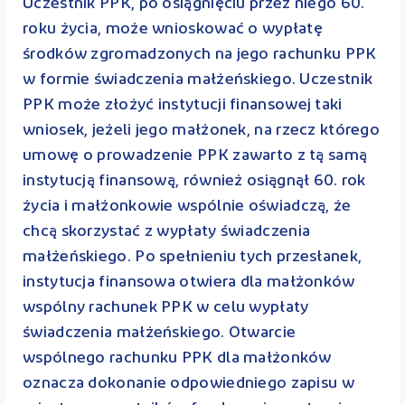
Uczestnik PPK, po osiągnięciu przez niego 60.
roku życia, może wnioskować o wypłatę
środków zgromadzonych na jego rachunku PPK
w formie świadczenia małżeńskiego. Uczestnik
PPK może złożyć instytucji finansowej taki
wniosek, jeżeli jego małżonek, na rzecz którego
umowę o prowadzenie PPK zawarto z tą samą
instytucją finansową, również osiągnął 60. rok
życia i małżonkowie wspólnie oświadczą, że
chcą skorzystać z wypłaty świadczenia
małżeńskiego. Po spełnieniu tych przesłanek,
instytucja finansowa otwiera dla małżonków
wspólny rachunek PPK w celu wypłaty
świadczenia małżeńskiego. Otwarcie
wspólnego rachunku PPK dla małżonków
oznacza dokonanie odpowiedniego zapisu w