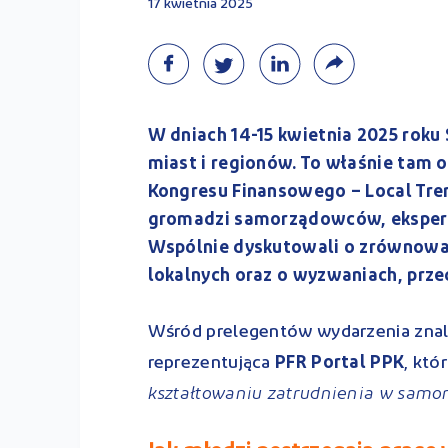
17 kwietnia 2025
W dniach 14-15 kwietnia 2025 roku
miast i regionów. To właśnie tam 
Kongresu Finansowego – Local Tre
gromadzi samorządowców, ekspertó
Wspólnie dyskutowali o zrównowa
lokalnych oraz o wyzwaniach, przed
Wśród prelegentów wydarzenia znal
reprezentująca
PFR Portal PPK
, któ
kształtowaniu zatrudnienia w samor