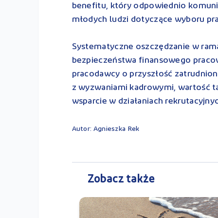
benefitu, który odpowiednio komun
młodych ludzi dotyczące wyboru pr
Systematyczne oszczędzanie w rama
bezpieczeństwa finansowego pracow
pracodawcy o przyszłość zatrudnionyc
z wyzwaniami kadrowymi, wartość t
wsparcie w działaniach rekrutacyjnyc
Autor: Agnieszka Rek
Zobacz także