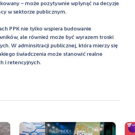
ikowany – może pozytywnie wpłynąć na decyzje
acy w sektorze publicznym.
ch PPK nie tylko wspiera budowanie
ników, ale również może być wyrazem troski
h. W adminsitracji publicznej, która mierzy się
akiego świadczenia może stanowić realne
h i retencyjnych.