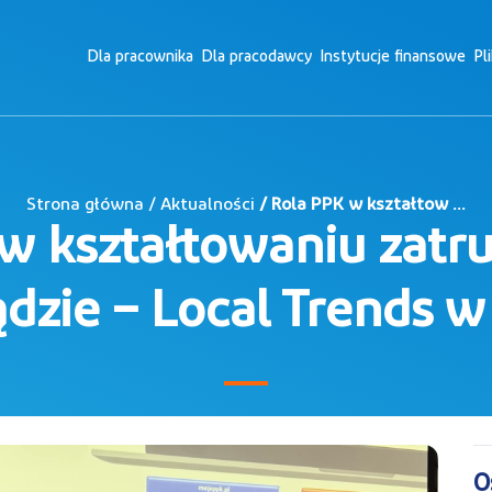
Dla pracownika
Dla pracodawcy
Instytucje finansowe
Pl
Strona główna / Aktualności
/ Rola PPK w kształtow ...
w kształtowaniu zatr
dzie – Local Trends w
O