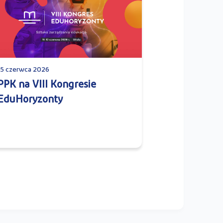
15 czerwca 2026
PPK na VIII Kongresie
EduHoryzonty