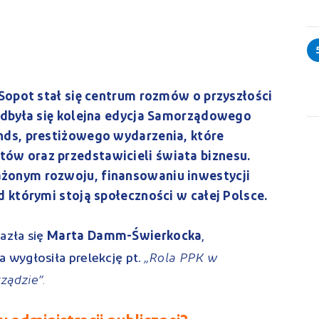
 Sopot stał się centrum rozmów o przyszłości
odbyła się kolejna edycja Samorządowego
nds, prestiżowego wydarzenia, które
w oraz przedstawicieli świata biznesu.
żonym rozwoju, finansowaniu inwestycji
 którymi stoją społeczności w całej Polsce.
azła się
Marta Damm-Świerkocka
,
„Rola PPK w
ra wygłosiła prelekcję pt.
ządzie”.