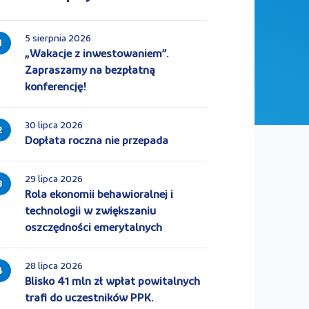
5 sierpnia 2026
1
„Wakacje z inwestowaniem”.
Zapraszamy na bezpłatną
konferencję!
30 lipca 2026
2
Dopłata roczna nie przepada
29 lipca 2026
3
Rola ekonomii behawioralnej i
technologii w zwiększaniu
oszczędności emerytalnych
28 lipca 2026
4
Blisko 41 mln zł wpłat powitalnych
trafi do uczestników PPK.