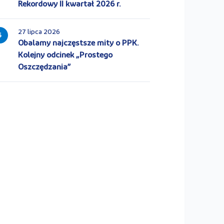
Rekordowy II kwartał 2026 r.
27 lipca 2026
5
Obalamy najczęstsze mity o PPK.
Kolejny odcinek „Prostego
Oszczędzania”