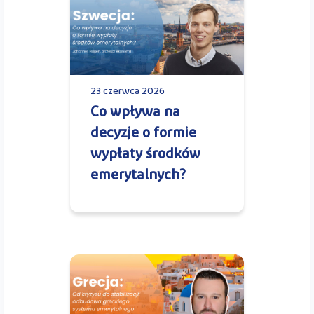
23 czerwca 2026
Co wpływa na
decyzje o formie
wypłaty środków
emerytalnych?