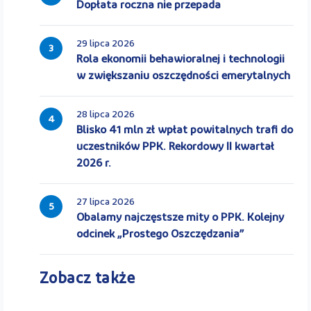
Dopłata roczna nie przepada
29 lipca 2026
3
Rola ekonomii behawioralnej i technologii
w zwiększaniu oszczędności emerytalnych
28 lipca 2026
4
Blisko 41 mln zł wpłat powitalnych trafi do
uczestników PPK. Rekordowy II kwartał
2026 r.
27 lipca 2026
5
Obalamy najczęstsze mity o PPK. Kolejny
odcinek „Prostego Oszczędzania”
Zobacz także