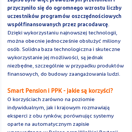
zapisu było więc prawdziwym przełomem i
przyczyniło się do ogromnego wzrostu liczby
uczestników programów oszczędnościowych
współfinansowanych przez pracodawcę
.
Dzięki wykorzystaniu najnowszej technologii,
można obecnie jednocześnie obsłużyć miliony
osób. Solidna baza technologiczna i skuteczne
wykorzystanie jej możliwości, są jednak
niezbędne, szczególnie w przypadku produktów
finansowych, do budowy zaangażowania ludzi.
Smart Pension i PPK - jakie są korzyści?
O korzyściach zarówno na poziomie
indywidualnym, jak i krajowym rozmawiają
eksperci z obu rynków, porównując systemy
oparte na automatycznym zapisie