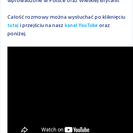
wprowadzone w Polsce oraz Wielkiej Brytanii.
Całość rozmowy można wysłuchać po kliknięciu
i przejściu na nasz
oraz
tutaj
kanał YouTube
poniżej.