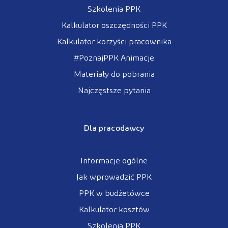
Szkolenia PPK
Kalkulator oszczędności PPK
Kalkulator korzyści pracownika
#PoznajPPK Animacje
Materiały do pobrania
Najczęstsze pytania
Dla pracodawcy
Informacje ogólne
Jak wprowadzić PPK
PPK w budżetówce
Kalkulator kosztów
Szkolenia PPK