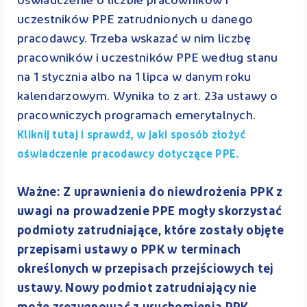
oświadczenie o liczbie pracowników i
uczestników PPE zatrudnionych u danego
pracodawcy. Trzeba wskazać w nim liczbę
pracowników i uczestników PPE według stanu
na 1 stycznia albo na 1 lipca w danym roku
kalendarzowym. Wynika to z art. 23a ustawy o
pracowniczych programach emerytalnych.
Kliknij tutaj i sprawdź, w jaki sposób złożyć
oświadczenie pracodawcy dotyczące PPE.
Ważne: Z uprawnienia do niewdrożenia PPK z
uwagi na prowadzenie PPE mogły skorzystać
podmioty zatrudniające, które zostały objęte
przepisami ustawy o PPK w terminach
określonych w przepisach przejściowych tej
ustawy. Nowy podmiot zatrudniający nie