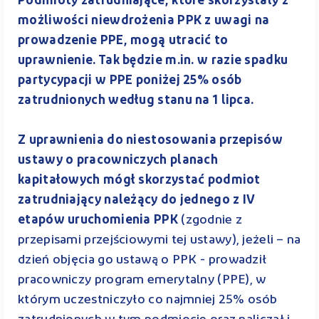
Podmioty zatrudniające, które skorzystały z
możliwości niewdrożenia PPK z uwagi na
prowadzenie PPE, mogą utracić to
uprawnienie. Tak będzie m.in. w razie spadku
partycypacji w PPE poniżej 25% osób
zatrudnionych według stanu na 1 lipca.
Z uprawnienia do niestosowania przepisów
ustawy o pracowniczych planach
kapitałowych mógł skorzystać podmiot
zatrudniający należący do jednego z IV
etapów uruchomienia PPK
(zgodnie z
przepisami przejściowymi tej ustawy), jeżeli – na
dzień objęcia go ustawą o PPK - prowadził
pracowniczy program emerytalny (PPE), w
którym uczestniczyło co najmniej 25% osób