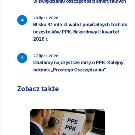
w zwiększaniu oszczędności emerytalnych
28 lipca 2026
4
Blisko 41 mln zł wpłat powitalnych trafi do
uczestników PPK. Rekordowy II kwartał
2026 r.
27 lipca 2026
5
Obalamy najczęstsze mity o PPK. Kolejny
odcinek „Prostego Oszczędzania”
Zobacz także