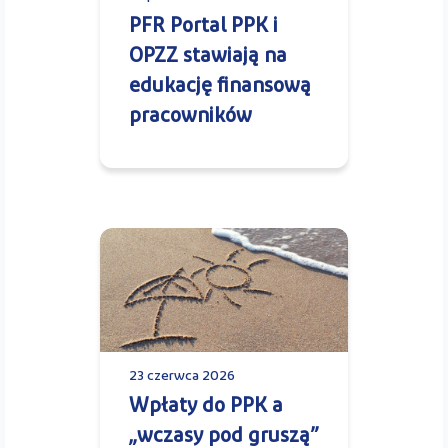
PFR Portal PPK i
OPZZ stawiają na
edukację finansową
pracowników
23 czerwca 2026
Wpłaty do PPK a
„wczasy pod gruszą”