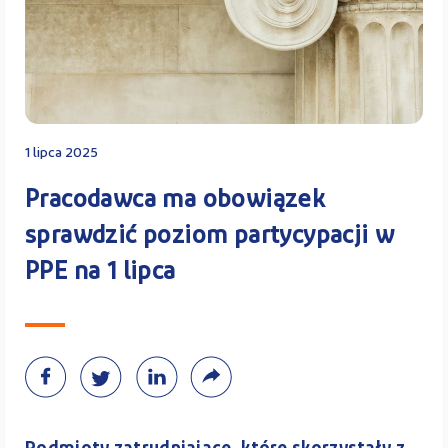
Kontakt
Kalkulator PPK
1 lipca 2025
Pracodawca ma obowiązek
sprawdzić poziom partycypacji w
Zaloguj się
PPE na 1 lipca
A