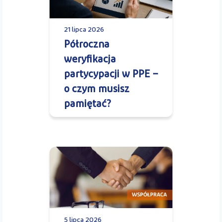
21 lipca 2026
Półroczna
weryfikacja
partycypacji w PPE –
o czym musisz
pamiętać?
5 lipca 2026