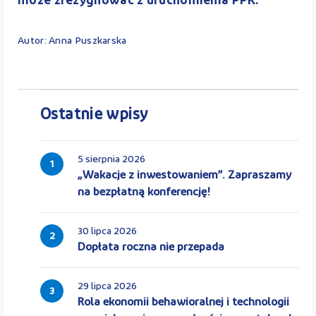
może zrezygnować z uruchomienia PPK.
Autor: Anna Puszkarska
Ostatnie wpisy
5 sierpnia 2026
1
„Wakacje z inwestowaniem”. Zapraszamy
na bezpłatną konferencję!
30 lipca 2026
2
Dopłata roczna nie przepada
29 lipca 2026
3
Rola ekonomii behawioralnej i technologii