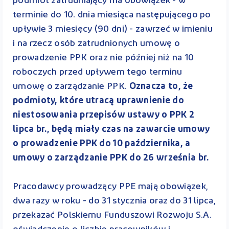
podmiot zatrudniający ma obowiązek - w
terminie do 10. dnia miesiąca następującego po
upływie 3 miesięcy (90 dni) - zawrzeć w imieniu
i na rzecz osób zatrudnionych umowę o
prowadzenie PPK oraz nie później niż na 10
roboczych przed upływem tego terminu
umowę o zarządzanie PPK.
Oznacza to, że
podmioty, które utracą uprawnienie do
niestosowania przepisów ustawy o PPK 2
lipca br., będą miały czas na zawarcie umowy
o prowadzenie PPK do 10 października, a
umowy o zarządzanie PPK do 26 września br.
Pracodawcy prowadzący PPE mają obowiązek,
dwa razy w roku - do 31 stycznia oraz do 31 lipca,
przekazać Polskiemu Funduszowi Rozwoju S.A.