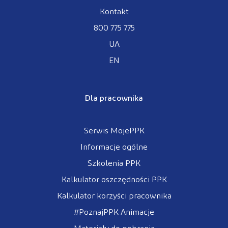
Kontakt
800 775 775
UA
EN
Dla pracownika
Serwis MojePPK
Informacje ogólne
Szkolenia PPK
Kalkulator oszczędności PPK
Kalkulator korzyści pracownika
#PoznajPPK Animacje