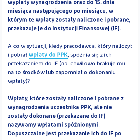
wypłaty wynagrodzenia oraz do 15. dnia
miesiąca następującego po miesiącu, w
którym te wpłaty zostały naliczone i pobrane,
przekazuje je do Instytucji Finansowej (IF).
A co w sytuacji, kiedy pracodawca, który naliczył
i pobrał
wpłaty do PPK
, spóźnia się z ich
przekazaniem do IF (np. chwilowo brakuje mu
na to środków lub zapomniał o dokonaniu
wpłaty)?
Wpłaty, które zostały naliczone i pobrane z
wynagrodzenia uczestnika PPK, ale nie
zostały dokonane (przekazane do IF)
nazywamy wpłatami spóźnionymi
.
Dopuszczalne jest przekazanie ich do IF po