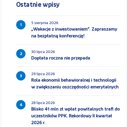
Ostatnie wpisy
5 sierpnia 2026
1
„Wakacje z inwestowaniem”. Zapraszamy
na bezpłatną konferencję!
30 lipca 2026
2
Dopłata roczna nie przepada
29 lipca 2026
3
Rola ekonomii behawioralnej i technologii
w zwiększaniu oszczędności emerytalnych
28 lipca 2026
4
Blisko 41 mln zł wpłat powitalnych trafi do
uczestników PPK. Rekordowy II kwartał
2026 r.