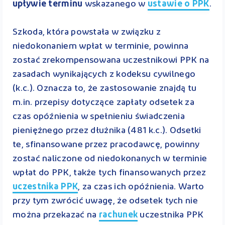
upływie terminu
wskazanego w
ustawie o PPK
.
Szkoda, która powstała w związku z
niedokonaniem wpłat w terminie, powinna
zostać zrekompensowana uczestnikowi PPK na
zasadach wynikających z kodeksu cywilnego
(k.c.). Oznacza to, że zastosowanie znajdą tu
m.in. przepisy dotyczące zapłaty odsetek za
czas opóźnienia w spełnieniu świadczenia
pieniężnego przez dłużnika (481 k.c.). Odsetki
te, sfinansowane przez pracodawcę, powinny
zostać naliczone od niedokonanych w terminie
wpłat do PPK, także tych finansowanych przez
uczestnika PPK
, za czas ich opóźnienia. Warto
przy tym zwrócić uwagę, że odsetek tych nie
można przekazać na
rachunek
uczestnika PPK