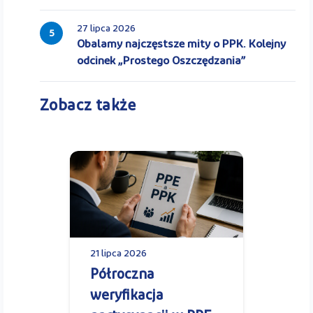
27 lipca 2026
5
Obalamy najczęstsze mity o PPK. Kolejny
odcinek „Prostego Oszczędzania”
Zobacz także
21 lipca 2026
Półroczna
weryfikacja