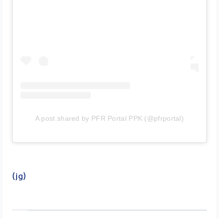
A post shared by PFR Portal PPK (@pfrportal)
(jg)