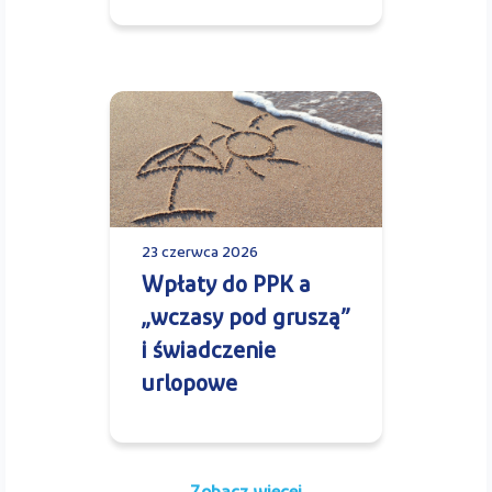
23 czerwca 2026
Wpłaty do PPK a
„wczasy pod gruszą”
i świadczenie
urlopowe