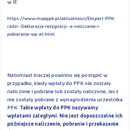
w IF.
https://www.mojeppk.pl/aktualnosci/Ekspert-PPK-
radzi--Deklaracja-rezygnacji--a-naliczanie-i-
pobieranie-wp-at.html
Natomiast inaczej powinno się postąpić w
przypadku, kiedy wpłaty do PPK nie zostały
naliczone i pobrane lub zostały naliczone, lecz
nie zostały pobrane z wynagrodzenia uczestnika
PPK.
Takie wpłaty do PPK nazywamy
wpłatami zaległymi
.
Nie jest dopuszczalne ich
późniejsze naliczenie, pobranie i przekazanie