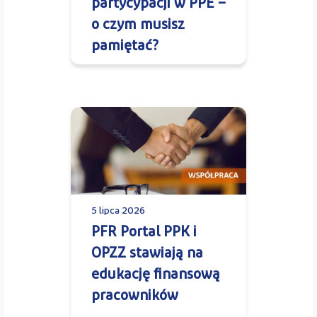
partycypacji w PPE –
o czym musisz
pamiętać?
5 lipca 2026
PFR Portal PPK i
OPZZ stawiają na
edukację finansową
pracowników