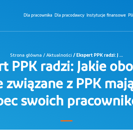
Dla pracownika
Dla pracodawcy
Instytucje finansowe
Pl
Strona główna / Aktualności
/ Ekspert PPK radzi: J ...
t PPK radzi: Jakie ob
e związane z PPK maj
ec swoich pracowni