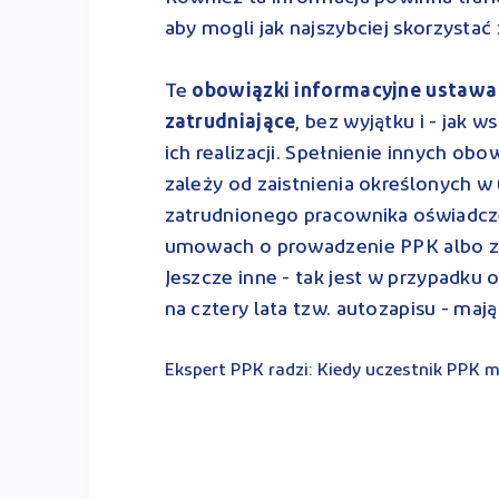
aby mogli jak najszybciej skorzysta
Te
obowiązki informacyjne ustawa
zatrudniające
, bez wyjątku i - jak
ich realizacji. Spełnienie innych 
zależy od zaistnienia określonych w
zatrudnionego pracownika oświadczen
umowach o prowadzenie PPK albo 
Jeszcze inne - tak jest w przypadku
na cztery lata tzw. autozapisu - maj
Ekspert PPK radzi: Kiedy uczestnik PPK m