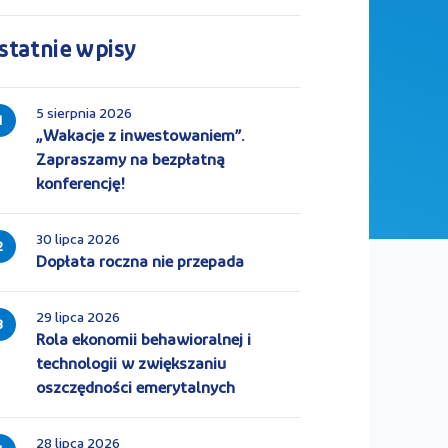
statnie wpisy
5 sierpnia 2026
1
„Wakacje z inwestowaniem”.
Zapraszamy na bezpłatną
konferencję!
30 lipca 2026
2
Dopłata roczna nie przepada
29 lipca 2026
3
Rola ekonomii behawioralnej i
technologii w zwiększaniu
oszczędności emerytalnych
28 lipca 2026