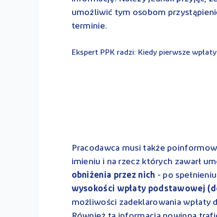
umożliwić tym osobom przystąpieni
terminie.
Ekspert PPK radzi: Kiedy pierwsze wpłaty
Pracodawca musi także poinformowa
imieniu i na rzecz których zawarł 
obniżenia przez nich
- po spełnieni
wysokości wpłaty podstawowej (do
możliwości zadeklarowania wpłaty 
Również ta informacja powinna trafi