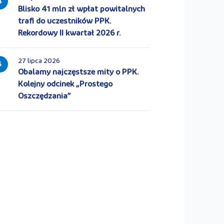
4
Blisko 41 mln zł wpłat powitalnych
trafi do uczestników PPK.
Rekordowy II kwartał 2026 r.
27 lipca 2026
5
Obalamy najczęstsze mity o PPK.
Kolejny odcinek „Prostego
Oszczędzania”