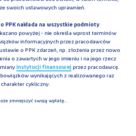
ć ze swoich ustawowych uprawnień.
 o PPK nakłada na wszystkie podmioty
 wskazano powyżej - nie określa wprost terminów
obowiązków informacyjnych przez pracodawców
 ustawie o PPK zdarzeń, np. złożenia przez nowo
ia o zawartych w jego imieniu i na jego rzecz
zmiany
instytucji finansowej
przez pracodawcę.
 obowiązków wynikających z realizowanego raz
ą charakter cykliczny.
oże zmniejszyć swoją wpłatę...