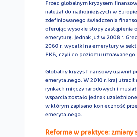
Przed globalnym kryzysem finansow
należał do najhojniejszych w Europie
zdefiniowanego świadczenia finanso
oferując wysokie stopy zastąpienia 
emeryturę. Jednak już w 2008 r. Grec
2060 r. wydatki na emerytury w se
PKB, czyli do poziomu uznawanego 
Globalny kryzys finansowy ujawnił 
emerytalnego. W 2010 r. kraj utraci
rynkach międzynarodowych i musiał 
wsparcia zostało jednak uzależnio
w którym zapisano konieczność prz
emerytalnego.
Reforma w praktyce: zmiany s