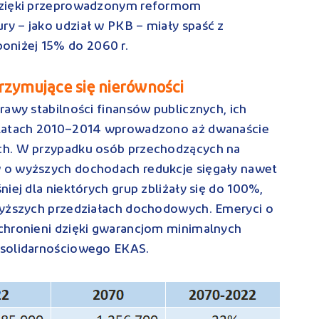
 dzięki przeprowadzonym reformom
y – jako udział w PKB – miały spaść z
niżej 15% do 2060 r.
rzymujące się nierówności
rawy stabilności finansów publicznych, ich
 latach 2010–2014 wprowadzono aż dwanaście
ch. W przypadku osób przechodzących na
 o wyższych dochodach redukcje sięgały nawet
iej dla niektórych grup zbliżały się do 100%,
wyższych przedziałach dochodowych. Emeryci o
chronieni dzięki gwarancjom minimalnych
 solidarnościowego EKAS.