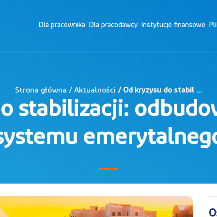
Dla pracownika
Dla pracodawcy
Instytucje finansowe
Pl
Strona główna / Aktualności
/ Od kryzysu do stabil ...
o stabilizacji: odbud
systemu emerytalneg
O