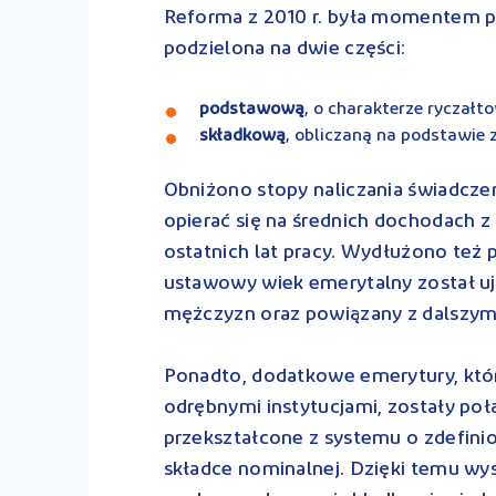
Reforma z 2010 r. była momentem 
podzielona na dwie części:
podstawową
, o charakterze ryczał
składkową
, obliczaną na podstawie
Obniżono stopy naliczania świadcze
opierać się na średnich dochodach z
ostatnich lat pracy. Wydłużono też 
ustawowy wiek emerytalny został uje
mężczyzn oraz powiązany z dalszym
Ponadto, dodatkowe emerytury, któ
odrębnymi instytucjami, zostały po
przekształcone z systemu o zdefin
składce nominalnej. Dzięki temu wy