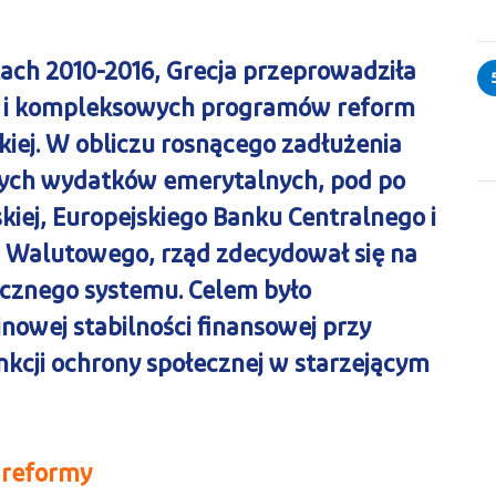
tach 2010-2016, Grecja przeprowadziła
ch i kompleksowych programów reform
iej. W obliczu rosnącego zadłużenia
nych wydatków emerytalnych, pod po
kiej, Europejskiego Banku Centralnego i
Walutowego, rząd zdecydował się na
cznego systemu. Celem było
nowej stabilności finansowej przy
kcji ochrony społecznej w starzejącym
 reformy