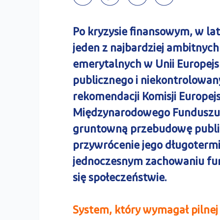
Po kryzysie finansowym, w la
jeden z najbardziej ambitny
emerytalnych w Unii Europejsk
publicznego i niekontrolowa
rekomendacji Komisji Europejs
Międzynarodowego Funduszu 
gruntowną przebudowę publi
przywrócenie jego długotermi
jednoczesnym zachowaniu fun
się społeczeństwie.
System, który wymagał pilnej