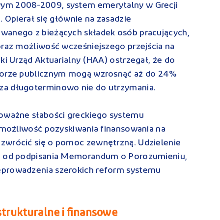
ym 2008-2009, system emerytalny w Grecji
. Opierał się głównie na zasadzie
wanego z bieżących składek osób pracujących,
oraz możliwość wcześniejszego przejścia na
ki Urząd Aktuarialny (HAA) ostrzegał, że do
ktorze publicznym mogą wzrosnąć aż do 24%
za długoterminowo nie do utrzymania.
poważne słabości greckiego systemu
ł możliwość pozyskiwania finansowania na
zwrócić się o pomoc zewnętrzną. Udzielenie
ne od podpisania Memorandum o Porozumieniu,
eprowadzenia szerokich reform systemu
trukturalne i finansowe