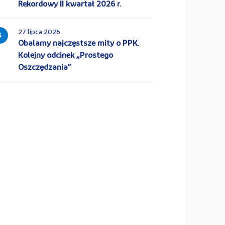
Rekordowy II kwartał 2026 r.
27 lipca 2026
5
Obalamy najczęstsze mity o PPK.
Kolejny odcinek „Prostego
Oszczędzania”