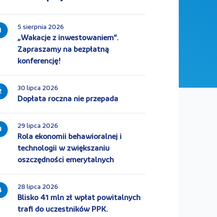
5 sierpnia 2026
1
„Wakacje z inwestowaniem”.
Zapraszamy na bezpłatną
konferencję!
30 lipca 2026
2
Dopłata roczna nie przepada
29 lipca 2026
3
Rola ekonomii behawioralnej i
technologii w zwiększaniu
oszczędności emerytalnych
28 lipca 2026
4
Blisko 41 mln zł wpłat powitalnych
trafi do uczestników PPK.