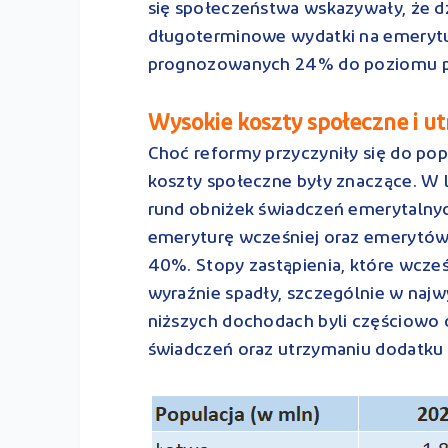
się społeczeństwa wskazywały, że
długoterminowe wydatki na emerytur
prognozowanych 24% do poziomu po
Wysokie koszty społeczne i ut
Choć reformy przyczyniły się do pop
koszty społeczne były znaczące. W
rund obniżek świadczeń emerytalny
emeryturę wcześniej oraz emerytów
40%. Stopy zastąpienia, które wcześn
wyraźnie spadły, szczególnie w naj
niższych dochodach byli częściowo 
świadczeń oraz utrzymaniu dodatku