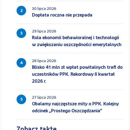
30 lipca 2026
2
Dopłata roczna nie przepada
29 lipca 2026
3
Rola ekonomii behawioralnej i technologii
w zwiększaniu oszczędności emerytalnych
28 lipca 2026
4
Blisko 41 mln zł wpłat powitalnych trafi do
uczestników PPK. Rekordowy II kwartał
2026 r.
27 lipca 2026
5
Obalamy najczęstsze mity o PPK. Kolejny
odcinek „Prostego Oszczędzania”
Zobacz także