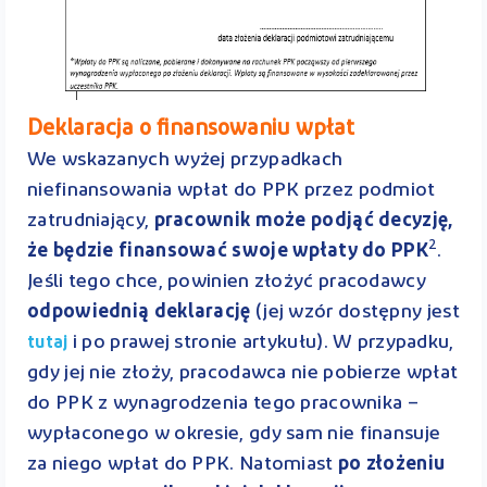
Deklaracja o finansowaniu wpłat
We wskazanych wyżej przypadkach
niefinansowania wpłat do PPK przez podmiot
zatrudniający,
pracownik może podjąć decyzję,
2
że będzie finansować swoje wpłaty do PPK
.
Jeśli tego chce, powinien złożyć pracodawcy
odpowiednią deklarację
(jej wzór dostępny jest
i po prawej stronie artykułu). W przypadku,
tutaj
gdy jej nie złoży, pracodawca nie pobierze wpłat
do PPK z wynagrodzenia tego pracownika –
wypłaconego w okresie, gdy sam nie finansuje
za niego wpłat do PPK. Natomiast
po złożeniu