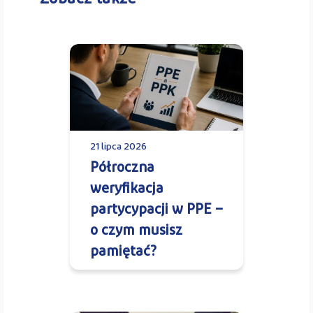
21 lipca 2026
Półroczna
weryfikacja
partycypacji w PPE –
o czym musisz
pamiętać?