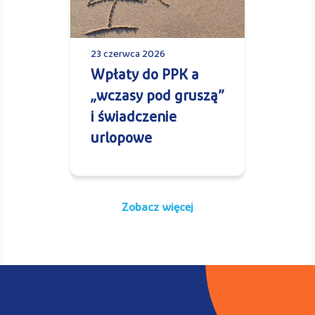
23 czerwca 2026
Wpłaty do PPK a
„wczasy pod gruszą”
i świadczenie
urlopowe
Zobacz więcej