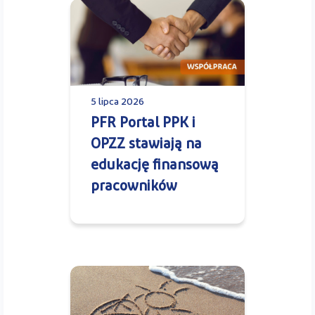
5 lipca 2026
PFR Portal PPK i
OPZZ stawiają na
edukację finansową
pracowników