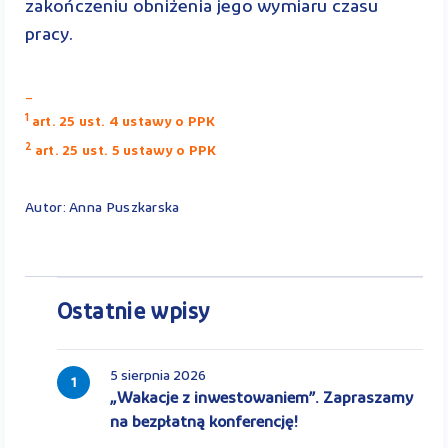
zakończeniu obniżenia jego wymiaru czasu
pracy.
_
1
art. 25 ust. 4 ustawy o PPK
2
art. 25 ust. 5 ustawy o PPK
Autor: Anna Puszkarska
Ostatnie wpisy
5 sierpnia 2026
1
„Wakacje z inwestowaniem”. Zapraszamy
na bezpłatną konferencję!