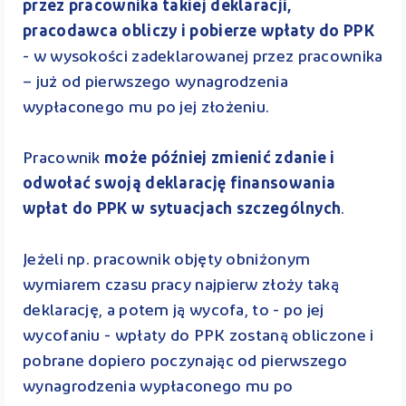
przez pracownika takiej deklaracji,
pracodawca obliczy i pobierze wpłaty do PPK
- w wysokości zadeklarowanej przez pracownika
– już od pierwszego wynagrodzenia
wypłaconego mu po jej złożeniu.
Pracownik
może później zmienić zdanie i
odwołać swoją deklarację finansowania
wpłat do PPK w sytuacjach szczególnych
.
Jeżeli np. pracownik objęty obniżonym
wymiarem czasu pracy najpierw złoży taką
deklarację, a potem ją wycofa, to - po jej
wycofaniu - wpłaty do PPK zostaną obliczone i
pobrane dopiero poczynając od pierwszego
wynagrodzenia wypłaconego mu po