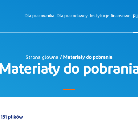
Dla pracownika
Dla pracodawcy
Instytucje finansowe
Pl
Strona główna /
Materiały do pobrania
Materiały do pobrani
151 plików