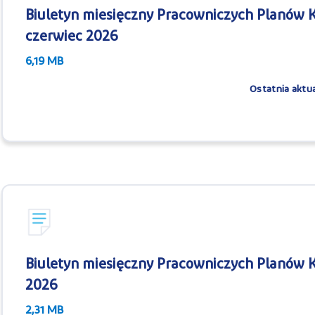
Biuletyn miesięczny Pracowniczych Planów Ka
czerwiec 2026
6,19 MB
Ostatnia aktua
Biuletyn miesięczny Pracowniczych Planów Ka
2026
2,31 MB