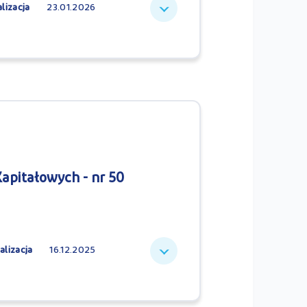
lizacja
23.01.2026
apitałowych - nr 50
alizacja
16.12.2025