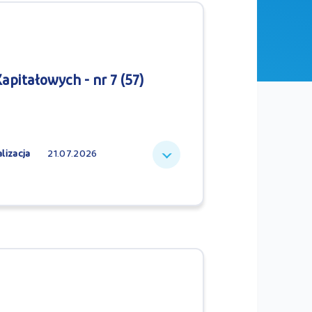
pitałowych - nr 7 (57)
lizacja
21.07.2026