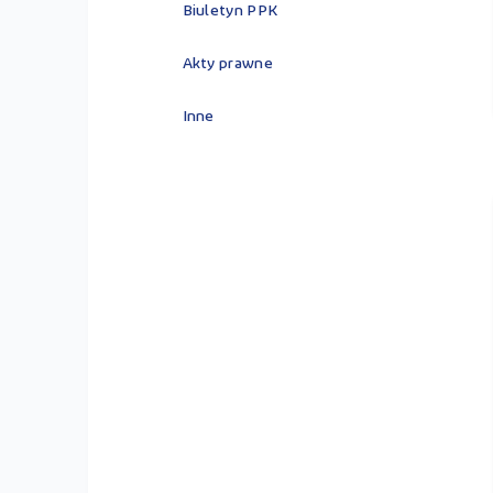
Biuletyn PPK
Akty prawne
Inne